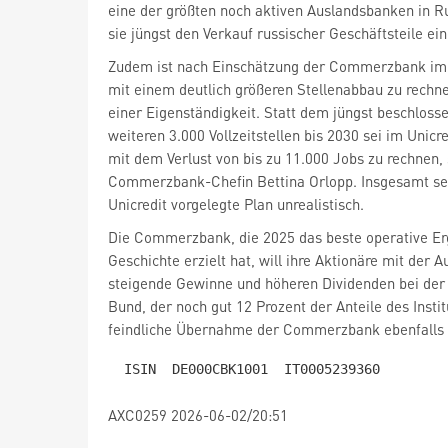
eine der größten noch aktiven Auslandsbanken in R
sie jüngst den Verkauf russischer Geschäftsteile ein
Zudem ist nach Einschätzung der Commerzbank im
mit einem deutlich größeren Stellenabbau zu rechn
einer Eigenständigkeit. Statt dem jüngst beschlos
weiteren 3.000 Vollzeitstellen bis 2030 sei im Unicr
mit dem Verlust von bis zu 11.000 Jobs zu rechnen,
Commerzbank-Chefin Bettina Orlopp. Insgesamt sei
Unicredit vorgelegte Plan unrealistisch.
Die Commerzbank, die 2025 das beste operative Erg
Geschichte erzielt hat, will ihre Aktionäre mit der A
steigende Gewinne und höheren Dividenden bei der 
Bund, der noch gut 12 Prozent der Anteile des Instit
feindliche Übernahme der Commerzbank ebenfalls 
AXC0259 2026-06-02/20:51