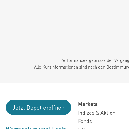
Performanceergebnisse der Vergange
Alle Kursinformationen sind nach den Bestimmung
Markets
Jetzt Depot eröffnen
Indizes & Aktien
Fonds
Wertpapierportal Login