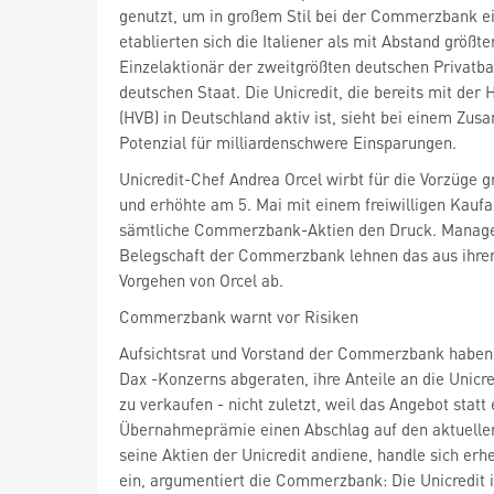
genutzt, um in großem Stil bei der Commerzbank ei
etablierten sich die Italiener als mit Abstand größte
Einzelaktionär der zweitgrößten deutschen Privatb
deutschen Staat. Die Unicredit, die bereits mit der
(HVB) in Deutschland aktiv ist, sieht bei einem Zu
Potenzial für milliardenschwere Einsparungen.
Unicredit-Chef Andrea Orcel wirbt für die Vorzüge 
und erhöhte am 5. Mai mit einem freiwilligen Kaufa
sämtliche Commerzbank-Aktien den Druck. Manage
Belegschaft der Commerzbank lehnen das aus ihrer 
Vorgehen von Orcel ab.
Commerzbank warnt vor Risiken
Aufsichtsrat und Vorstand der Commerzbank haben
Dax
-Konzerns abgeraten, ihre Anteile an die Unicre
zu verkaufen - nicht zuletzt, weil das Angebot statt 
Übernahmeprämie einen Abschlag auf den aktuellen
seine Aktien der Unicredit andiene, handle sich erh
ein, argumentiert die Commerzbank: Die Unicredit 