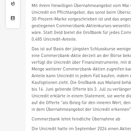
Mit ihrem freiwilligen Übernahmeangebot vom Mai 
Unicredit ein Pflichtangebot, das sonst beim Übersc
30-Prozent-Marke vorgeschrieben ist und das angesi
gestiegenen Commerzbank-Aktienkurses wesentlic
wäre. Statt Geld bietet die Großbank für jedes Co
0,485 Unicredit-Anteile.
Das ist auf Basis der jüngsten Schlusskurse weniger
eine Commerzbank-Aktie derzeit an der Börse bek
verfügt die Unicredit über Finanzinstrumente, mit d
Menge weiterer Commerzbank-Aktien zugreifen kan
Anteile kann Unicredit in jedem Fall kaufen, indem
Kaufoptionen zieht. Die Großbank aus Mailand behält
bis 16. Juni geltende Offerte bis 3. Juli zu verlänge
Unicredit erklärte in einem Statement, sie werte d
auf die Offerte "als Beleg für den inneren Wert, den
in dem Übernahmeangebot der Unicredit erkennen"
Commerzbank lehnt feindliche Übernahme ab
Die Unicredit hatte im September 2024 einen Akti