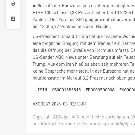
Außerhalb der Eurozone ging es aber gemäßigter zu:
FTSE 100
schloss 0,33 Prozent höher bei 10.373,51
Zählern. Der Züricher SMI
ging prozentual unveränd
bei 13.305,72 Punkten aus dem Handel.
US-Präsident Donald Trump hat die "nächste Woche"
eine mögliche Einigung mit dem Iran auf ein Ra
das die Öffnung der Straße von Hormus umfasst. Da
US-Sender ABC News unter Berufung auf ein Telefo
Trump. Aus dem Iran hieß es aber, seit mehreren T
keine Gespräche mehr statt. In der Eurozone hat de
Inflationsrate im Mai auf 3,2 Prozent nach oben getr
AXC0237 2026-06-02/18:04
Copyright APA/dpa-AFX. Alle Rechte vorbehalten. W
ausdrückliche vorherige Zustimmung von APA/dpa-AF