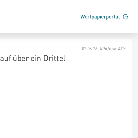
Wertpapierportal
02.06.26
, APA/dpa-AFX
f über ein Drittel