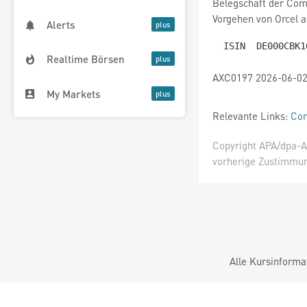
Belegschaft der Comm
Vorgehen von Orcel a
Alerts
Realtime Börsen
AXC0197 2026-06-02
My Markets
Relevante Links:
Co
Copyright APA/dpa-AF
vorherige Zustimmung
Alle Kursinforma