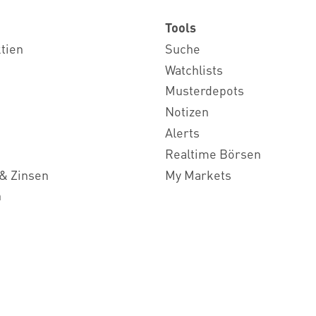
Tools
ktien
Suche
Watchlists
Musterdepots
Notizen
Alerts
Realtime Börsen
& Zinsen
My Markets
n