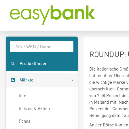
ROUNDUP: Un
Produktfinder
Märkte
die wichtige Marke v
überschritten. Comm
von 7,58 Prozent des 
Intro
in Mailand mit. Nac
Indizes & Aktien
Prozent der Commerz
Beteiligung damit au
Fonds
An der Börse kamen 