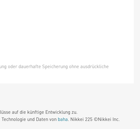
hung oder dauerhafte Speicherung ohne ausdrückliche
üsse auf die künftige Entwicklung zu.
. Technologie und Daten von
baha
. Nikkei 225 ©Nikkei Inc.