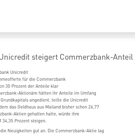
icredit steigert Commerzbank-Anteil au
on 30 Prozent der Anteile klar
erzbank-Aktionäre hätten ihr Anteile im Umfang
Grundkapitals angedient, teilte die Unicredit
hdem das Geldhaus aus Mailand bisher schon 26,77
bank-Aktien gehalten hatte, würde ihre
f 34,35 Prozent steigen.
die Neuigkeiten gut an. Die Commerzbank-Aktie lag