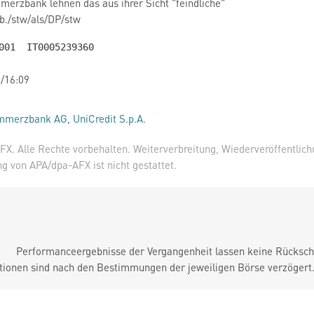
erzbank lehnen das aus ihrer Sicht "feindliche"
b./stw/als/DP/stw
/16:09
mmerzbank AG
,
UniCredit S.p.A.
X. Alle Rechte vorbehalten. Weiterverbreitung, Wiederveröffentlic
 von APA/dpa-AFX ist nicht gestattet.
Performanceergebnisse der Vergangenheit lassen keine Rückschl
tionen sind nach den Bestimmungen der jeweiligen Börse verzögert