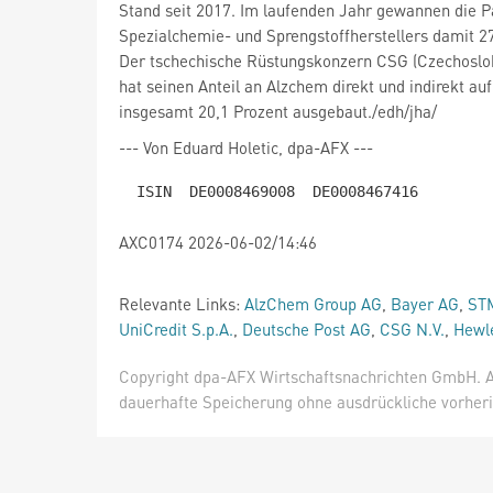
Stand seit 2017. Im laufenden Jahr gewannen die P
Spezialchemie- und Sprengstoffherstellers damit 2
hat seinen Anteil an Alzchem direkt und indirekt auf
insgesamt 20,1 Prozent ausgebaut./edh/jha/
--- Von Eduard Holetic, dpa-AFX ---
AXC0174 2026-06-02/14:46
Relevante Links:
AlzChem Group AG
,
Bayer AG
,
STM
UniCredit S.p.A.
,
Deutsche Post AG
,
CSG N.V.
,
Hewl
Copyright dpa-AFX Wirtschaftsnachrichten GmbH. Al
dauerhafte Speicherung ohne ausdrückliche vorheri