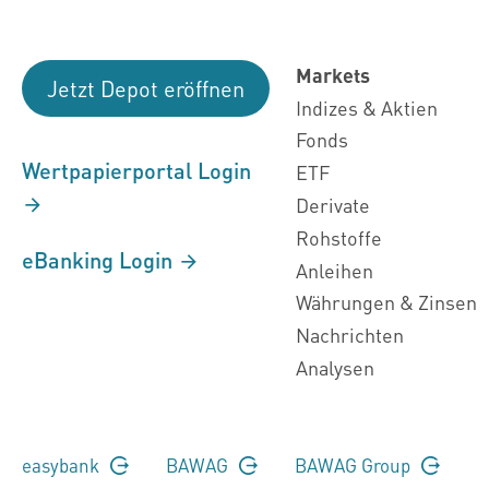
Markets
Jetzt Depot eröffnen
Indizes & Aktien
Fonds
Wertpapierportal Login
ETF
Derivate
Rohstoffe
eBanking Login
Anleihen
Währungen & Zinsen
Nachrichten
Analysen
easybank
BAWAG
BAWAG Group