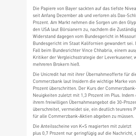
Die Papiere von Bayer
sackten auf das tiefste Nive
seit Anfang Dezember ab und verloren als Dax-Schlu
Prozent. Am Markt nehmen die Sorgen um den Glyph
den USA laut Börsianern zu, nachdem die Zuständig
Widerstand dagegen vom Bundesgericht in Missour
Bundesgericht im Staat Kalifornien gewandert sei. 
Fall beim Bundesrichter Vince Chhabria, einem au
Kritiker der Vergleichsstrategie der Leverkusener, 
mehreren Brokern hieß.
Die Unicredit
hat mit ihrer Übernahmeofferte für di
Commerzbank
laut Insidern die wichtige Marke von
Prozent überschritten. Der Kurs der Commerzbank-
Neuigkeiten zuletzt mit 1,3 Prozent im Plus. Indem 
ihrem freiwilligen Übernahmeangebot die 30-Proze
überschreitet, vermeidet sie, ein deutlich teureres 
für alle Commerzbank-Aktien abgeben zu müssen.
Die Anteilsscheine von K+S
reagierten mit zuletzt
plus 0,7 Prozent nur geringfügig auf die Nachricht, 