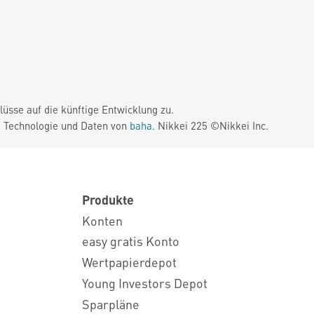
üsse auf die künftige Entwicklung zu.
. Technologie und Daten von
baha
. Nikkei 225 ©Nikkei Inc.
Produkte
Konten
easy gratis Konto
Wertpapierdepot
Young Investors Depot
Sparpläne