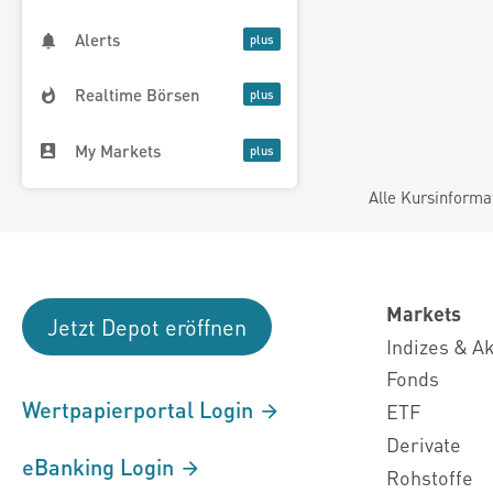
Alerts
Realtime Börsen
My Markets
Alle Kursinforma
Markets
Jetzt Depot eröffnen
Indizes & A
Fonds
Wertpapierportal Login
ETF
Derivate
eBanking Login
Rohstoffe