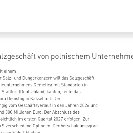
alzgeschäft von polnischem Unternehmen
mit einem
r Salz- und Düngerkonzern will das Salzgeschäft
ieunternehmens Qemetica mit Standorten in
 Staßfurt (Deutschland) kaufen, teilte das
am Dienstag in Kassel mit. Der
ngig vom Geschäftsverlauf in den Jahren 2026 und
d 380 Millionen Euro. Der Abschluss des
sichtlich im ersten Quartal 2027 erfolgen. Zur
K+S verschiedene Optionen. Der Verschuldungsgrad
 unverändert bleiben.