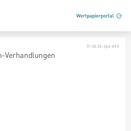
Wertpapierportal
01.06.26
, dpa-AFX
ran-Verhandlungen