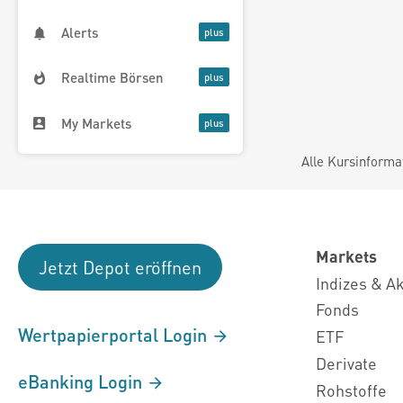
Alerts
Realtime Börsen
My Markets
Alle Kursinforma
Markets
Jetzt Depot eröffnen
Indizes & A
Fonds
Wertpapierportal Login
ETF
Derivate
eBanking Login
Rohstoffe