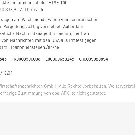
unkte. In London gab der FTSE 100
10.338,95 Zähler nach.
ungen am Wochenende wurde von den iranischen
in Vergeltungsschlag vermeldet. Außerdem
taatliche Nachrichtenagentur Tasnim, der Iran
 von Nachrichten mit den USA aus Protest gegen
s im Libanon einstellen./tih/he
/18:04
irtschaftsnachrichten GmbH. Alle Rechte vorbehalten. Weiterverbre
orherige Zustimmung von dpa-AFX ist nicht gestattet.