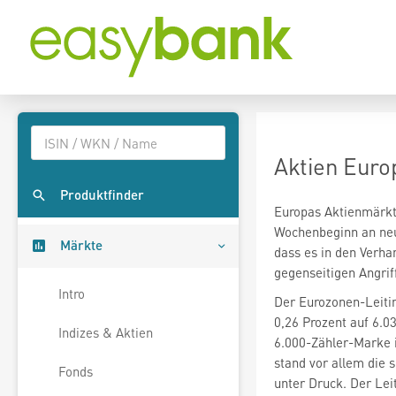
Aktien Euro
Produktfinder
Europas Aktienmärkt
Wochenbeginn an neu
Märkte
dass es in den Verh
gegenseitigen Angrif
Intro
Der Eurozonen-Leiti
0,26 Prozent auf 6.0
Indizes & Aktien
6.000-Zähler-Marke 
stand vor allem die
Fonds
unter Druck. Der Le