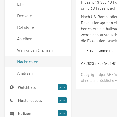
Prozent 13.305,40 P
ETF
um 0,68 Prozent auf 
Derivate
Nach US-Bombardier
Revolutionsgarden e
Rohstoffe
berichtete die halbs
werde den Austausch
Anleihen
die Eskalation Israel
Währungen & Zinsen
Nachrichten
AXC0238 2026-06-01
Analysen
Copyright dpa-AFX W
ohne ausdrückliche v
Watchlists
Musterdepots
Notizen