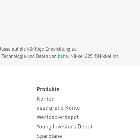
üsse auf die künftige Entwicklung zu.
. Technologie und Daten von
baha
. Nikkei 225 ©Nikkei Inc.
Produkte
Konten
easy gratis Konto
Wertpapierdepot
Young Investors Depot
Sparpläne