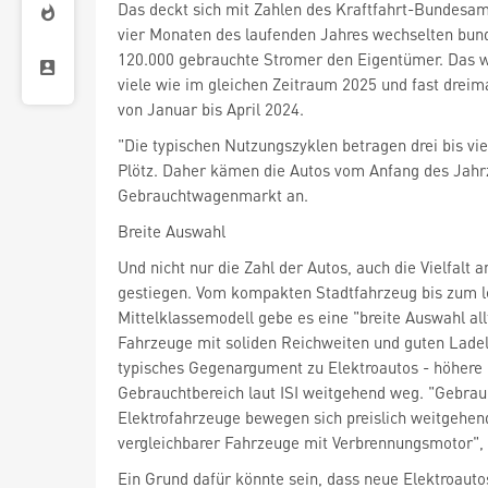
Das deckt sich mit Zahlen des Kraftfahrt-Bundesam
vier Monaten des laufenden Jahres wechselten bun
120.000 gebrauchte Stromer den Eigentümer. Das w
viele wie im gleichen Zeitraum 2025 und fast dreima
von Januar bis April 2024.
"Die typischen Nutzungszyklen betragen drei bis vie
Plötz. Daher kämen die Autos vom Anfang des Jahr
Gebrauchtwagenmarkt an.
Breite Auswahl
Und nicht nur die Zahl der Autos, auch die Vielfalt a
gestiegen. Vom kompakten Stadtfahrzeug bis zum l
Mittelklassemodell gebe es eine "breite Auswahl all
Fahrzeuge mit soliden Reichweiten und guten Ladel
typisches Gegenargument zu Elektroautos - höhere P
Gebrauchtbereich laut ISI weitgehend weg. "Gebrau
Elektrofahrzeuge bewegen sich preislich weitgehe
vergleichbarer Fahrzeuge mit Verbrennungsmotor", s
Ein Grund dafür könnte sein, dass neue Elektroauto