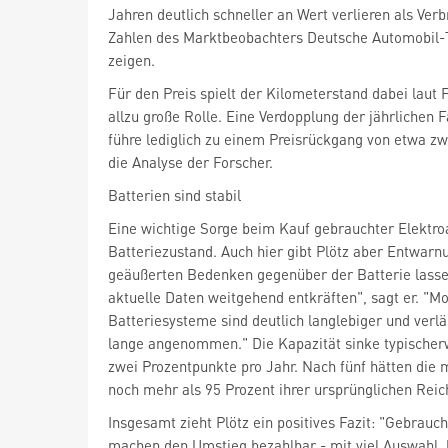
Jahren deutlich schneller an Wert verlieren als Verb
Zahlen des Marktbeobachters Deutsche Automobil-
zeigen.
Für den Preis spielt der Kilometerstand dabei laut
allzu große Rolle. Eine Verdopplung der jährlichen 
führe lediglich zu einem Preisrückgang von etwa zw
die Analyse der Forscher.
Batterien sind stabil
Eine wichtige Sorge beim Kauf gebrauchter Elektroa
Batteriezustand. Auch hier gibt Plötz aber Entwarnu
geäußerten Bedenken gegenüber der Batterie lasse
aktuelle Daten weitgehend entkräften", sagt er. "M
Batteriesysteme sind deutlich langlebiger und verlä
lange angenommen." Die Kapazität sinke typischer
zwei Prozentpunkte pro Jahr. Nach fünf hätten die
noch mehr als 95 Prozent ihrer ursprünglichen Reic
Insgesamt zieht Plötz ein positives Fazit: "Gebrauc
machen den Umstieg bezahlbar - mit viel Auswahl, 