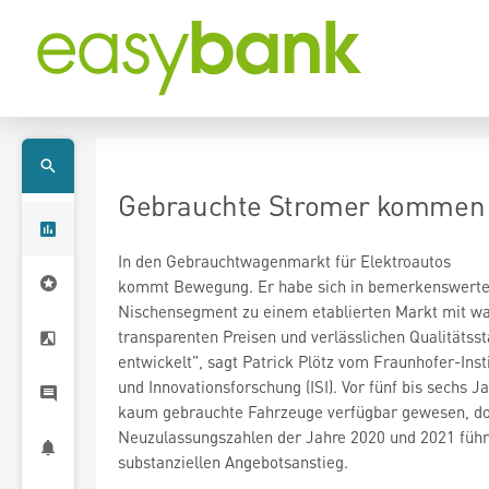
Gebrauchte Stromer kommen 
In den Gebrauchtwagenmarkt für Elektroautos
kommt Bewegung. Er habe sich in bemerkenswer
Nischensegment zu einem etablierten Markt mit 
transparenten Preisen und verlässlichen Qualitätss
entwickelt", sagt Patrick Plötz vom Fraunhofer-Inst
und Innovationsforschung (ISI). Vor fünf bis sechs J
kaum gebrauchte Fahrzeuge verfügbar gewesen, do
Neuzulassungszahlen der Jahre 2020 und 2021 führ
substanziellen Angebotsanstieg.