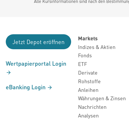
Alle Kursinformationen sind nach den Bestimmung
Markets
Jetzt Depot eröffnen
Indizes & Aktien
Fonds
Wertpapierportal Login
ETF
Derivate
Rohstoffe
eBanking Login
Anleihen
Währungen & Zinsen
Nachrichten
Analysen