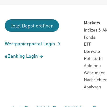
Markets
Jetzt Depot eröffnen
Indizes & A
Fonds
Wertpapierportal Login
ETF
Derivate
eBanking Login
Rohstoffe
Anleihen
Währungen 
Nachrichte
Analysen