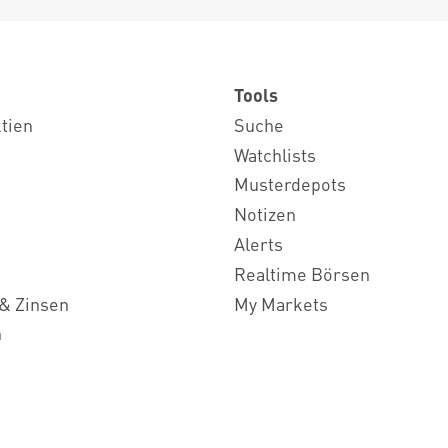
Tools
ktien
Suche
Watchlists
Musterdepots
Notizen
Alerts
Realtime Börsen
& Zinsen
My Markets
n