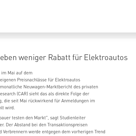
eben weniger Rabatt für Elektroautos
 im Mai auf dem
eigenen Preisnachlässe für Elektroautos
 monatliche Neuwagen-Marktbericht des privaten
search (CAR) sieht das als direkte Folge der
g, die seit Mai rückwirkend für Anmeldungen im
lt wird.
bauer testen den Markt", sagt Studienleiter
r. Der Abstand bei den Transaktionspreisen
d Verbrennern werde entgegen dem vorherigen Trend