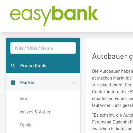
Autobauer g
Produktfinder
Die Autobauer haben
deutschen Markt die 
Märkte
zurückgefahren. Der
Center Automotive Re
staatlichen Förderun
Intro
laufenden Jahr gezah
Indizes & Aktien
"Es scheint, die Auto
Ferdinand Dudenhöffe
Fonds
zwischen E-Autos un