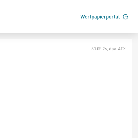
Wertpapierportal
30.05.26
, dpa-AFX