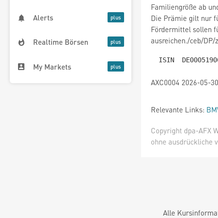
Familiengröße ab un
Alerts
Die Prämie gilt nur f
Fördermittel sollen 
ausreichen./ceb/DP/
Realtime Börsen
My Markets
AXC0004 2026-05-30
Relevante Links:
BM
Copyright dpa-AFX W
ohne ausdrückliche v
Alle Kursinforma