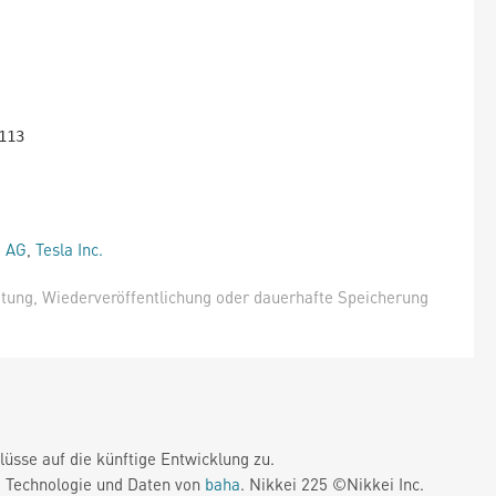
e AG
,
Tesla Inc.
itung, Wiederveröffentlichung oder dauerhafte Speicherung
üsse auf die künftige Entwicklung zu.
. Technologie und Daten von
baha
. Nikkei 225 ©Nikkei Inc.