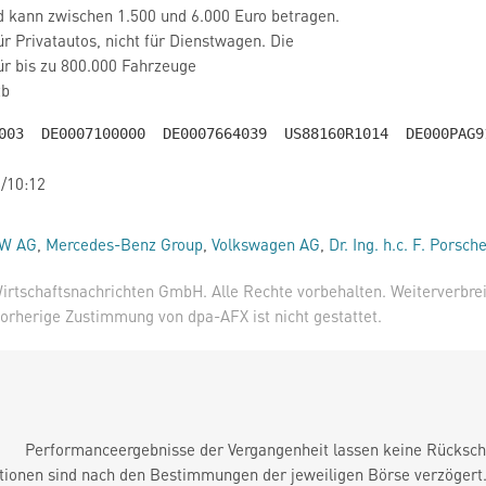
d kann zwischen 1.500 und 6.000 Euro betragen.
ür Privatautos, nicht für Dienstwagen. Die
für bis zu 800.000 Fahrzeuge
zb
/10:12
W AG
,
Mercedes-Benz Group
,
Volkswagen AG
,
Dr. Ing. h.c. F. Porsch
irtschaftsnachrichten GmbH. Alle Rechte vorbehalten. Weiterverbre
orherige Zustimmung von dpa-AFX ist nicht gestattet.
Performanceergebnisse der Vergangenheit lassen keine Rückschl
tionen sind nach den Bestimmungen der jeweiligen Börse verzögert