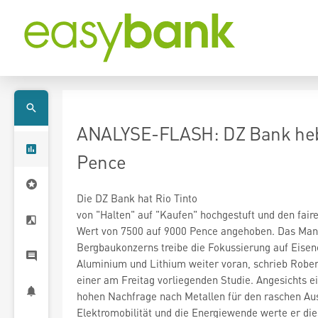
ANALYSE-FLASH: DZ Bank hebt 
Pence
von "Halten" auf "Kaufen" hochgestuft und den fair
Wert von 7500 auf 9000 Pence angehoben. Das Ma
Bergbaukonzerns treibe die Fokussierung auf Eisene
Aluminium und Lithium weiter voran, schrieb Robe
einer am Freitag vorliegenden Studie. Angesichts e
hohen Nachfrage nach Metallen für den raschen Au
Elektromobilität und die Energiewende werte er dies