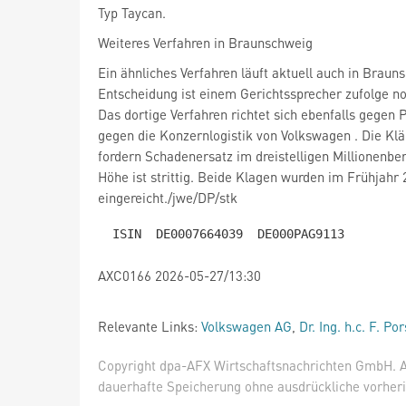
Typ Taycan.
Weiteres Verfahren in Braunschweig
Ein ähnliches Verfahren läuft aktuell auch in Braun
Entscheidung ist einem Gerichtssprecher zufolge no
Das dortige Verfahren richtet sich ebenfalls gegen 
gegen die Konzernlogistik von Volkswagen
. Die Kl
fordern Schadenersatz im dreistelligen Millionenbe
Höhe ist strittig. Beide Klagen wurden im Frühjahr
eingereicht./jwe/DP/stk
AXC0166 2026-05-27/13:30
Relevante Links:
Volkswagen AG
,
Dr. Ing. h.c. F. P
Copyright dpa-AFX Wirtschaftsnachrichten GmbH. Al
dauerhafte Speicherung ohne ausdrückliche vorheri