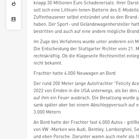
knapp 30 Millionen Euro Schadenersatz. Ihrer Darst
soll sich eine Lithium-Ionen-Batterie des E-Modells
Zuffenhausener selbst entzündet und so den Brand 
haben. Der Sport- und Geländewagenhersteller hatt
bestritten und auch auf eine andere mögliche Bran
Im Zuge des Verfahrens wurde unter anderem ein 
Die Entscheidung der Stuttgarter Richter vom 21. Ma
rechtskräftig. Ob die Klageseite Rechtsmittel einle
nicht bekannt.
Frachter hatte 4.000 Neuwagen an Bord
Der rund 200 Meter lange Autofrachter "Felicity Ac
2022 von Emden in die USA unterwegs, als bei den 
auf ihm ein Feuer ausbrach. Die Besatzung wurde ge
sank später aber bei einem Abschleppversuch auf e
3.000 Metern.
An Bord hatte der Frachter fast 4.000 Autos - größ
von VW
-Marken wie Audi, Bentley, Lamborghini, S
und eben Porsche. Darunter waren auch mehr als 1