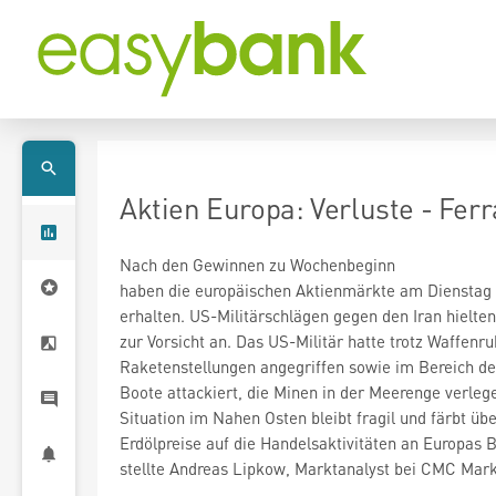
Aktien Europa: Verluste - Ferr
Nach den Gewinnen zu Wochenbeginn
haben die europäischen Aktienmärkte am Dienstag
erhalten. US-Militärschlägen gegen den Iran hielte
zur Vorsicht an. Das US-Militär hatte trotz Waffenr
Raketenstellungen angegriffen sowie im Bereich d
Boote attackiert, die Minen in der Meerenge verlege
Situation im Nahen Osten bleibt fragil und färbt übe
Erdölpreise auf die Handelsaktivitäten an Europas 
stellte Andreas Lipkow, Marktanalyst bei CMC Marke