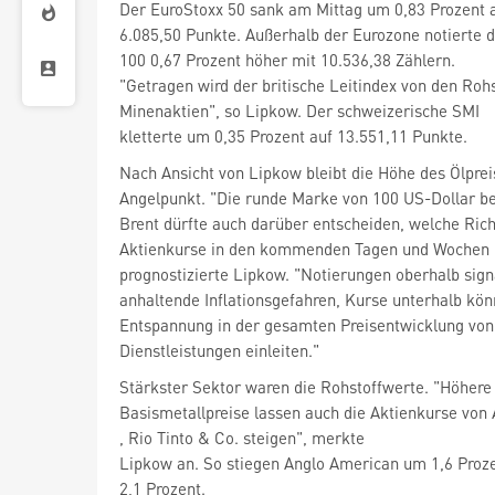
Der EuroStoxx 50
sank am Mittag um 0,83 Prozent 
6.085,50 Punkte. Außerhalb der Eurozone notierte d
100
0,67 Prozent höher mit 10.536,38 Zählern.
"Getragen wird der britische Leitindex von den Rohs
Minenaktien", so Lipkow. Der schweizerische SMI
kletterte um 0,35 Prozent auf 13.551,11 Punkte.
Nach Ansicht von Lipkow bleibt die Höhe des Ölprei
Angelpunkt. "Die runde Marke von 100 US-Dollar b
Brent dürfte auch darüber entscheiden, welche Rich
Aktienkurse in den kommenden Tagen und Wochen
prognostizierte Lipkow. "Notierungen oberhalb sign
anhaltende Inflationsgefahren, Kurse unterhalb kön
Entspannung in der gesamten Preisentwicklung von
Dienstleistungen einleiten."
Stärkster Sektor waren die Rohstoffwerte. "Höhere
, Rio Tinto
& Co. steigen", merkte
Lipkow an. So stiegen Anglo American um 1,6 Proz
2,1 Prozent.