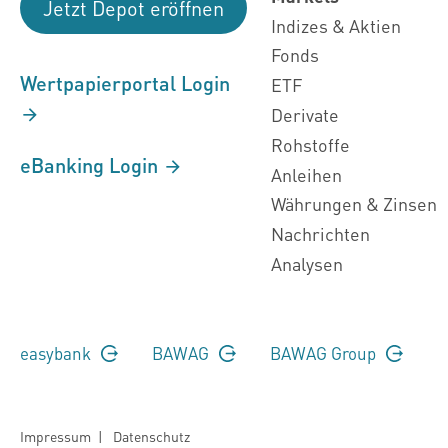
Jetzt Depot eröffnen
Indizes & Aktien
Fonds
Wertpapierportal Login
ETF
Derivate
Rohstoffe
eBanking Login
Anleihen
Währungen & Zinsen
Nachrichten
Analysen
easybank
BAWAG
BAWAG Group
Impressum
|
Datenschutz