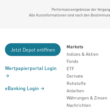
Performanceergebnisse der Vergange
Alle Kursinformationen sind nach den Bestimmung
Markets
Jetzt Depot eröffnen
Indizes & Aktien
Fonds
Wertpapierportal Login
ETF
Derivate
Rohstoffe
eBanking Login
Anleihen
Währungen & Zinsen
Nachrichten