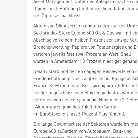
Asset Management. Unter den Anlegern mache sich
Ölpreis auch Hoffnung breit, dass die inflationstre
des Ölpreises nachlässt.
Aktien von Ölkonzernen konnten dem starken Umfeld
Sektorindex Stoxx Europe 600 Oil & Gas
war mit e
Abschlag von einem halben Prozent der einzige Verli
Branchenwertung. Papiere von Totalenergies
wurden in Amsterdam 1,3 Prozent niedriger gehande
Relativ stark profitierten dagegen Reisewerte von d
Friedenshoffnung. Dies zeigte sich bei Fluggesellsc
France-KLM
mit einem Kurssprung um 7,5 Prozent
bei der angeschlossenen Flugzeugindustrie war die
im EuroStoxx mit fast 5 Prozent Plus führend.
Die lange Gewinnerliste der Sektoren wurde im mar
Europe 600
außerdem von Autobauern, Bau- und