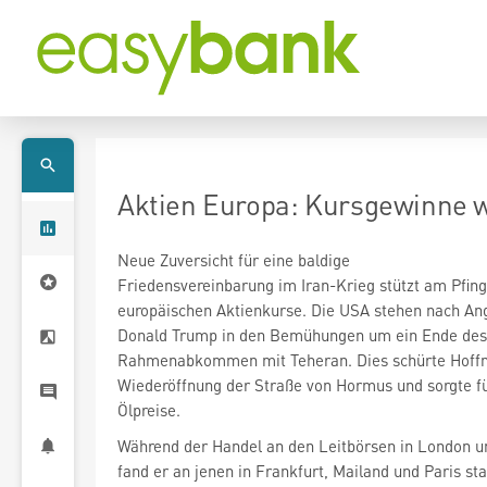
Aktien Europa: Kursgewinne w
Neue Zuversicht für eine baldige
Friedensvereinbarung im Iran-Krieg stützt am Pfin
europäischen Aktienkurse. Die USA stehen nach An
Donald Trump in den Bemühungen um ein Ende des
Rahmenabkommen mit Teheran. Dies schürte Hoffn
Wiederöffnung der Straße von Hormus und sorgte f
Ölpreise.
Während der Handel an den Leitbörsen in London un
fand er an jenen in Frankfurt, Mailand und Paris sta