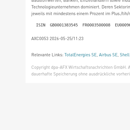
Baustoffwerten, Banken, Einzelhändlern sowie Indu
Technologieunternehmen dominiert. Deren Sektorin
jeweils mit mindestens einem Prozent im Plus./tih
AXC0053 2026-05-25/11:23
Relevante Links:
TotalEnergies SE
,
Airbus SE
,
Shell
Copyright dpa-AFX Wirtschaftsnachrichten GmbH. Al
dauerhafte Speicherung ohne ausdrückliche vorheri