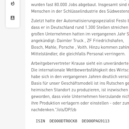
wurden fast 80.000 Jobs abgebaut. Insgesamt sind
Menschen in der Schlüsselindustrie des Südwestens
Zuletzt hatte der Automatisierungsspezialist Festo
dass er in Deutschland rund 1.300 Stellen streichen w
großen Unternehmen hatten im vergangenen Jahr 
angekündigt: Daimler Truck
, ZF Friedrichshafen,
Bosch, Mahle, Porsche
, Voith. Hinzu kommen zahlr
Mittelständler, die gleichfalls Personal verringern.
Arbeitgebervertreter Krause sieht ein unverändert
Die internationale Wettbewerbsfähigkeit des Wirtsc
habe sich in den vergangenen Jahren deutlich versch
Basis für unser Geschäftsmodell ist ins Rutschen g
heimischen Standort zu produzieren, ist inzwischen
geworden, dass viele Unternehmen hierzulande nich
ihre Produktion verlagern oder einstellen - oder z
nachdenken."/ols/DP/zb