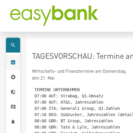
TAGESVORSCHAU: Termine am
Wirtschafts- und Finanztermine am Donnerstag,
den 21. Mai
TERMINE UNTERNEHMEN

07:00 AUT: Strabag, Q1-Umsatz

07:00 AUT: AT&S, Jahreszahlen

07:00 ITA: Generali Group, Q1-Zahlen

07:10 DEU: Südzucker, Jahreszahlen (detail
08:00 GBR: BT Group, Jahreszahlen

08:00 GBR: Tate & Lyle, Jahreszahlen
