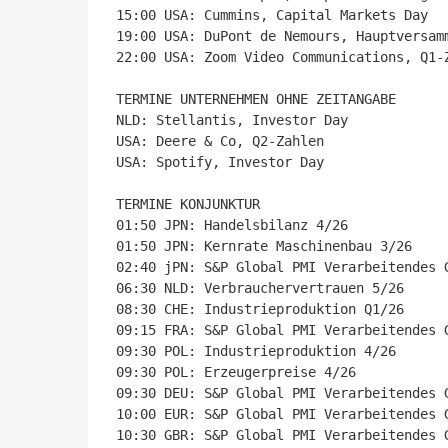
15:00 USA: Cummins, Capital Markets Day

19:00 USA: DuPont de Nemours, Hauptversamm
22:00 USA: Zoom Video Communications, Q1-Z
TERMINE UNTERNEHMEN OHNE ZEITANGABE

NLD: Stellantis, Investor Day

USA: Deere & Co, Q2-Zahlen

USA: Spotify, Investor Day

TERMINE KONJUNKTUR

01:50 JPN: Handelsbilanz 4/26

01:50 JPN: Kernrate Maschinenbau 3/26

02:40 jPN: S&P Global PMI Verarbeitendes 
06:30 NLD: Verbrauchervertrauen 5/26

08:30 CHE: Industrieproduktion Q1/26

09:15 FRA: S&P Global PMI Verarbeitendes 
09:30 POL: Industrieproduktion 4/26

09:30 POL: Erzeugerpreise 4/26

09:30 DEU: S&P Global PMI Verarbeitendes 
10:00 EUR: S&P Global PMI Verarbeitendes 
10:30 GBR: S&P Global PMI Verarbeitendes 