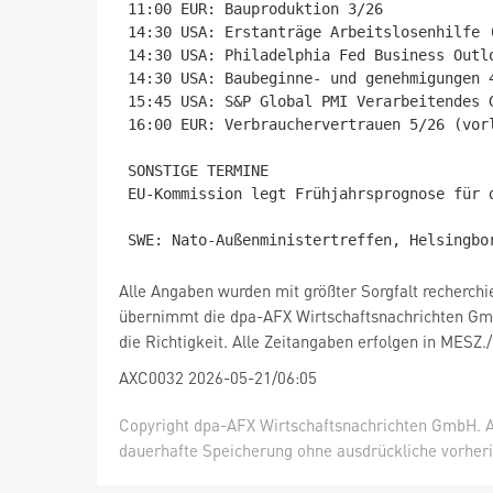
11:00 EUR: Bauproduktion 3/26

14:30 USA: Erstanträge Arbeitslosenhilfe (
14:30 USA: Philadelphia Fed Business Outlo
14:30 USA: Baubeginne- und genehmigungen 4
15:45 USA: S&P Global PMI Verarbeitendes 
16:00 EUR: Verbrauchervertrauen 5/26 (vorl
SONSTIGE TERMINE

EU-Kommission legt Frühjahrsprognose für d
Alle Angaben wurden mit größter Sorgfalt recherchi
übernimmt die dpa-AFX Wirtschaftsnachrichten Gm
die Richtigkeit. Alle Zeitangaben erfolgen in MESZ.
AXC0032 2026-05-21/06:05
Copyright dpa-AFX Wirtschaftsnachrichten GmbH. Al
dauerhafte Speicherung ohne ausdrückliche vorheri