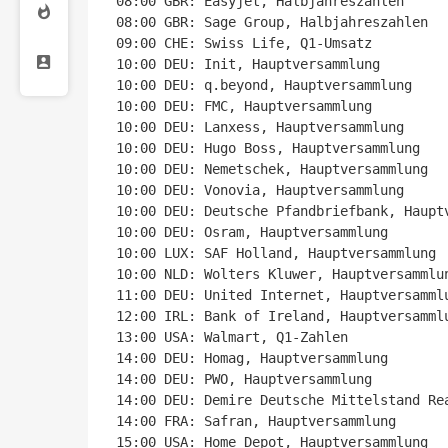
08:00 GBR: Easyjet, Halbjahreszahlen

08:00 GBR: Sage Group, Halbjahreszahlen

09:00 CHE: Swiss Life, Q1-Umsatz

10:00 DEU: Init, Hauptversammlung

10:00 DEU: q.beyond, Hauptversammlung

10:00 DEU: FMC, Hauptversammlung

10:00 DEU: Lanxess, Hauptversammlung

10:00 DEU: Hugo Boss, Hauptversammlung

10:00 DEU: Nemetschek, Hauptversammlung

10:00 DEU: Vonovia, Hauptversammlung

10:00 DEU: Deutsche Pfandbriefbank, Hauptv
10:00 DEU: Osram, Hauptversammlung

10:00 LUX: SAF Holland, Hauptversammlung

10:00 NLD: Wolters Kluwer, Hauptversammlun
11:00 DEU: United Internet, Hauptversammlu
12:00 IRL: Bank of Ireland, Hauptversammlu
13:00 USA: Walmart, Q1-Zahlen

14:00 DEU: Homag, Hauptversammlung

14:00 DEU: PWO, Hauptversammlung

14:00 DEU: Demire Deutsche Mittelstand Rea
14:00 FRA: Safran, Hauptversammlung

15:00 USA: Home Depot, Hauptversammlung
