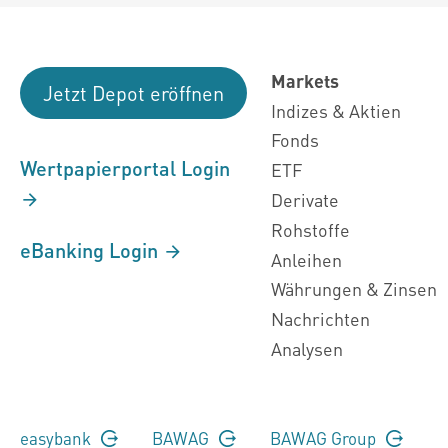
Markets
Jetzt Depot eröffnen
Indizes & Aktien
Fonds
Wertpapierportal Login
ETF
Derivate
Rohstoffe
eBanking Login
Anleihen
Währungen & Zinsen
Nachrichten
Analysen
easybank
BAWAG
BAWAG Group