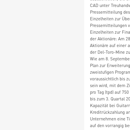
CAD unter Treuhandv
Pressemitteilung de
Einzelheiten zur Üb
Pressemitteilungen 
Einzelheiten zur Fi
der Aktionäre: Am 28
Aktionäre auf einer
der Del-Toro-Mine zu
Wie am 8. September
Plan zur Erweiterung
zweistufigen Progra
voraussichtlich bis 
sein wird, mit dem Z
pro Tag (tpd) auf 750
bis zum 3. Quartal 2
Kapazität bei Guitarr
Kreditrückzahlung an
Unternehmen eine Til
auf den vorrangig be