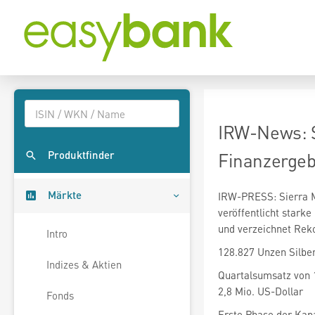
IRW-News: Si
Produktfinder
Finanzergeb
Märkte
IRW-PRESS: Sierra Ma
veröffentlicht stark
und verzeichnet Rek
Intro
128.827 Unzen Silber
Indizes & Aktien
Quartalsumsatz von 
2,8 Mio. US-Dollar
Fonds
Erste Phase der Kapa