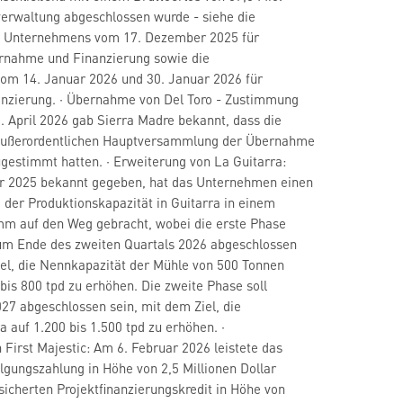
erwaltung abgeschlossen wurde - siehe die
s Unternehmens vom 17. Dezember 2025 für
ernahme und Finanzierung sowie die
vom 14. Januar 2026 und 30. Januar 2026 für
nanzierung. · Übernahme von Del Toro - Zustimmung
. April 2026 gab Sierra Madre bekannt, dass die
 außerordentlichen Hauptversammlung der Übernahme
gestimmt hatten. · Erweiterung von La Guitarra:
 2025 bekannt gegeben, hat das Unternehmen einen
 der Produktionskapazität in Guitarra in einem
mm auf den Weg gebracht, wobei die erste Phase
zum Ende des zweiten Quartals 2026 abgeschlossen
iel, die Nennkapazität der Mühle von 500 Tonnen
 bis 800 tpd zu erhöhen. Die zweite Phase soll
027 abgeschlossen sein, mit dem Ziel, die
a auf 1.200 bis 1.500 tpd zu erhöhen. ·
 First Majestic: Am 6. Februar 2026 leistete das
gungszahlung in Höhe von 2,5 Millionen Dollar
sicherten Projektfinanzierungskredit in Höhe von