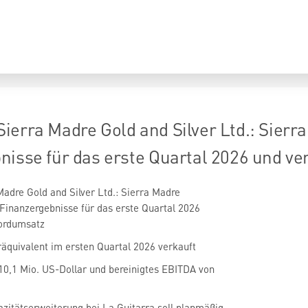
erra Madre Gold and Silver Ltd.: Sierra
nisse für das erste Quartal 2026 und v
dre Gold and Silver Ltd.: Sierra Madre
e Finanzergebnisse für das erste Quartal 2026
ordumsatz
äquivalent im ersten Quartal 2026 verkauft
10,1 Mio. US-Dollar und bereinigtes EBITDA von
zitätserweiterung bei La Guitarra soll planmäßig