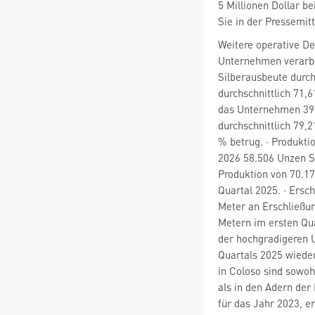
5 Millionen Dollar be
Sie in der Pressemi
Weitere operative De
Unternehmen verarbe
Silberausbeute durch
durchschnittlich 71,
das Unternehmen 39.
durchschnittlich 79,
% betrug. · Produkti
2026 58.506 Unzen Si
Produktion von 70.17
Quartal 2025. · Ersc
Meter an Erschließun
Metern im ersten Qua
der hochgradigeren 
Quartals 2025 wiede
in Coloso sind sowohl
als in den Adern der
für das Jahr 2023, e