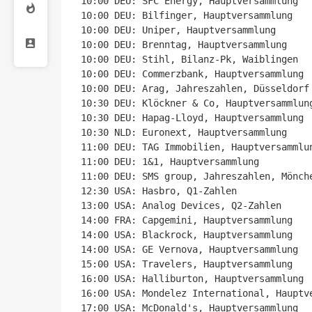
10:00 DEU: SFC Energy, Hauptversammlung

10:00 DEU: Bilfinger, Hauptversammlung

10:00 DEU: Uniper, Hauptversammlung

10:00 DEU: Brenntag, Hauptversammlung

10:00 DEU: Stihl, Bilanz-Pk, Waiblingen

10:00 DEU: Commerzbank, Hauptversammlung

10:00 DEU: Arag, Jahreszahlen, Düsseldorf

10:30 DEU: Klöckner & Co, Hauptversammlung
10:30 DEU: Hapag-Lloyd, Hauptversammlung

10:30 NLD: Euronext, Hauptversammlung

11:00 DEU: TAG Immobilien, Hauptversammlun
11:00 DEU: 1&1, Hauptversammlung

11:00 DEU: SMS group, Jahreszahlen, Mönche
12:30 USA: Hasbro, Q1-Zahlen

13:00 USA: Analog Devices, Q2-Zahlen

14:00 FRA: Capgemini, Hauptversammlung

14:00 USA: Blackrock, Hauptversammlung

14:00 USA: GE Vernova, Hauptversammlung

15:00 USA: Travelers, Hauptversammlung

16:00 USA: Halliburton, Hauptversammlung

16:00 USA: Mondelez International, Hauptve
17:00 USA: McDonald's, Hauptversammlung
