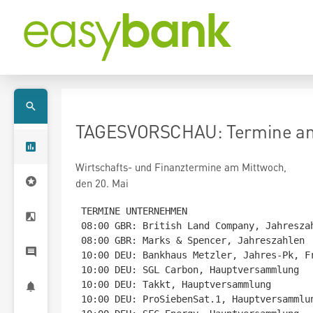
TAGESVORSCHAU: Termine am
Wirtschafts- und Finanztermine am Mittwoch,
den 20. Mai
TERMINE UNTERNEHMEN

08:00 GBR: British Land Company, Jahreszah
08:00 GBR: Marks & Spencer, Jahreszahlen

10:00 DEU: Bankhaus Metzler, Jahres-Pk, Fr
10:00 DEU: SGL Carbon, Hauptversammlung

10:00 DEU: Takkt, Hauptversammlung

10:00 DEU: ProSiebenSat.1, Hauptversammlun