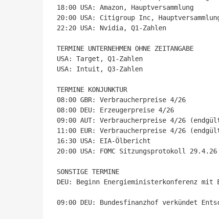
18:00 USA: Amazon, Hauptversammlung

20:00 USA: Citigroup Inc, Hauptversammlung
22:20 USA: Nvidia, Q1-Zahlen

TERMINE UNTERNEHMEN OHNE ZEITANGABE

USA: Target, Q1-Zahlen

USA: Intuit, Q3-Zahlen

TERMINE KONJUNKTUR

08:00 GBR: Verbraucherpreise 4/26

08:00 DEU: Erzeugerpreise 4/26

09:00 AUT: Verbraucherpreise 4/26 (endgült
11:00 EUR: Verbraucherpreise 4/26 (endgült
16:30 USA: EIA-Ölbericht

20:00 USA: FOMC Sitzungsprotokoll 29.4.26

SONSTIGE TERMINE

DEU: Beginn Energieministerkonferenz mit 