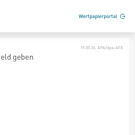
Wertpapierportal
19.05.26
, APA/dpa-AFX
eld geben