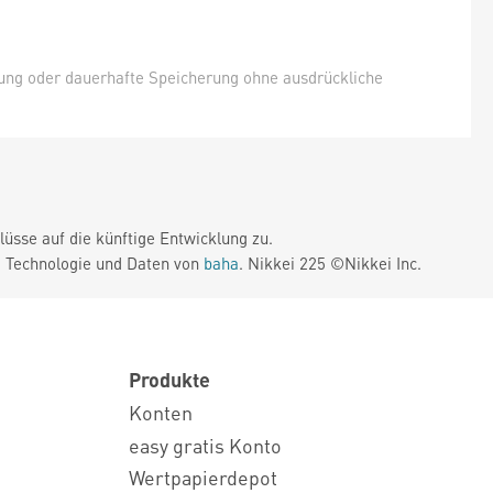
hung oder dauerhafte Speicherung ohne ausdrückliche
üsse auf die künftige Entwicklung zu.
. Technologie und Daten von
baha
. Nikkei 225 ©Nikkei Inc.
Produkte
Konten
easy gratis Konto
Wertpapierdepot