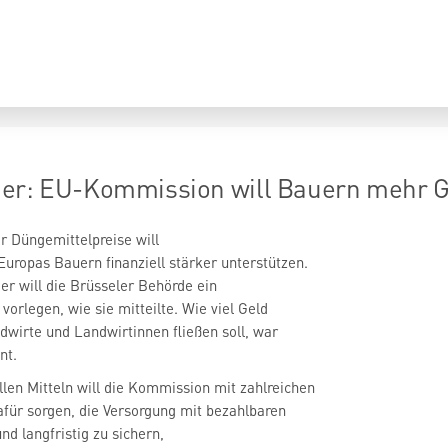
er: EU-Kommission will Bauern mehr G
r Düngemittelpreise will
ropas Bauern finanziell stärker unterstützen.
 will die Brüsseler Behörde ein
orlegen, wie sie mitteilte. Wie viel Geld
ndwirte und Landwirtinnen fließen soll, war
nt.
len Mitteln will die Kommission mit zahlreichen
für sorgen, die Versorgung mit bezahlbaren
d langfristig zu sichern,