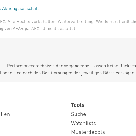
 Aktiengesellschaft
X. Alle Rechte vorbehalten. Weiterverbreitung, Wiederveröffentlic
 von APA/dpa-AFX ist nicht gestattet.
Performanceergebnisse der Vergangenheit lassen keine Rückschl
tionen sind nach den Bestimmungen der jeweiligen Börse verzögert
Tools
ktien
Suche
Watchlists
Musterdepots