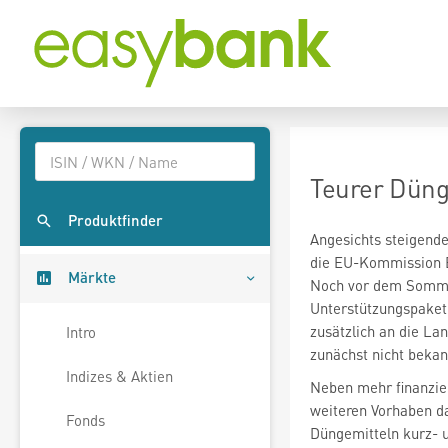
Teurer Düng
Produktfinder
Angesichts steigende
die EU-Kommission Eu
Märkte
Noch vor dem Sommer
Unterstützungspaket v
zusätzlich an die La
Intro
zunächst nicht bekan
Indizes & Aktien
Neben mehr finanziel
weiteren Vorhaben da
Fonds
Düngemitteln kurz- un