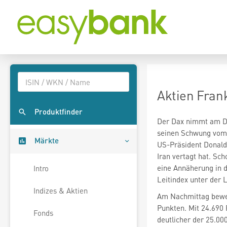
Aktien Frank
Produktfinder
Der Dax
nimmt am D
seinen Schwung vom 
Märkte
US-Präsident Donald 
Iran vertagt hat. Sc
eine Annäherung in 
Intro
Leitindex unter der 
Indizes & Aktien
Am Nachmittag beweg
Punkten. Mit 24.690 
Fonds
deutlicher der 25.0