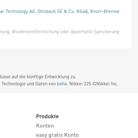
ar Technology AG
,
Ottobock SE & Co. KGaA
,
Knorr-Bremse
itung, Wiederveröffentlichung oder dauerhafte Speicherung
üsse auf die künftige Entwicklung zu.
. Technologie und Daten von
baha
. Nikkei 225 ©Nikkei Inc.
Produkte
Konten
easy gratis Konto