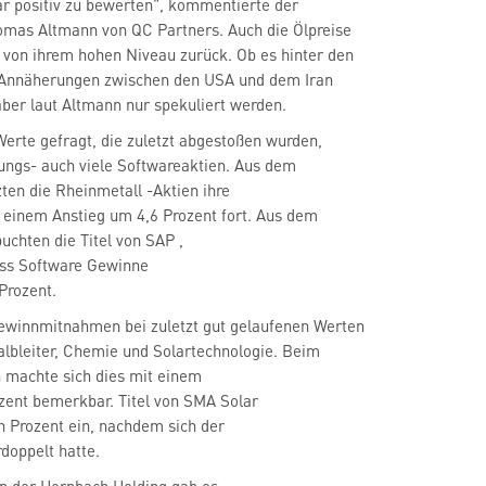
lar positiv zu bewerten", kommentierte der
mas Altmann von QC Partners. Auch die Ölpreise
von ihrem hohen Niveau zurück. Ob es hinter den
h Annäherungen zwischen den USA und dem Iran
ber laut Altmann nur spekuliert werden.
erte gefragt, die zuletzt abgestoßen wurden,
ungs- auch viele Softwareaktien. Aus dem
zten die Rheinmetall
-Aktien ihre
 einem Anstieg um 4,6 Prozent fort. Aus dem
uchten die Titel von SAP
,
ss Software
Gewinne
Prozent.
winnmitnahmen bei zuletzt gut gelaufenen Werten
lbleiter, Chemie und Solartechnologie. Beim
n
machte sich dies mit einem
 Prozent ein, nachdem sich der
doppelt hatte.