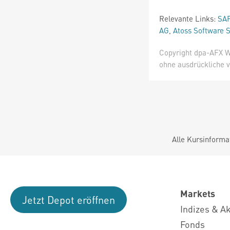
Relevante Links:
SA
AG
,
Atoss Software 
Copyright dpa-AFX W
ohne ausdrückliche v
Alle Kursinforma
Markets
Jetzt Depot eröffnen
Indizes & A
Fonds