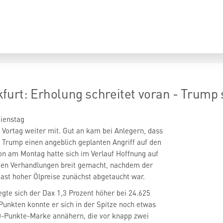
furt: Erholung schreitet voran - Trump s
ienstag
Vortag weiter mit. Gut an kam bei Anlegern, dass
Trump einen angeblich geplanten Angriff auf den
hon am Montag hatte sich im Verlauf Hoffnung auf
den Verhandlungen breit gemacht, nachdem der
Last hoher Ölpreise zunächst abgetaucht war.
te sich der Dax 1,3 Prozent höher bei 24.625
Punkten konnte er sich in der Spitze noch etwas
00-Punkte-Marke annähern, die vor knapp zwei