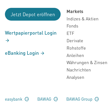
Markets
Jetzt Depot eröffnen
Indizes & Aktien
Fonds
Wertpapierportal Login
ETF
Derivate
Rohstoffe
eBanking Login
Anleihen
Währungen & Zinsen
Nachrichten
Analysen
easybank
BAWAG
BAWAG Group