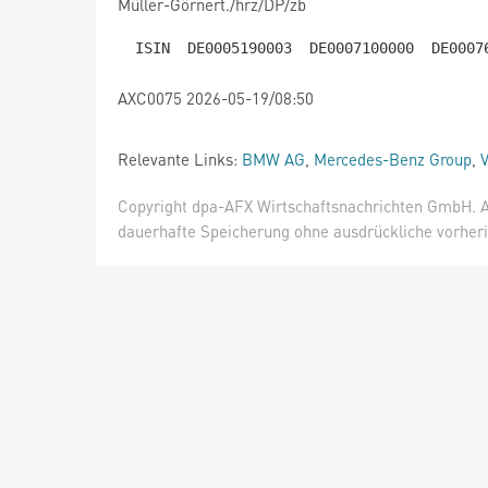
Müller-Görnert./hrz/DP/zb
AXC0075 2026-05-19/08:50
Relevante Links:
BMW AG
,
Mercedes-Benz Group
,
Copyright dpa-AFX Wirtschaftsnachrichten GmbH. Al
dauerhafte Speicherung ohne ausdrückliche vorheri