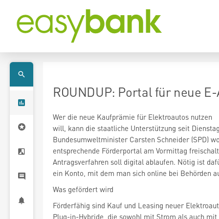
ROUNDUP: Portal für neue E-A
Wer die neue Kaufprämie für Elektroautos nutzen
will, kann die staatliche Unterstützung seit Diensta
Bundesumweltminister Carsten Schneider (SPD) wo
entsprechende Förderportal am Vormittag freischal
Antragsverfahren soll digital ablaufen. Nötig ist da
ein Konto, mit dem man sich online bei Behörden a
Was gefördert wird
Förderfähig sind Kauf und Leasing neuer Elektroau
Plug-in-Hybride, die sowohl mit Strom als auch mit 