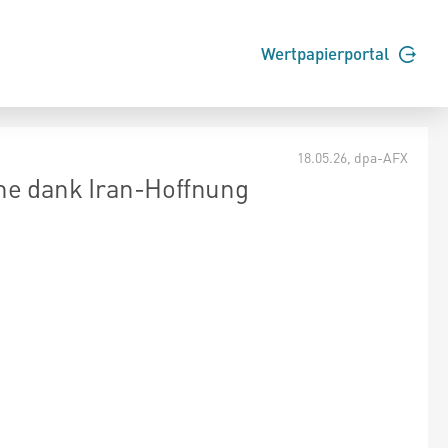
Wertpapierportal
18.05.26
, dpa-AFX
e dank Iran-Hoffnung