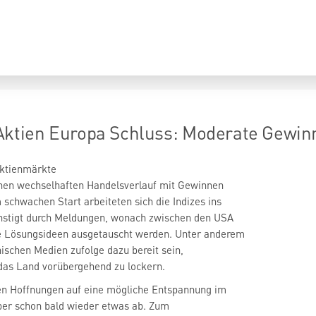
tien Europa Schluss: Moderate Gewinn
Aktienmärkte
en wechselhaften Handelsverlauf mit Gewinnen
schwachen Start arbeiteten sich die Indizes ins
ünstigt durch Meldungen, wonach zwischen den USA
e Lösungsideen ausgetauscht werden. Unter anderem
nischen Medien zufolge dazu bereit sein,
das Land vorübergehend zu lockern.
en Hoffnungen auf eine mögliche Entspannung im
ber schon bald wieder etwas ab. Zum