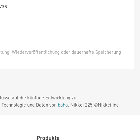
itung, Wiederveröffentlichung oder dauerhafte Speicherung
üsse auf die künftige Entwicklung zu.
. Technologie und Daten von
baha
. Nikkei 225 ©Nikkei Inc.
Produkte