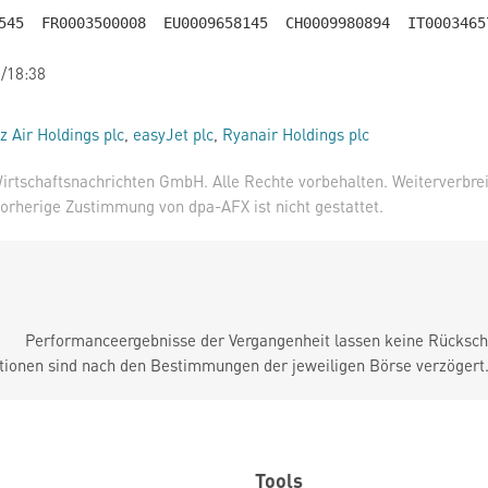
/18:38
z Air Holdings plc
,
easyJet plc
,
Ryanair Holdings plc
irtschaftsnachrichten GmbH. Alle Rechte vorbehalten. Weiterverbre
orherige Zustimmung von dpa-AFX ist nicht gestattet.
Performanceergebnisse der Vergangenheit lassen keine Rückschl
tionen sind nach den Bestimmungen der jeweiligen Börse verzögert
Tools