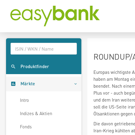
ROUNDUP/Ak
Produktfinder
Europas wichtigste 
haben am Montag ein
Märkte
beendet. Nach einem 
Plus vor - auch beg
und dem Iran weiter
Intro
soll die US-Seite ira
Indizes & Aktien
Ölsanktionen gegen 
Die davon getrieben
Fonds
Iran-Krieg kühlten a