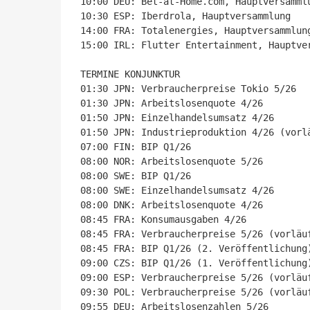
10:00 DEU: Bet-at-Home.com, Hauptversammlu
10:30 ESP: Iberdrola, Hauptversammlung

14:00 FRA: Totalenergies, Hauptversammlung
15:00 IRL: Flutter Entertainment, Hauptver
TERMINE KONJUNKTUR

01:30 JPN: Verbraucherpreise Tokio 5/26

01:30 JPN: Arbeitslosenquote 4/26

01:50 JPN: Einzelhandelsumsatz 4/26

01:50 JPN: Industrieproduktion 4/26 (vorlä
07:00 FIN: BIP Q1/26

08:00 NOR: Arbeitslosenquote 5/26

08:00 SWE: BIP Q1/26

08:00 SWE: Einzelhandelsumsatz 4/26

08:00 DNK: Arbeitslosenquote 4/26

08:45 FRA: Konsumausgaben 4/26

08:45 FRA: Verbraucherpreise 5/26 (vorläuf
08:45 FRA: BIP Q1/26 (2. Veröffentlichung)
09:00 CZS: BIP Q1/26 (1. Veröffentlichung)
09:00 ESP: Verbraucherpreise 5/26 (vorläuf
09:30 POL: Verbraucherpreise 5/26 (vorläuf
09:55 DEU: Arbeitslosenzahlen 5/26
