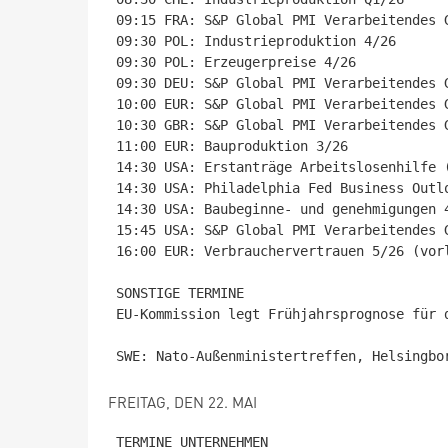
09:15 FRA: S&P Global PMI Verarbeitendes 
09:30 POL: Industrieproduktion 4/26

09:30 POL: Erzeugerpreise 4/26

09:30 DEU: S&P Global PMI Verarbeitendes 
10:00 EUR: S&P Global PMI Verarbeitendes 
10:30 GBR: S&P Global PMI Verarbeitendes 
11:00 EUR: Bauproduktion 3/26

14:30 USA: Erstanträge Arbeitslosenhilfe (
14:30 USA: Philadelphia Fed Business Outlo
14:30 USA: Baubeginne- und genehmigungen 4
15:45 USA: S&P Global PMI Verarbeitendes 
16:00 EUR: Verbrauchervertrauen 5/26 (vorl
SONSTIGE TERMINE

EU-Kommission legt Frühjahrsprognose für d
FREITAG, DEN 22. MAI
TERMINE UNTERNEHMEN
