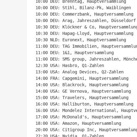
10:00 DEU: Brenntag, Hauptversammlung

10:00 DEU: Stihl, Bilanz-Pk, Waiblingen

10:00 DEU: Commerzbank, Hauptversammlung

10:00 DEU: Arag, Jahreszahlen, Düsseldorf

10:30 DEU: Klöckner & Co, Hauptversammlung
10:30 DEU: Hapag-Lloyd, Hauptversammlung

10:30 NLD: Euronext, Hauptversammlung

11:00 DEU: TAG Immobilien, Hauptversammlun
11:00 DEU: 1&1, Hauptversammlung

11:00 DEU: SMS group, Jahreszahlen, Mönche
12:30 USA: Hasbro, Q1-Zahlen

13:00 USA: Analog Devices, Q2-Zahlen

14:00 FRA: Capgemini, Hauptversammlung

14:00 USA: Blackrock, Hauptversammlung

14:00 USA: GE Vernova, Hauptversammlung

15:00 USA: Travelers, Hauptversammlung

16:00 USA: Halliburton, Hauptversammlung

16:00 USA: Mondelez International, Hauptve
17:00 USA: McDonald's, Hauptversammlung

18:00 USA: Amazon, Hauptversammlung

20:00 USA: Citigroup Inc, Hauptversammlung
22:20 USA: Nvidia, Q1-Zahlen
