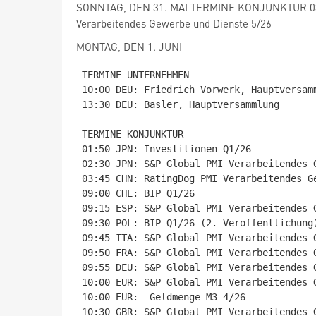
SONNTAG, DEN 31. MAI TERMINE KONJUNKTUR 03
Verarbeitendes Gewerbe und Dienste 5/26
MONTAG, DEN 1. JUNI
TERMINE UNTERNEHMEN

10:00 DEU: Friedrich Vorwerk, Hauptversamm
13:30 DEU: Basler, Hauptversammlung

TERMINE KONJUNKTUR

01:50 JPN: Investitionen Q1/26

02:30 JPN: S&P Global PMI Verarbeitendes G
03:45 CHN: RatingDog PMI Verarbeitendes Ge
09:00 CHE: BIP Q1/26

09:15 ESP: S&P Global PMI Verarbeitendes G
09:30 POL: BIP Q1/26 (2. Veröffentlichung)
09:45 ITA: S&P Global PMI Verarbeitendes G
09:50 FRA: S&P Global PMI Verarbeitendes G
09:55 DEU: S&P Global PMI Verarbeitendes G
10:00 EUR: S&P Global PMI Verarbeitendes G
10:00 EUR:  Geldmenge M3 4/26

10:30 GBR: S&P Global PMI Verarbeitendes G