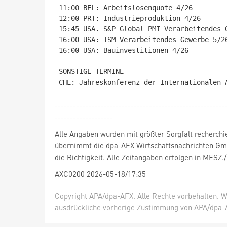
11:00 BEL: Arbeitslosenquote 4/26

12:00 PRT: Industrieproduktion 4/26

15:45 USA. S&P Global PMI Verarbeitendes G
16:00 USA: ISM Verarbeitendes Gewerbe 5/26
16:00 USA: Bauinvestitionen 4/26

SONSTIGE TERMINE

--------------------------------------------------------
-------------------
Alle Angaben wurden mit größter Sorgfalt recherchi
übernimmt die dpa-AFX Wirtschaftsnachrichten Gm
die Richtigkeit. Alle Zeitangaben erfolgen in MESZ.
AXC0200 2026-05-18/17:35
Copyright APA/dpa-AFX. Alle Rechte vorbehalten. W
ausdrückliche vorherige Zustimmung von APA/dpa-AF