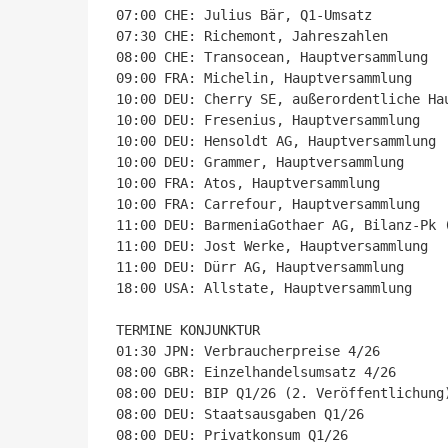
07:00 CHE: Julius Bär, Q1-Umsatz

07:30 CHE: Richemont, Jahreszahlen

08:00 CHE: Transocean, Hauptversammlung

09:00 FRA: Michelin, Hauptversammlung

10:00 DEU: Cherry SE, außerordentliche Hau
10:00 DEU: Fresenius, Hauptversammlung

10:00 DEU: Hensoldt AG, Hauptversammlung

10:00 DEU: Grammer, Hauptversammlung

10:00 FRA: Atos, Hauptversammlung

10:00 FRA: Carrefour, Hauptversammlung

11:00 DEU: BarmeniaGothaer AG, Bilanz-Pk (
11:00 DEU: Jost Werke, Hauptversammlung

11:00 DEU: Dürr AG, Hauptversammlung

18:00 USA: Allstate, Hauptversammlung

TERMINE KONJUNKTUR

01:30 JPN: Verbraucherpreise 4/26

08:00 GBR: Einzelhandelsumsatz 4/26

08:00 DEU: BIP Q1/26 (2. Veröffentlichung)
08:00 DEU: Staatsausgaben Q1/26

08:00 DEU: Privatkonsum Q1/26
