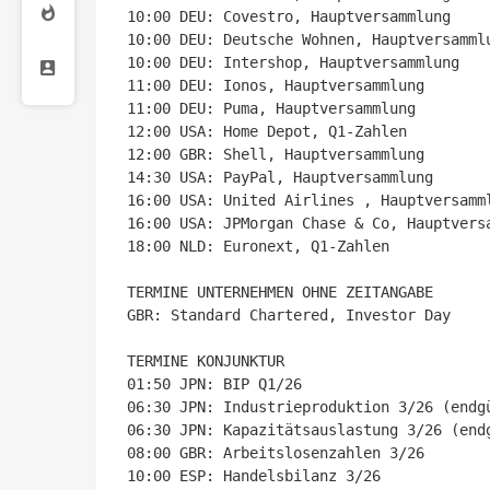
10:00 DEU: Covestro, Hauptversammlung

10:00 DEU: Deutsche Wohnen, Hauptversammlu
10:00 DEU: Intershop, Hauptversammlung

11:00 DEU: Ionos, Hauptversammlung

11:00 DEU: Puma, Hauptversammlung

12:00 USA: Home Depot, Q1-Zahlen

12:00 GBR: Shell, Hauptversammlung

14:30 USA: PayPal, Hauptversammlung

16:00 USA: United Airlines , Hauptversamml
16:00 USA: JPMorgan Chase & Co, Hauptversa
18:00 NLD: Euronext, Q1-Zahlen

TERMINE UNTERNEHMEN OHNE ZEITANGABE

GBR: Standard Chartered, Investor Day

TERMINE KONJUNKTUR

01:50 JPN: BIP Q1/26

06:30 JPN: Industrieproduktion 3/26 (endgü
06:30 JPN: Kapazitätsauslastung 3/26 (endg
08:00 GBR: Arbeitslosenzahlen 3/26

10:00 ESP: Handelsbilanz 3/26
