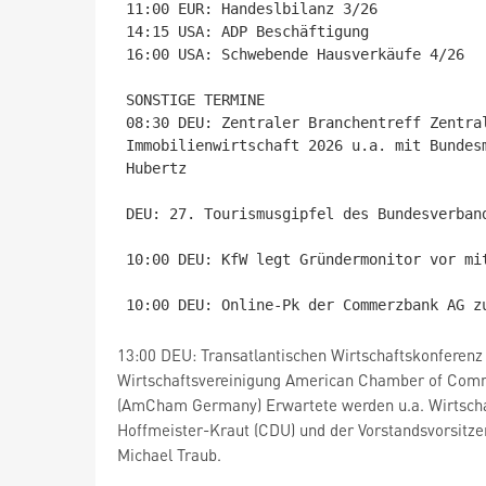
11:00 EUR: Handeslbilanz 3/26

14:15 USA: ADP Beschäftigung 

16:00 USA: Schwebende Hausverkäufe 4/26

SONSTIGE TERMINE

08:30 DEU: Zentraler Branchentreff Zentra
Immobilienwirtschaft 2026 u.a. mit Bundes
Hubertz 

DEU: 27. Tourismusgipfel des Bundesverban
10:00 DEU: KfW legt Gründermonitor vor mi
13:00 DEU: Transatlantischen Wirtschaftskonferenz 
Wirtschaftsvereinigung American Chamber of Com
(AmCham Germany) Erwartete werden u.a. Wirtscha
Hoffmeister-Kraut (CDU) und der Vorstandsvorsitze
Michael Traub.