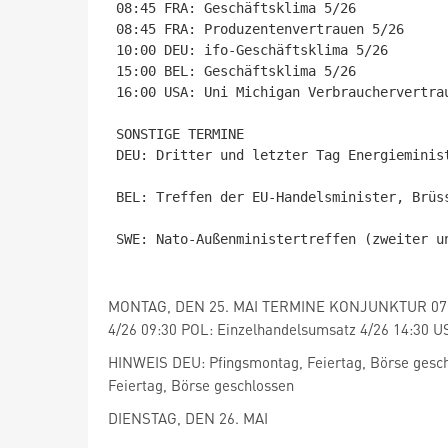
08:45 FRA: Geschäftsklima 5/26

08:45 FRA: Produzentenvertrauen 5/26

10:00 DEU: ifo-Geschäftsklima 5/26

15:00 BEL: Geschäftsklima 5/26

16:00 USA: Uni Michigan Verbrauchervertrau
SONSTIGE TERMINE

DEU: Dritter und letzter Tag Energieminist
BEL: Treffen der EU-Handelsminister, Brüss
SWE: Nato-Außenministertreffen (zweiter un
MONTAG, DEN 25. MAI TERMINE KONJUNKTUR 07:0
4/26 09:30 POL: Einzelhandelsumsatz 4/26 14:30 U
HINWEIS DEU: Pfingsmontag, Feiertag, Börse gesc
Feiertag, Börse geschlossen
DIENSTAG, DEN 26. MAI