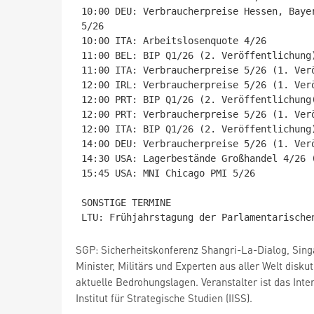
10:00 DEU: Verbraucherpreise Hessen, Baye
5/26

10:00 ITA: Arbeitslosenquote 4/26

11:00 BEL: BIP Q1/26 (2. Veröffentlichung)
11:00 ITA: Verbraucherpreise 5/26 (1. Verö
12:00 IRL: Verbraucherpreise 5/26 (1. Verö
12:00 PRT: BIP Q1/26 (2. Veröffentlichung(
12:00 PRT: Verbraucherpreise 5/26 (1. Verö
12:00 ITA: BIP Q1/26 (2. Veröffentlichung)
14:00 DEU: Verbraucherpreise 5/26 (1. Verö
14:30 USA: Lagerbestände Großhandel 4/26 (
15:45 USA: MNI Chicago PMI 5/26

SONSTIGE TERMINE

SGP: Sicherheitskonferenz Shangri-La-Dialog, Sin
Minister, Militärs und Experten aus aller Welt disku
aktuelle Bedrohungslagen. Veranstalter ist das Inte
Institut für Strategische Studien (IISS).