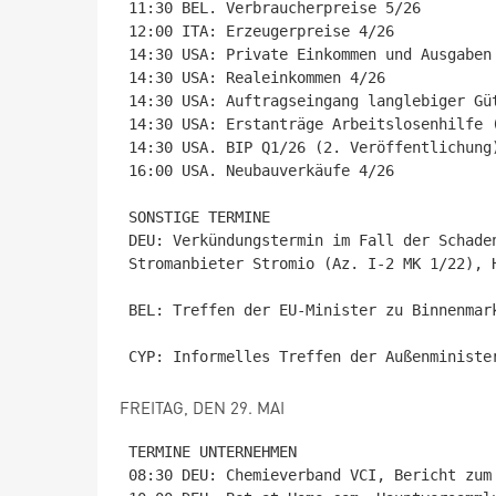
11:30 BEL. Verbraucherpreise 5/26

12:00 ITA: Erzeugerpreise 4/26

14:30 USA: Private Einkommen und Ausgaben 
14:30 USA: Realeinkommen 4/26

14:30 USA: Auftragseingang langlebiger Güt
14:30 USA: Erstanträge Arbeitslosenhilfe (
14:30 USA. BIP Q1/26 (2. Veröffentlichung)
16:00 USA. Neubauverkäufe 4/26

SONSTIGE TERMINE

DEU: Verkündungstermin im Fall der Schade
Stromanbieter Stromio (Az. I-2 MK 1/22), H
BEL: Treffen der EU-Minister zu Binnenmark
FREITAG, DEN 29. MAI
TERMINE UNTERNEHMEN

08:30 DEU: Chemieverband VCI, Bericht zum 