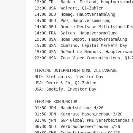
12:00 IRL: Bank of Ireland, Hauptversammlu
13:00 USA: Walmart, Q1-Zahlen

14:00 DEU: Homag, Hauptversammlung

14:00 DEU: PWO, Hauptversammlung

14:00 DEU: Demire Deutsche Mittelstand Rea
14:00 FRA: Safran, Hauptversammlung

15:00 USA: Home Depot, Hauptversammlung

15:00 USA: Cummins, Capital Markets Day

19:00 USA: DuPont de Nemours, Hauptversamm
22:00 USA: Zoom Video Communications, Q1-Z
TERMINE UNTERNEHMEN OHNE ZEITANGABE

NLD: Stellantis, Investor Day

USA: Deere & Co, Q2-Zahlen

USA: Spotify, Investor Day

TERMINE KONJUNKTUR

01:50 JPN: Handelsbilanz 4/26

01:50 JPN: Kernrate Maschinenbau 3/26

02:40 jPN: S&P Global PMI Verarbeitendes 
06:30 NLD: Verbrauchervertrauen 5/26

08:30 CHE: Industrieproduktion Q1/26
