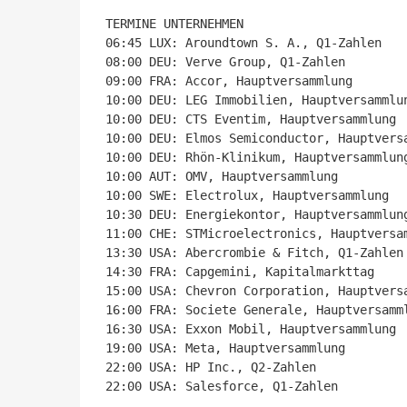
TERMINE UNTERNEHMEN

06:45 LUX: Aroundtown S. A., Q1-Zahlen

08:00 DEU: Verve Group, Q1-Zahlen

09:00 FRA: Accor, Hauptversammlung

10:00 DEU: LEG Immobilien, Hauptversammlun
10:00 DEU: CTS Eventim, Hauptversammlung

10:00 DEU: Elmos Semiconductor, Hauptversa
10:00 DEU: Rhön-Klinikum, Hauptversammlung
10:00 AUT: OMV, Hauptversammlung

10:00 SWE: Electrolux, Hauptversammlung

10:30 DEU: Energiekontor, Hauptversammlung
11:00 CHE: STMicroelectronics, Hauptversam
13:30 USA: Abercrombie & Fitch, Q1-Zahlen

14:30 FRA: Capgemini, Kapitalmarkttag

15:00 USA: Chevron Corporation, Hauptversa
16:00 FRA: Societe Generale, Hauptversamml
16:30 USA: Exxon Mobil, Hauptversammlung

19:00 USA: Meta, Hauptversammlung

22:00 USA: HP Inc., Q2-Zahlen

22:00 USA: Salesforce, Q1-Zahlen
