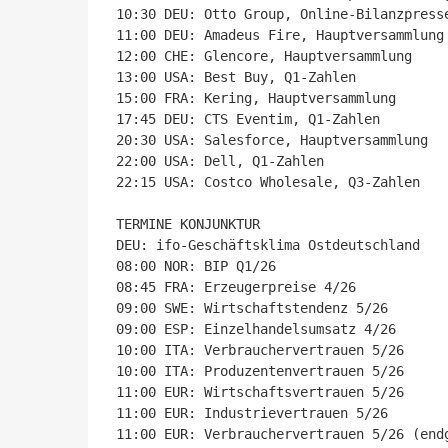
10:30 DEU: Otto Group, Online-Bilanzpresse
11:00 DEU: Amadeus Fire, Hauptversammlung

12:00 CHE: Glencore, Hauptversammlung

13:00 USA: Best Buy, Q1-Zahlen

15:00 FRA: Kering, Hauptversammlung

17:45 DEU: CTS Eventim, Q1-Zahlen

20:30 USA: Salesforce, Hauptversammlung

22:00 USA: Dell, Q1-Zahlen

22:15 USA: Costco Wholesale, Q3-Zahlen

TERMINE KONJUNKTUR

DEU: ifo-Geschäftsklima Ostdeutschland

08:00 NOR: BIP Q1/26

08:45 FRA: Erzeugerpreise 4/26

09:00 SWE: Wirtschaftstendenz 5/26

09:00 ESP: Einzelhandelsumsatz 4/26

10:00 ITA: Verbrauchervertrauen 5/26

10:00 ITA: Produzentenvertrauen 5/26

11:00 EUR: Wirtschaftsvertrauen 5/26

11:00 EUR: Industrievertrauen 5/26

11:00 EUR: Verbrauchervertrauen 5/26 (endg