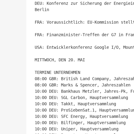
DEU: Konferenz zur Sicherung der Energiei
Berlin

FRA: Voraussichtlich: EU-Kommission stell
FRA: Finanzminister-Treffen der G7 in Fra
USA: Entwicklerkonferenz Google I/O, Mount
MITTWOCH, DEN 20. MAI

TERMINE UNTERNEHMEN

08:00 GBR: British Land Company, Jahreszah
08:00 GBR: Marks & Spencer, Jahreszahlen

10:00 DEU: Bankhaus Metzler, Jahres-Pk, Fr
10:00 DEU: SGL Carbon, Hauptversammlung

10:00 DEU: Takkt, Hauptversammlung

10:00 DEU: ProSiebenSat.1, Hauptversammlun
10:00 DEU: SFC Energy, Hauptversammlung

10:00 DEU: Bilfinger, Hauptversammlung

10:00 DEU: Uniper, Hauptversammlung
