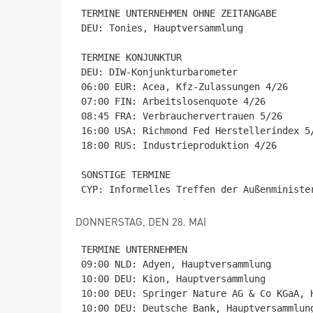
TERMINE UNTERNEHMEN OHNE ZEITANGABE

DEU: Tonies, Hauptversammlung

TERMINE KONJUNKTUR

DEU: DIW-Konjunkturbarometer

06:00 EUR: Acea, Kfz-Zulassungen 4/26

07:00 FIN: Arbeitslosenquote 4/26

08:45 FRA: Verbrauchervertrauen 5/26

16:00 USA: Richmond Fed Herstellerindex 5/
18:00 RUS: Industrieproduktion 4/26

SONSTIGE TERMINE

DONNERSTAG, DEN 28. MAI
TERMINE UNTERNEHMEN

09:00 NLD: Adyen, Hauptversammlung

10:00 DEU: Kion, Hauptversammlung

10:00 DEU: Springer Nature AG & Co KGaA, H
10:00 DEU: Deutsche Bank, Hauptversammlung