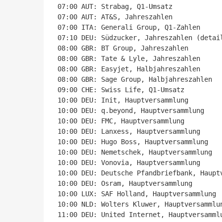
07:00 AUT: Strabag, Q1-Umsatz

07:00 AUT: AT&S, Jahreszahlen

07:00 ITA: Generali Group, Q1-Zahlen

07:10 DEU: Südzucker, Jahreszahlen (detail
08:00 GBR: BT Group, Jahreszahlen

08:00 GBR: Tate & Lyle, Jahreszahlen

08:00 GBR: Easyjet, Halbjahreszahlen

08:00 GBR: Sage Group, Halbjahreszahlen

09:00 CHE: Swiss Life, Q1-Umsatz

10:00 DEU: Init, Hauptversammlung

10:00 DEU: q.beyond, Hauptversammlung

10:00 DEU: FMC, Hauptversammlung

10:00 DEU: Lanxess, Hauptversammlung

10:00 DEU: Hugo Boss, Hauptversammlung

10:00 DEU: Nemetschek, Hauptversammlung

10:00 DEU: Vonovia, Hauptversammlung

10:00 DEU: Deutsche Pfandbriefbank, Hauptv
10:00 DEU: Osram, Hauptversammlung

10:00 LUX: SAF Holland, Hauptversammlung

10:00 NLD: Wolters Kluwer, Hauptversammlun
11:00 DEU: United Internet, Hauptversammlu