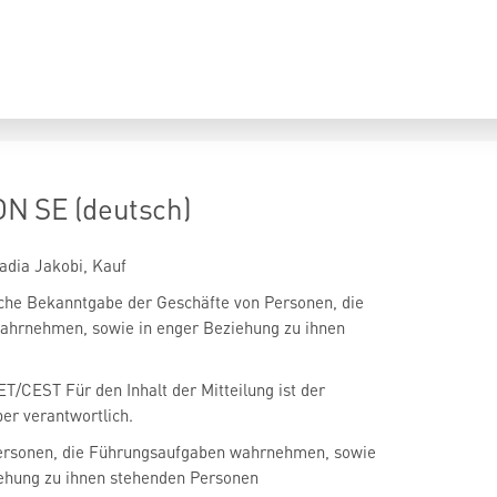
N SE (deutsch)
dia Jakobi, Kauf
iche Bekanntgabe der Geschäfte von Personen, die
hrnehmen, sowie in enger Beziehung zu ihnen
ET/CEST Für den Inhalt der Mitteilung ist der
er verantwortlich.
ersonen, die Führungsaufgaben wahrnehmen, sowie
iehung zu ihnen stehenden Personen