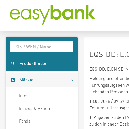
EQS-DD: E.O
Produktfinder
EQS-DD: E.ON SE: Na
Meldung und öffentl
Märkte
Führungsaufgaben wa
stehenden Personen
Intro
18.05.2026 / 09:59 C
Emittent / Herausgeb
Indizes & Aktien
1. Angaben zu den P
Fonds
zu den in enger Bez