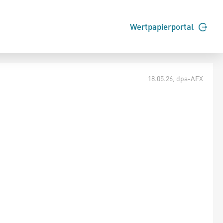
Wertpapierportal
18.05.26
, dpa-AFX