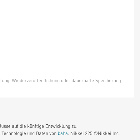
itung, Wiederveröffentlichung oder dauerhafte Speicherung
üsse auf die künftige Entwicklung zu.
. Technologie und Daten von
baha
. Nikkei 225 ©Nikkei Inc.