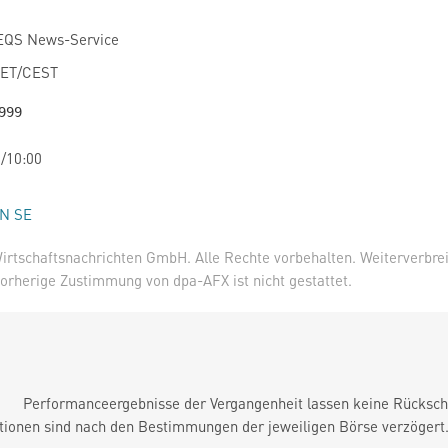
 EQS News-Service
CET/CEST
/10:00
N SE
irtschaftsnachrichten GmbH. Alle Rechte vorbehalten. Weiterverbre
orherige Zustimmung von dpa-AFX ist nicht gestattet.
Performanceergebnisse der Vergangenheit lassen keine Rückschl
tionen sind nach den Bestimmungen der jeweiligen Börse verzögert