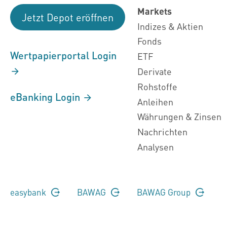
Markets
Jetzt Depot eröffnen
Indizes & Aktien
Fonds
Wertpapierportal Login
ETF
Derivate
Rohstoffe
eBanking Login
Anleihen
Währungen & Zinsen
Nachrichten
Analysen
easybank
BAWAG
BAWAG Group