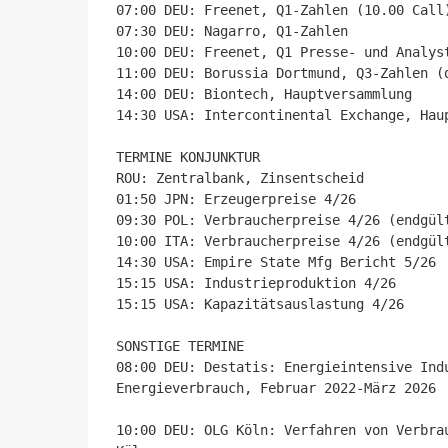
07:00 DEU: Freenet, Q1-Zahlen (10.00 Call)
07:30 DEU: Nagarro, Q1-Zahlen

10:00 DEU: Freenet, Q1 Presse- und Analyst
11:00 DEU: Borussia Dortmund, Q3-Zahlen (d
14:00 DEU: Biontech, Hauptversammlung

14:30 USA: Intercontinental Exchange, Haup
TERMINE KONJUNKTUR

ROU: Zentralbank, Zinsentscheid

01:50 JPN: Erzeugerpreise 4/26

09:30 POL: Verbraucherpreise 4/26 (endgült
10:00 ITA: Verbraucherpreise 4/26 (endgült
14:30 USA: Empire State Mfg Bericht 5/26

15:15 USA: Industrieproduktion 4/26

15:15 USA: Kapazitätsauslastung 4/26

SONSTIGE TERMINE

08:00 DEU: Destatis: Energieintensive Indu
Energieverbrauch, Februar 2022-März 2026

10:00 DEU: OLG Köln: Verfahren von Verbra