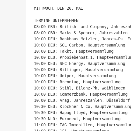
MITTWOCH, DEN 20. MAI

TERMINE UNTERNEHMEN

08:00 GBR: British Land Company, Jahreszah
08:00 GBR: Marks & Spencer, Jahreszahlen

10:00 DEU: Bankhaus Metzler, Jahres-Pk, Fr
10:00 DEU: SGL Carbon, Hauptversammlung

10:00 DEU: Takkt, Hauptversammlung

10:00 DEU: ProSiebenSat.1, Hauptversammlun
10:00 DEU: SFC Energy, Hauptversammlung

10:00 DEU: Bilfinger, Hauptversammlung

10:00 DEU: Uniper, Hauptversammlung

10:00 DEU: Brenntag, Hauptversammlung

10:00 DEU: Stihl, Bilanz-Pk, Waiblingen

10:00 DEU: Commerzbank, Hauptversammlung

10:00 DEU: Arag, Jahreszahlen, Düsseldorf

10:30 DEU: Klöckner & Co, Hauptversammlung
10:30 DEU: Hapag-Lloyd, Hauptversammlung

10:30 NLD: Euronext, Hauptversammlung

11:00 DEU: TAG Immobilien, Hauptversammlun