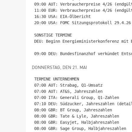
09:00 AUT: Verbraucherpreise 4/26 (endgült
11:00 EUR: Verbraucherpreise 4/26 (endgült
16:30 USA: EIA-Ölbericht

20:00 USA: FOMC Sitzungsprotokoll 29.4.26

SONSTIGE TERMINE

DEU: Beginn Energieministerkonferenz mit 
DONNERSTAG, DEN 21. MAI
TERMINE UNTERNEHMEN

07:00 AUT: Strabag, Q1-Umsatz

07:00 AUT: AT&S, Jahreszahlen

07:00 ITA: Generali Group, Q1-Zahlen

07:10 DEU: Südzucker, Jahreszahlen (detail
08:00 GBR: BT Group, Jahreszahlen

08:00 GBR: Tate & Lyle, Jahreszahlen

08:00 GBR: Easyjet, Halbjahreszahlen

08:00 GBR: Sage Group, Halbjahreszahlen
