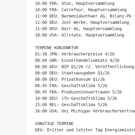
10:00 FRA: Atos, Hauptversammlung

10:00 FRA: Carrefour, Hauptversammlung

11:00 DEU: BarmeniaGothaer AG, Bilanz-Pk (
11:00 DEU: Jost Werke, Hauptversammlung

11:00 DEU: Dürr AG, Hauptversammlung

18:00 USA: Allstate, Hauptversammlung

TERMINE KONJUNKTUR

01:30 JPN: Verbraucherpreise 4/26

08:00 GBR: Einzelhandelsumsatz 4/26

08:00 DEU: BIP Q1/26 (2. Veröffentlichung)
08:00 DEU: Staatsausgaben Q1/26

08:00 DEU: Privatkonsum Q1/26

08:45 FRA: Geschäftsklima 5/26

08:45 FRA: Produzentenvertrauen 5/26

10:00 DEU: ifo-Geschäftsklima 5/26

15:00 BEL: Geschäftsklima 5/26

16:00 USA: Uni Michigan Verbrauchervertrau
SONSTIGE TERMINE

DEU: Dritter und letzter Tag Energieminist