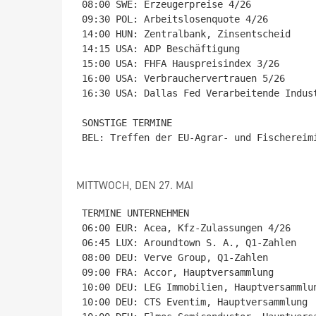
08:00 SWE: Erzeugerpreise 4/26

09:30 POL: Arbeitslosenquote 4/26

14:00 HUN: Zentralbank, Zinsentscheid

14:15 USA: ADP Beschäftigung

15:00 USA: FHFA Hauspreisindex 3/26

16:00 USA: Verbrauchervertrauen 5/26

16:30 USA: Dallas Fed Verarbeitende Indust
SONSTIGE TERMINE

BEL: Treffen der EU-Agrar- und Fischereimi
MITTWOCH, DEN 27. MAI
TERMINE UNTERNEHMEN

06:00 EUR: Acea, Kfz-Zulassungen 4/26

06:45 LUX: Aroundtown S. A., Q1-Zahlen

08:00 DEU: Verve Group, Q1-Zahlen

09:00 FRA: Accor, Hauptversammlung

10:00 DEU: LEG Immobilien, Hauptversammlun
10:00 DEU: CTS Eventim, Hauptversammlung
