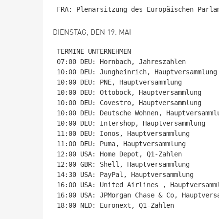
DIENSTAG, DEN 19. MAI
TERMINE UNTERNEHMEN

07:00 DEU: Hornbach, Jahreszahlen

10:00 DEU: Jungheinrich, Hauptversammlung

10:00 DEU: PNE, Hauptversammlung

10:00 DEU: Ottobock, Hauptversammlung

10:00 DEU: Covestro, Hauptversammlung

10:00 DEU: Deutsche Wohnen, Hauptversammlu
10:00 DEU: Intershop, Hauptversammlung

11:00 DEU: Ionos, Hauptversammlung

11:00 DEU: Puma, Hauptversammlung

12:00 USA: Home Depot, Q1-Zahlen

12:00 GBR: Shell, Hauptversammlung

14:30 USA: PayPal, Hauptversammlung

16:00 USA: United Airlines , Hauptversamml
16:00 USA: JPMorgan Chase & Co, Hauptversa
18:00 NLD: Euronext, Q1-Zahlen
