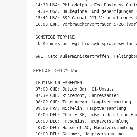
14:30 USA: Philadelphia Fed Business Outlo
14:30 USA: Baubeginne- und genehmigungen 4
15:45 USA: S&P Global PMI Verarbeitendes 
16:00 EUR: Verbrauchervertrauen 5/26 (vorl
SONSTIGE TERMINE

EU-Kommission legt Frühjahrsprognose für d
FREITAG, DEN 22. MAI
TERMINE UNTERNEHMEN

07:00 CHE: Julius Bär, Q1-Umsatz

07:30 CHE: Richemont, Jahreszahlen

08:00 CHE: Transocean, Hauptversammlung

09:00 FRA: Michelin, Hauptversammlung

10:00 DEU: Cherry SE, außerordentliche Hau
10:00 DEU: Fresenius, Hauptversammlung

10:00 DEU: Hensoldt AG, Hauptversammlung

10:00 DEU: Grammer, Hauptversammlung
