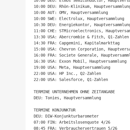
10:00 DEU: Elmos Semiconductor, Hauptversa
10:00 DEU: Rhön-Klinikum, Hauptversammlung
10:00 AUT: OMV, Hauptversammlung

10:00 SWE: Electrolux, Hauptversammlung

10:30 DEU: Energiekontor, Hauptversammlung
11:00 CHE: STMicroelectronics, Hauptversam
13:30 USA: Abercrombie & Fitch, Q1-Zahlen

14:30 FRA: Capgemini, Kapitalmarkttag

15:00 USA: Chevron Corporation, Hauptversa
16:00 FRA: Societe Generale, Hauptversamml
16:30 USA: Exxon Mobil, Hauptversammlung

19:00 USA: Meta, Hauptversammlung

22:00 USA: HP Inc., Q2-Zahlen

22:00 USA: Salesforce, Q1-Zahlen

TERMINE UNTERNEHMEN OHNE ZEITANGABE

DEU: Tonies, Hauptversammlung

TERMINE KONJUNKTUR

DEU: DIW-Konjunkturbarometer

07:00 FIN: Arbeitslosenquote 4/26

08:45 FRA: Verbrauchervertrauen 5/26
