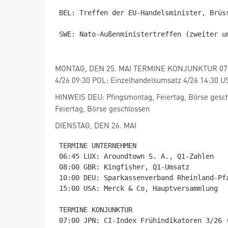
BEL: Treffen der EU-Handelsminister, Brüss
SWE: Nato-Außenministertreffen (zweiter un
MONTAG, DEN 25. MAI TERMINE KONJUNKTUR 07:0
4/26 09:30 POL: Einzelhandelsumsatz 4/26 14:30 U
HINWEIS DEU: Pfingsmontag, Feiertag, Börse gesc
Feiertag, Börse geschlossen
DIENSTAG, DEN 26. MAI
TERMINE UNTERNEHMEN

06:45 LUX: Aroundtown S. A., Q1-Zahlen

08:00 GBR: Kingfisher, Q1-Umsatz

10:00 DEU: Sparkassenverband Rheinland-Pfa
15:00 USA: Merck & Co, Hauptversammlung

TERMINE KONJUNKTUR

07:00 JPN: CI-Index Frühindikatoren 3/26 (