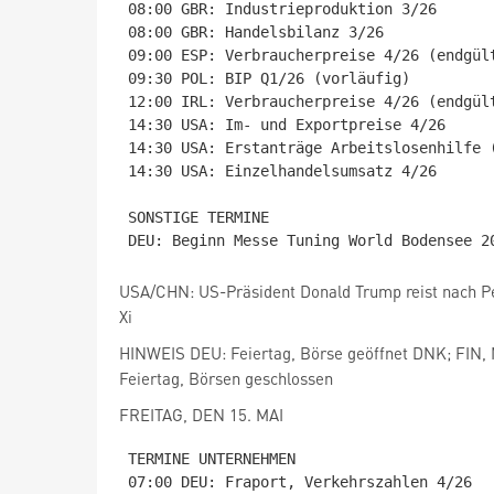
08:00 GBR: Industrieproduktion 3/26

08:00 GBR: Handelsbilanz 3/26

09:00 ESP: Verbraucherpreise 4/26 (endgült
09:30 POL: BIP Q1/26 (vorläufig)

12:00 IRL: Verbraucherpreise 4/26 (endgült
14:30 USA: Im- und Exportpreise 4/26

14:30 USA: Erstanträge Arbeitslosenhilfe (
14:30 USA: Einzelhandelsumsatz 4/26

SONSTIGE TERMINE

USA/CHN: US-Präsident Donald Trump reist nach Pe
Xi
HINWEIS DEU: Feiertag, Börse geöffnet DNK; FIN
Feiertag, Börsen geschlossen
FREITAG, DEN 15. MAI
TERMINE UNTERNEHMEN

07:00 DEU: Fraport, Verkehrszahlen 4/26
