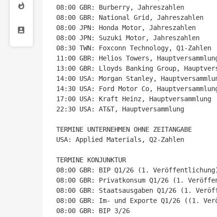
08:00 GBR: Burberry, Jahreszahlen

08:00 GBR: National Grid, Jahreszahlen

08:00 JPN: Honda Motor, Jahreszahlen

08:00 JPN: Suzuki Motor, Jahreszahlen

08:30 TWN: Foxconn Technology, Q1-Zahlen

11:00 GBR: Helios Towers, Hauptversammlung
13:00 GBR: Lloyds Banking Group, Hauptvers
14:00 USA: Morgan Stanley, Hauptversammlun
14:30 USA: Ford Motor Co, Hauptversammlung
17:00 USA: Kraft Heinz, Hauptversammlung

22:30 USA: AT&T, Hauptversammlung

TERMINE UNTERNEHMEN OHNE ZEITANGABE

USA: Applied Materials, Q2-Zahlen

TERMINE KONJUNKTUR

08:00 GBR: BIP Q1/26 (1. Veröffentlichung)
08:00 GBR: Privatkonsum Q1/26 (1. Veröffen
08:00 GBR: Staatsausgaben Q1/26 (1. Veröff
08:00 GBR: Im- und Exporte Q1/26 ((1. Verö
08:00 GBR: BIP 3/26
