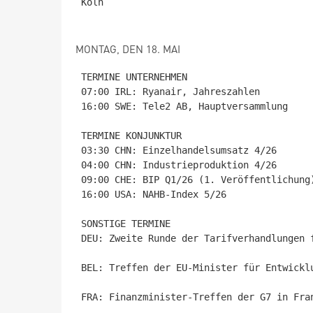
Köln

MONTAG, DEN 18. MAI
TERMINE UNTERNEHMEN

07:00 IRL: Ryanair, Jahreszahlen

16:00 SWE: Tele2 AB, Hauptversammlung

TERMINE KONJUNKTUR

03:30 CHN: Einzelhandelsumsatz 4/26

04:00 CHN: Industrieproduktion 4/26

09:00 CHE: BIP Q1/26 (1. Veröffentlichung)
16:00 USA: NAHB-Index 5/26

SONSTIGE TERMINE

DEU: Zweite Runde der Tarifverhandlungen 
BEL: Treffen der EU-Minister für Entwicklu
FRA: Finanzminister-Treffen der G7 in Fran