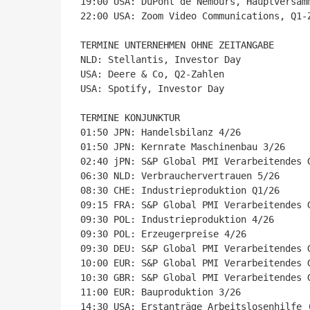
19:00 USA: DuPont de Nemours, Hauptversamm
22:00 USA: Zoom Video Communications, Q1-Z
TERMINE UNTERNEHMEN OHNE ZEITANGABE

NLD: Stellantis, Investor Day

USA: Deere & Co, Q2-Zahlen

USA: Spotify, Investor Day

TERMINE KONJUNKTUR

01:50 JPN: Handelsbilanz 4/26

01:50 JPN: Kernrate Maschinenbau 3/26

02:40 jPN: S&P Global PMI Verarbeitendes 
06:30 NLD: Verbrauchervertrauen 5/26

08:30 CHE: Industrieproduktion Q1/26

09:15 FRA: S&P Global PMI Verarbeitendes 
09:30 POL: Industrieproduktion 4/26

09:30 POL: Erzeugerpreise 4/26

09:30 DEU: S&P Global PMI Verarbeitendes 
10:00 EUR: S&P Global PMI Verarbeitendes 
10:30 GBR: S&P Global PMI Verarbeitendes 
11:00 EUR: Bauproduktion 3/26

14:30 USA: Erstanträge Arbeitslosenhilfe (