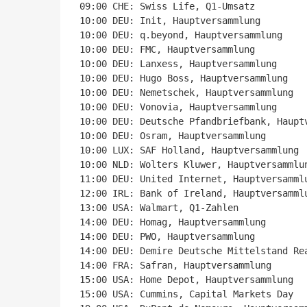
09:00 CHE: Swiss Life, Q1-Umsatz

10:00 DEU: Init, Hauptversammlung

10:00 DEU: q.beyond, Hauptversammlung

10:00 DEU: FMC, Hauptversammlung

10:00 DEU: Lanxess, Hauptversammlung

10:00 DEU: Hugo Boss, Hauptversammlung

10:00 DEU: Nemetschek, Hauptversammlung

10:00 DEU: Vonovia, Hauptversammlung

10:00 DEU: Deutsche Pfandbriefbank, Hauptv
10:00 DEU: Osram, Hauptversammlung

10:00 LUX: SAF Holland, Hauptversammlung

10:00 NLD: Wolters Kluwer, Hauptversammlun
11:00 DEU: United Internet, Hauptversammlu
12:00 IRL: Bank of Ireland, Hauptversammlu
13:00 USA: Walmart, Q1-Zahlen

14:00 DEU: Homag, Hauptversammlung

14:00 DEU: PWO, Hauptversammlung

14:00 DEU: Demire Deutsche Mittelstand Rea
14:00 FRA: Safran, Hauptversammlung

15:00 USA: Home Depot, Hauptversammlung

15:00 USA: Cummins, Capital Markets Day
