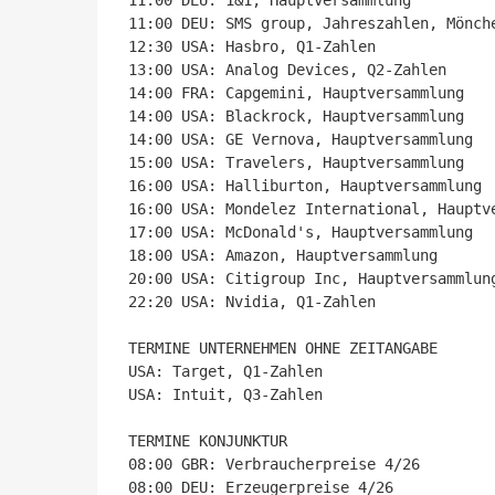
11:00 DEU: 1&1, Hauptversammlung

11:00 DEU: SMS group, Jahreszahlen, Mönche
12:30 USA: Hasbro, Q1-Zahlen

13:00 USA: Analog Devices, Q2-Zahlen

14:00 FRA: Capgemini, Hauptversammlung

14:00 USA: Blackrock, Hauptversammlung

14:00 USA: GE Vernova, Hauptversammlung

15:00 USA: Travelers, Hauptversammlung

16:00 USA: Halliburton, Hauptversammlung

16:00 USA: Mondelez International, Hauptve
17:00 USA: McDonald's, Hauptversammlung

18:00 USA: Amazon, Hauptversammlung

20:00 USA: Citigroup Inc, Hauptversammlung
22:20 USA: Nvidia, Q1-Zahlen

TERMINE UNTERNEHMEN OHNE ZEITANGABE

USA: Target, Q1-Zahlen

USA: Intuit, Q3-Zahlen

TERMINE KONJUNKTUR

08:00 GBR: Verbraucherpreise 4/26

08:00 DEU: Erzeugerpreise 4/26
