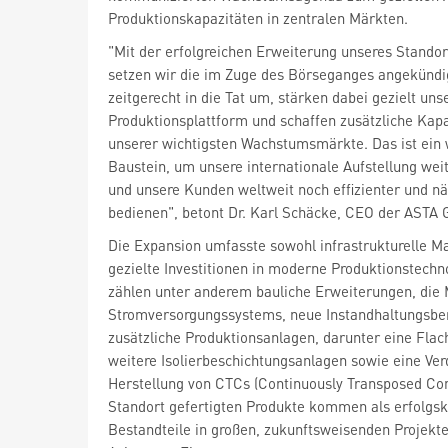
Produktionskapazitäten in zentralen Märkten.
"Mit der erfolgreichen Erweiterung unseres Standor
setzen wir die im Zuge des Börseganges angekündi
zeitgerecht in die Tat um, stärken dabei gezielt uns
Produktionsplattform und schaffen zusätzliche Kap
unserer wichtigsten Wachstumsmärkte. Das ist ein 
Baustein, um unsere internationale Aufstellung weit
und unsere Kunden weltweit noch effizienter und n
bedienen", betont Dr. Karl Schäcke, CEO der ASTA 
Die Expansion umfasste sowohl infrastrukturelle 
gezielte Investitionen in moderne Produktionstechn
zählen unter anderem bauliche Erweiterungen, die
Stromversorgungssystems, neue Instandhaltungsbe
zusätzliche Produktionsanlagen, darunter eine Fla
weitere Isolierbeschichtungsanlagen sowie eine Verd
Herstellung von CTCs (Continuously Transposed Co
Standort gefertigten Produkte kommen als erfolgsk
Bestandteile in großen, zukunftsweisenden Projekte