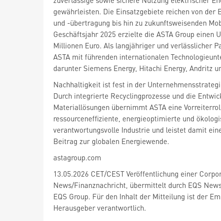
zuverlässige sowie sichere Nutzung elektrischer En
gewährleisten. Die Einsatzgebiete reichen von der
und -übertragung bis hin zu zukunftsweisenden Mob
Geschäftsjahr 2025 erzielte die ASTA Group einen 
Millionen Euro. Als langjähriger und verlässlicher P
ASTA mit führenden internationalen Technologieu
darunter Siemens Energy, Hitachi Energy, Andritz u
Nachhaltigkeit ist fest in der Unternehmensstrategi
Durch integrierte Recyclingprozesse und die Entwic
Materiallösungen übernimmt ASTA eine Vorreiterroll
ressourceneffiziente, energieoptimierte und ökologi
verantwortungsvolle Industrie und leistet damit ein
Beitrag zur globalen Energiewende.
astagroup.com
13.05.2026 CET/CEST Veröffentlichung einer Corpo
News/Finanznachricht, übermittelt durch EQS News 
EQS Group. Für den Inhalt der Mitteilung ist der Emi
Herausgeber verantwortlich.