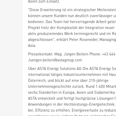
Asien zum Einsatz.
"Diese Erweiterung ist ein strategischer Meilenstein
können unsere Kunden nun deutlich zuverlässiger un
bedienen. Das Team hat hervorragende Arbeit gelei
Projekt trotz der Komplexität der Integration neuer 
aktiv produzierendes Werk termingerecht und im 
abgeschlossen", erklärt Peter Roseneder, Managing
Asia.
Pressekontakt: Mag. Jürgen Beilein Phone: +43 664
Juergen.beilein@astagroup.com
Über ASTA Energy Solutions AG Die ASTA Energy Sol
international tätiges Industrieunternehmen mit Haup
Österreich, und blickt auf eine über 210-jährige
Unternehmensgeschichte zurück. Rund 1.400 Mitarb
sechs Standorten in Europa, Asien und Südamerika 
ASTA entwickelt und fertigt hochpräzise Lösungen f
Anwendungen in der Hochleistungs-Energietechnik.
bei, Effizienz zu erhöhen, Energieverluste zu reduzi