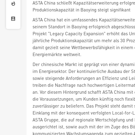
ASTA China schließt Kapazitätserweiterung erfolgre
Produktionskapazität in Baoying steigt signifikant
ASTA China hat ein umfassendes Kapazitätserweite
seinem Standort in Baoying erfolgreich abgeschlos
Projekt "Legacy Capacity Expansion" erhöht das U
jährliche Produktionskapazität um mehr als 30 Proz
damit gezielt seine Wettbewerbsfähigkeit in einem 
Energiemärkte weltweit.
Der chinesische Markt ist geprägt von einer dynam
im Energiesektor. Der kontinuierliche Ausbau der S
sowie steigende Anforderungen an Effizienz und Lei
treiben die Nachfrage nach hochwertigen Leitermat
an. Vor diesem Hintergrund schafft ASTA China mit
die Voraussetzungen, um Kunden künftig noch flexi
zuverlässiger zu beliefern. Das Projekt steht damit
Einklang mit der konsequent verfolgten Local-for-L
ASTA Gruppe, die auf regionale Wertschöpfung un
ausgerichtet ist, sowie auch mit der im Zuge des B
kommunizierten Wachstumsagenda zum gezielten 