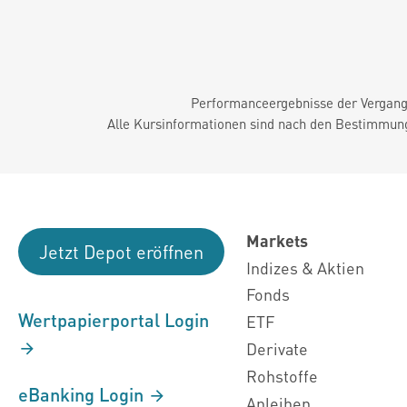
Performanceergebnisse der Vergange
Alle Kursinformationen sind nach den Bestimmung
Markets
Jetzt Depot eröffnen
Indizes & Aktien
Fonds
Wertpapierportal Login
ETF
Derivate
Rohstoffe
eBanking Login
Anleihen