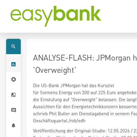
ANALYSE-FLASH: JPMorgan hebt
'Overweight'
Die US-Bank JPMorgan hat das Kursziel
für Siemens Energy
von 200 auf 225 Euro angehobe
die Einstufung auf "Overweight" belassen. Die langf
Aussichten für den Energietechnikkonzern besserten
schrieb Phil Buller am Dienstagabend in seinem Fa
Geschäftsquartal./rob/edh
Veröffentlichung der Original-Studie: 12.05.2026 / 2