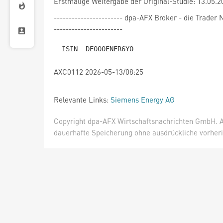
Erstmalige Weitergabe der Original-Studie: 13.05.2
----------------------- dpa-AFX Broker - die Trade
-----------------------
AXC0112 2026-05-13/08:25
Relevante Links:
Siemens Energy AG
Copyright dpa-AFX Wirtschaftsnachrichten GmbH. Al
dauerhafte Speicherung ohne ausdrückliche vorheri