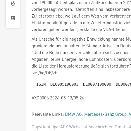
von 190.000 Arbeitsplätzen im Zeitkorridor von 201
vorhergesagt worden. "Betroffen sind insbesondere 
Zulieferbetriebe, weil auf dem Weg vom Verbrenne
Elektromobilität gerade in der Zulieferindustrie vie
verloren gehen werden", erklärte die VDA-Chefin.
Als Ursache für die negative Entwicklung nannte Mü
gravierende und anhaltende Standortkrise" in Deut
"Und die Bedingungen verschlechtern sich zusehen
Abgaben, teure Energie, hohe Lohnkosten, überbord
die Liste der Herausforderung ließe sich fortführen"
sie./bg/DP/zb
AXC0006 2026-05-13/05:26
Relevante Links:
BMW AG
,
Mercedes-Benz Group
,
Copyright dpa-AFX Wirtschaftsnachrichten GmbH. Al