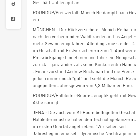
Geschäftszahlen gut an.
ROUNDUP/Preisverfall: Munich Re dampft nach Ge
ein
MÜNCHEN - Der Rückversicherer Munich Re
hat ei
nach den verheerenden Waldbränden in Los Angeles
im Geschäft mit Erstversicherern zum 1. April weit
Preisrückgänge hinnehmen und fuhr sein Neugeschä
. Finanzvorstand Andrew Buchanan fand die Preise
jedoch immer noch "gut" und sieht die Munich Re a
angepeilten Jahresgewinn von 6,3 Milliarden Euro.
ROUNDUP/Halbleiter-Boom: Jenoptik geht mit Gewi
Aktie springt
JENA - Die auch vom KI-Boom beflügelten Geschäft
im ersten Quartal angetrieben. "Wir sehen seit
Jahresbeginn eine sehr dynamische Nachfrage in u