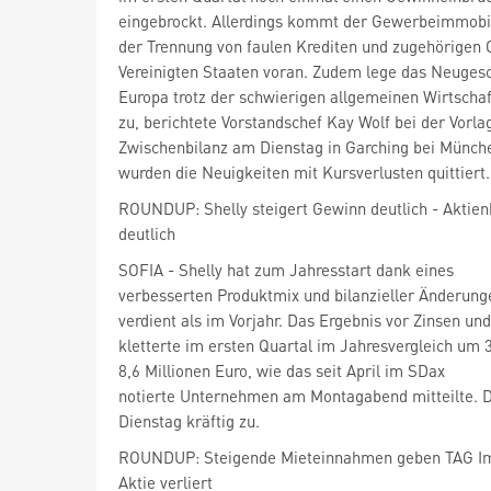
eingebrockt. Allerdings kommt der Gewerbeimmobil
der Trennung von faulen Krediten und zugehörigen
Vereinigten Staaten voran. Zudem lege das Neugesc
Europa trotz der schwierigen allgemeinen Wirtschaf
zu, berichtete Vorstandschef Kay Wolf bei der Vorla
Zwischenbilanz am Dienstag in Garching bei Münch
wurden die Neuigkeiten mit Kursverlusten quittiert.
ROUNDUP: Shelly steigert Gewinn deutlich - Aktienk
deutlich
SOFIA - Shelly
hat zum Jahresstart dank eines
verbesserten Produktmix und bilanzieller Änderung
verdient als im Vorjahr. Das Ergebnis vor Zinsen und
kletterte im ersten Quartal im Jahresvergleich um 
8,6 Millionen Euro, wie das seit April im SDax
notierte Unternehmen am Montagabend mitteilte. D
Dienstag kräftig zu.
ROUNDUP: Steigende Mieteinnahmen geben TAG Imm
Aktie verliert