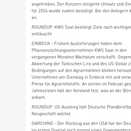
angetrieben. Der Konzern steigerte Umsatz und Ge
für 2026 wurde zudem bestätigt. Bei den Anlegern 
an.
ROUNDUP: KWS Saat bestätigt Ziele nach wichtige
enttäuscht
EINBECK - Frühere Auslieferungen haben dem
Pflanzenzüchtungsunternehmen KWS Saat
in den
vergangenen Monaten Wachstum verschafft. Gegen
Abwertung der Türkischen Lira und des US-Dollar z
Bedingungen auf den Agrarmärkten blieben herausfo
Unternehmen am Dienstag in Einbeck mit und verwi
Preise für Agrarrohstoffe. An seinen im Februar ges
Jahreszielen hält der Vorstand fest, was an der Bör
ankam.
ROUNDUP: US-Ausstieg hält Deutsche Pfandbriefban
Neugeschäft wächst
im ersten Quartal noch einmal einen Gewinneinbru