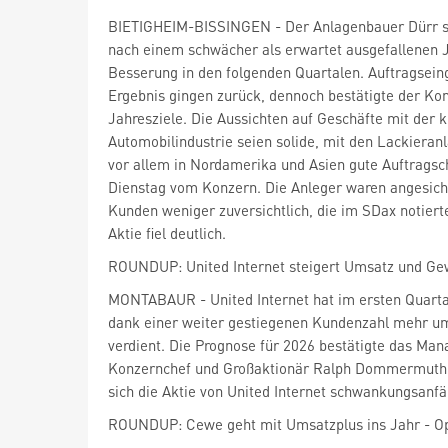
BIETIGHEIM-BISSINGEN - Der Anlagenbauer Dürr
nach einem schwächer als erwartet ausgefallenen J
Besserung in den folgenden Quartalen. Auftragsei
Ergebnis gingen zurück, dennoch bestätigte der Ko
Jahresziele. Die Aussichten auf Geschäfte mit der k
Automobilindustrie seien solide, mit den Lackiera
vor allem in Nordamerika und Asien gute Auftragsc
Dienstag vom Konzern. Die Anleger waren angesich
Kunden weniger zuversichtlich, die im SDax
notiert
Aktie fiel deutlich.
ROUNDUP: United Internet steigert Umsatz und Gewi
MONTABAUR - United Internet
hat im ersten Quarta
dank einer weiter gestiegenen Kundenzahl mehr u
verdient. Die Prognose für 2026 bestätigte das M
Konzernchef und Großaktionär Ralph Dommermuth. 
sich die Aktie von United Internet schwankungsanfäl
ROUNDUP: Cewe geht mit Umsatzplus ins Jahr - Op