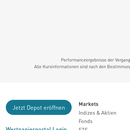
Performanceergebnisse der Vergange
Alle Kursinformationen sind nach den Bestimmung
Markets
Jetzt Depot eröffnen
Indizes & Aktien
Fonds
Wertpapierportal Login
ETF