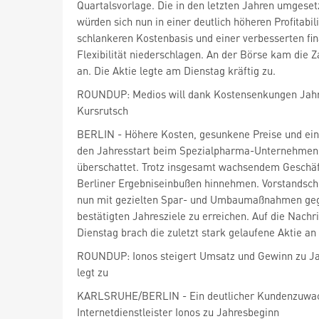
Quartalsvorlage. Die in den letzten Jahren umges
würden sich nun in einer deutlich höheren Profitabili
schlankeren Kostenbasis und einer verbesserten fin
Flexibilität niederschlagen. An der Börse kam die 
an. Die Aktie legte am Dienstag kräftig zu.
ROUNDUP: Medios will dank Kostensenkungen Jahre
Kursrutsch
BERLIN - Höhere Kosten, gesunkene Preise und ein
den Jahresstart beim Spezialpharma-Unternehmen
überschattet. Trotz insgesamt wachsendem Geschäf
Berliner Ergebniseinbußen hinnehmen. Vorstandsch
nun mit gezielten Spar- und Umbaumaßnahmen geg
bestätigten Jahresziele zu erreichen. Auf die Nach
Dienstag brach die zuletzt stark gelaufene Aktie an
ROUNDUP: Ionos steigert Umsatz und Gewinn zu Ja
legt zu
KARLSRUHE/BERLIN - Ein deutlicher Kundenzuwa
Internetdienstleister Ionos
zu Jahresbeginn