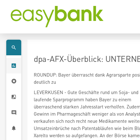
dpa-AFX-Überblick: UNTERNE
ROUNDUP: Bayer überrascht dank Agrarsparte positi
deutlich zu
LEVERKUSEN - Gute Geschäfte rund um Soja- und 
laufende Sparprogramm haben Bayer
zu einem
überraschend starken Jahresstart verholfen. Zudem
Gewinn im Pharmageschäft weniger als von Analyst
verkaufen sich noch recht neue Medikamente weiter
Umsatzeinbrüche nach Patentabläufen wie beim B
Xarelto werden so aufgefangen. An der Börse kamen