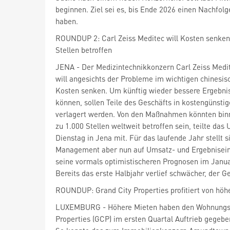
beginnen. Ziel sei es, bis Ende 2026 einen Nachfol
haben.
ROUNDUP 2: Carl Zeiss Meditec will Kosten senken 
Stellen betroffen
JENA - Der Medizintechnikkonzern Carl Zeiss Medi
will angesichts der Probleme im wichtigen chinesis
Kosten senken. Um künftig wieder bessere Ergebnis
können, sollen Teile des Geschäfts in kostengünsti
verlagert werden. Von den Maßnahmen könnten binn
zu 1.000 Stellen weltweit betroffen sein, teilte d
Dienstag in Jena mit. Für das laufende Jahr stellt s
Management aber nun auf Umsatz- und Ergebnisei
seine vormals optimistischeren Prognosen im Januar
Bereits das erste Halbjahr verlief schwächer, der G
ROUNDUP: Grand City Properties profitiert von hö
LUXEMBURG - Höhere Mieten haben den Wohnungsa
Properties
(GCP) im ersten Quartal Auftrieb gegebe