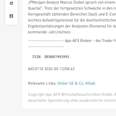
JPMorgan-Analyst Marcus Diebel sprach von einem 
Quartal". Trotz der fortgesetzten Schwäche in den 
Kerngeschäft zählenden Bereichen DaaS und E-Com
leichtes Aufwärtspotenzial für die durchschnittliche
Ergebnisschätzungen der Analysten (Konsens) für d
kommende Jahr./ck/men
----------------------- dpa-AFX Broker - die Trade
-----------------------
AXC0118 2026-05-12/08:43
Relevante Links:
Ströer SE & Co. KGaA
Copyright dpa-AFX Wirtschaftsnachrichten GmbH. Al
dauerhafte Speicherung ohne ausdrückliche vorheri