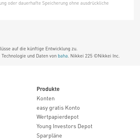
hung oder dauerhafte Speicherung ohne ausdrückliche
üsse auf die künftige Entwicklung zu.
. Technologie und Daten von
baha
. Nikkei 225 ©Nikkei Inc.
Produkte
Konten
easy gratis Konto
Wertpapierdepot
Young Investors Depot
Sparpläne