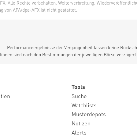
X. Alle Rechte vorbehalten. Weiterverbreitung, Wiederveröffentlic
 von APA/dpa-AFX ist nicht gestattet.
Performanceergebnisse der Vergangenheit lassen keine Rückschl
tionen sind nach den Bestimmungen der jeweiligen Börse verzögert
Tools
ktien
Suche
Watchlists
Musterdepots
Notizen
Alerts