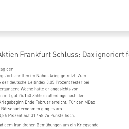
ien Frankfurt Schluss: Dax ignoriert f
tag den
gsfortschritten im Nahostkrieg getrotzt. Zum
 der deutsche Leitindex 0,05 Prozent fester bei
Vergangene Woche hatte er angesichts von
 mit gut 25.150 Zählern allerdings noch den
n Börsenunternehmen ging es am
0,86 Prozent auf 31.448,76 Punkte hoch.
nd dem Iran drohen Bemühungen um ein Kriegsende