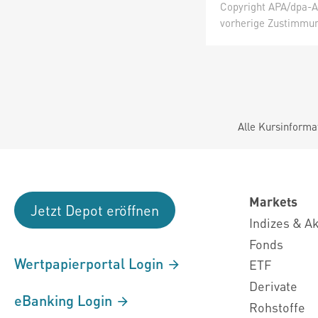
Copyright APA/dpa-AF
vorherige Zustimmung
Alle Kursinforma
Markets
Jetzt Depot eröffnen
Indizes & A
Fonds
Wertpapierportal Login
ETF
Derivate
eBanking Login
Rohstoffe