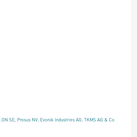
.ON SE
,
Prosus NV
,
Evonik Industries AG
,
TKMS AG & Co