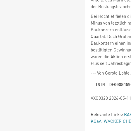
der Rüstungsbranche
Bei Hochtief
fielen 
Minus von letztlich 
Baukonzern enttäusc
Quartal. Doch Graha
Baukonzern einen in
bestätigten Gewinna
waren die Aktien ers
Plus seit Jahresbegi
--- Von Gerold Löhle
AXC0320 2026-05-11
Relevante Links:
BA
KGaA
,
WACKER CHE