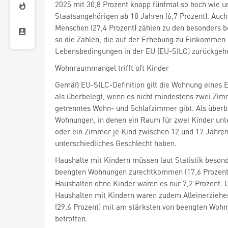
2025 mit 30,8 Prozent knapp fünfmal so hoch wie u
Staatsangehörigen ab 18 Jahren (6,7 Prozent). Auc
Menschen (27,4 Prozent) zählen zu den besonders b
so die Zahlen, die auf der Erhebung zu Einkommen
Lebensbedingungen in der EU (EU-SILC) zurückgeh
Wohnraummangel trifft oft Kinder
Gemäß EU-SILC-Definition gilt die Wohnung eines 
als überbelegt, wenn es nicht mindestens zwei Zimm
getrenntes Wohn- und Schlafzimmer gibt. Als überb
Wohnungen, in denen ein Raum für zwei Kinder unte
oder ein Zimmer je Kind zwischen 12 und 17 Jahren
unterschiedliches Geschlecht haben.
Haushalte mit Kindern müssen laut Statistik besond
beengten Wohnungen zurechtkommen (17,6 Prozent)
Haushalten ohne Kinder waren es nur 7,2 Prozent. 
Haushalten mit Kindern waren zudem Alleinerziehe
(29,6 Prozent) mit am stärksten von beengten Wohn
betroffen.