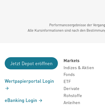
Performanceergebnisse der Vergange
Alle Kursinformationen sind nach den Bestimmung
Markets
Jetzt Depot eröffnen
Indizes & Aktien
Fonds
Wertpapierportal Login
ETF
Derivate
Rohstoffe
eBanking Login
Anleihen