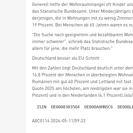
Generell treffe der Wohnraummangel oft Kinder und
das Statistische Bundesamt. Unter Minderjährigen l
derjenigen, die in Wohnungen mit zu wenig Zimmern
19 Prozent. Bei Menschen ab 65 Jahren waren es nu
"Die Suche nach geeignetem und bezahlbarem Wohn
immer schwerer", schrieb das Statistische Bundesam
allem für jene, die mehr Platz brauchen."
Deutschland besser als EU-Schnitt
Mit den Zahlen liegt Deutschland deutlich unter de
16,8 Prozent der Menschen in überbelegten Wohnun
Rumänien mit gut 40 Prozent und Lettland mit fast 
Quote 2025 am höchsten, am niedrigsten war sie in
Prozent) und in den Niederlanden (4,1 Prozent)./als
AXC0114 2026-05-11/09:33