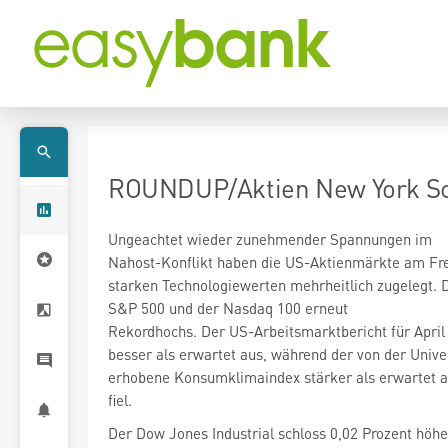
ROUNDUP/Aktien New York Sch
Ungeachtet wieder zunehmender Spannungen im
Nahost-Konflikt haben die US-Aktienmärkte am Fre
starken Technologiewerten mehrheitlich zugelegt.
S&P 500
und der Nasdaq 100
erneut
Rekordhochs. Der US-Arbeitsmarktbericht für April 
besser als erwartet aus, während der von der Unive
erhobene Konsumklimaindex stärker als erwartet au
fiel.
Der Dow Jones Industrial
schloss 0,02 Prozent höhe