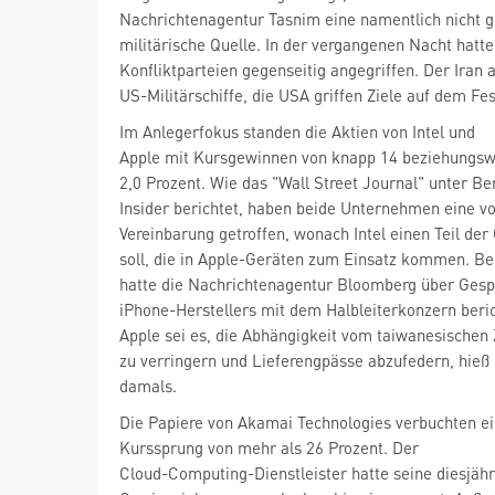
Nachrichtenagentur Tasnim eine namentlich nicht 
militärische Quelle. In der vergangenen Nacht hatte
Konfliktparteien gegenseitig angegriffen. Der Iran a
US-Militärschiffe, die USA griffen Ziele auf dem Fes
Im Anlegerfokus standen die Aktien von Intel
und
Apple
mit Kursgewinnen von knapp 14 beziehungsw
2,0 Prozent. Wie das "Wall Street Journal" unter Be
Insider berichtet, haben beide Unternehmen eine vo
Vereinbarung getroffen, wonach Intel einen Teil der
soll, die in Apple-Geräten zum Einsatz kommen. Be
hatte die Nachrichtenagentur Bloomberg über Ges
iPhone-Herstellers mit dem Halbleiterkonzern beric
zu verringern und Lieferengpässe abzufedern, hieß
damals.
Die Papiere von Akamai Technologies
verbuchten e
Kurssprung von mehr als 26 Prozent. Der
Cloud-Computing-Dienstleister hatte seine diesjähr