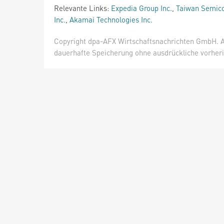
Relevante Links:
Expedia Group Inc.
,
Taiwan Semico
Inc.
,
Akamai Technologies Inc.
Copyright dpa-AFX Wirtschaftsnachrichten GmbH. Al
dauerhafte Speicherung ohne ausdrückliche vorheri