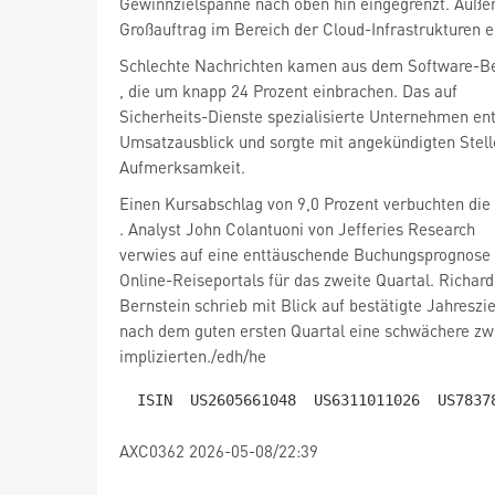
Gewinnzielspanne nach oben hin eingegrenzt. Auße
Großauftrag im Bereich der Cloud-Infrastrukturen e
, die um knapp 24 Prozent einbrachen. Das auf
Sicherheits-Dienste spezialisierte Unternehmen en
Umsatzausblick und sorgte mit angekündigten Stell
Aufmerksamkeit.
. Analyst John Colantuoni von Jefferies Research
verwies auf eine enttäuschende Buchungsprognose
Online-Reiseportals für das zweite Quartal. Richar
Bernstein schrieb mit Blick auf bestätigte Jahreszie
nach dem guten ersten Quartal eine schwächere zwe
implizierten./edh/he
AXC0362 2026-05-08/22:39