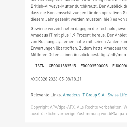
British-Airways-Mutter durchkreuzt. Der Ausblick de
dass die Konsensschätzungen für den operativen Gew
diesem Jahr gesenkt werden müssten, hieß es von
Gewinne verzeichneten dagegen die Technologiewer
Amadeus IT
mit plus 1,9 Prozent heraus. Der Anbiet
von Buchungssystemen hatte mit seinen Zahlen zum
Erwartungen übertroffen. Zudem hatte Amadeus tro
Mittleren Osten seinen Ausblick bestätigt./edh/men
AXC0328 2026-05-08/18:21
Relevante Links:
Amadeus IT Group S.A.
,
Swiss Lif
Copyright APA/dpa-AFX. Alle Rechte vorbehalten. W
ausdrückliche vorherige Zustimmung von APA/dpa-AF