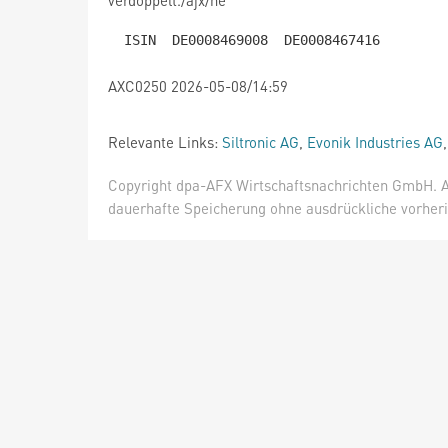
verdoppelt./ajx/he
AXC0250 2026-05-08/14:59
Relevante Links:
Siltronic AG
,
Evonik Industries AG
Copyright dpa-AFX Wirtschaftsnachrichten GmbH. Al
dauerhafte Speicherung ohne ausdrückliche vorheri