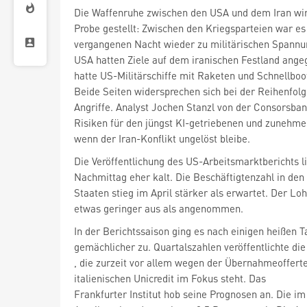
Die Waffenruhe zwischen den USA und dem Iran wird
Probe gestellt: Zwischen den Kriegsparteien war es 
vergangenen Nacht wieder zu militärischen Span
USA hatten Ziele auf dem iranischen Festland angeg
hatte US-Militärschiffe mit Raketen und Schnellboot
Beide Seiten widersprechen sich bei der Reihenfolg
Angriffe. Analyst Jochen Stanzl von der Consorsba
Risiken für den jüngst KI-getriebenen und zunehme
wenn der Iran-Konflikt ungelöst bleibe.
Die Veröffentlichung des US-Arbeitsmarktberichts l
Nachmittag eher kalt. Die Beschäftigtenzahl in den 
Staaten stieg im April stärker als erwartet. Der Lo
etwas geringer aus als angenommen.
In der Berichtssaison ging es nach einigen heißen 
, die zurzeit vor allem wegen der Übernahmeoffert
italienischen Unicredit
im Fokus steht. Das
Frankfurter Institut hob seine Prognosen an. Die im