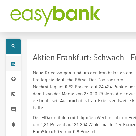
Aktien Frankfurt: Schwach - F
Neue Kriegssorgen rund um den Iran belasten am
Freitag die deutsche Börse. Der Dax
sank am
Nachmittag um 0,93 Prozent auf 24.434 Punkte und 
damit von der Marke von 25.000 Zählern, die er zu
erstmals seit Ausbruch des Iran-Kriegs zeitweise kl
hatte.
Der MDax
mit den mittelgroßen Werten gab am Fre
um 0,81 Prozent auf 31.304 Zähler nach. Der Euroz
EuroStoxx 50
verlor 0,8 Prozent.