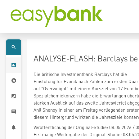
ANALYSE-FLASH: Barclays beläs
Die britische Investmentbank Barclays hat die
Einstufung für Evonik
nach Zahlen zum ersten Quar
auf "Overweight" mit einem Kursziel von 17 Euro b
Spezialchemiekonzern habe die Erwartungen übertr
starken Ausblick auf das zweite Jahresviertel abge
Anil Shenoy in einer am Freitag vorliegenden erste
diesem Hintergrund wirkten die Jahresziele konserva
Veröffentlichung der Original-Studie: 08.05.2026 / 
Erstmalige Weitergabe der Original-Studie: 08.05.2