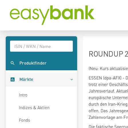
ROUNDUP 2: 
Produktfinder
(Neu: Kurs aktualisie
ESSEN (dpa-AFX) - 
Märkte
trotz einer Geschäft
Jahresverlauf. Aktue
Intro
europäische Unterne
durch den Iran-Krieg
Indizes & Aktien
offen. Das Jahresgew
Zahlenvorlage am Fre
Fonds
Die faktische Sperru