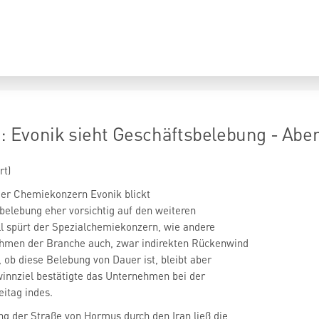
Evonik sieht Geschäftsbelebung - Aber
rt)
Der Chemiekonzern Evonik
blickt
sbelebung eher vorsichtig auf den weiteren
ll spürt der Spezialchemiekonzern, wie andere
hmen der Branche auch, zwar indirekten Rückenwind
, ob diese Belebung von Dauer ist, bleibt aber
innziel bestätigte das Unternehmen bei der
itag indes.
ng der Straße von Hormus durch den Iran ließ die