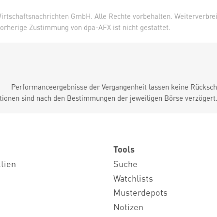
irtschaftsnachrichten GmbH. Alle Rechte vorbehalten. Weiterverbre
orherige Zustimmung von dpa-AFX ist nicht gestattet.
Performanceergebnisse der Vergangenheit lassen keine Rückschl
tionen sind nach den Bestimmungen der jeweiligen Börse verzögert
Tools
ktien
Suche
Watchlists
Musterdepots
Notizen