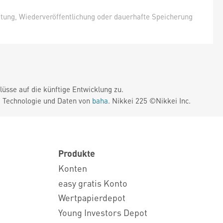
itung, Wiederveröffentlichung oder dauerhafte Speicherung
üsse auf die künftige Entwicklung zu.
. Technologie und Daten von
baha
. Nikkei 225 ©Nikkei Inc.
Produkte
Konten
easy gratis Konto
Wertpapierdepot
Young Investors Depot