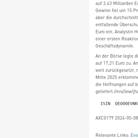
auf 3,43 Milliarden E
Gewinn fiel um 15 Pr
aber die durchschnit
entfallende Überschu
Euro ein. Analystin 
einer ersten Reaktio
Geschäftsdynamik.
An der Börse legte d
auf 17,21 Euro zu. A
weit zurückgesetzt, 
Mitte 2025 erklomme
die Hoffnungen auf b
geliefert./mis/lew/jh
AXC0179 2026-05-08
Relevante Links:
Evo