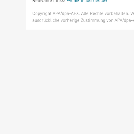
Relevante Links:
Evonik Industries AG
Copyright APA/dpa-AFX. Alle Rechte vorbehalten. W
ausdrückliche vorherige Zustimmung von APA/dpa-AF