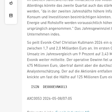
Allerdings könnte das zweite Quartal auch das stär
werden, "da in der zweiten Jahreshälfte höhere Infl
Konsum und Investitionen beeinträchtigen könnten.
Energie und Rohstoffe werden voraussichtlich höher
ursprünglich angenommen." Das Jahresgewinnziel b
Unternehmen indes.
So peilt Evonik-Chef Christian Kullmann 2026 ein o
zwischen 1,7 und 2,0 Milliarden Euro an. Im ersten 
Umsatz im Jahresvergleich um 9 Prozent auf 3,43 Mi
Evonik weiter mitteilte. Der operative Gewinn fiel 
475 Millionen Euro, übertraf damit aber die durchsc
Analystenschätzung. Der auf die Aktionäre entfall
knickte um fast die Hälfte auf 125 Millionen Euro ei
AXC0053 2026-05-08/07:05