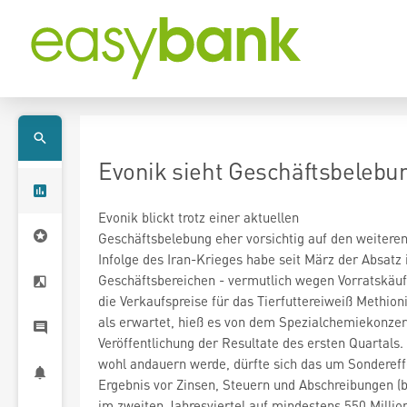
Evonik sieht Geschäftsbelebu
Evonik
blickt trotz einer aktuellen
Geschäftsbelebung eher vorsichtig auf den weiteren
Infolge des Iran-Krieges habe seit März der Absatz 
Geschäftsbereichen - vermutlich wegen Vorratskäu
die Verkaufspreise für das Tierfuttereiweiß Methion
als erwartet, hieß es von dem Spezialchemiekonzer
Veröffentlichung der Resultate des ersten Quartals
wohl andauern werde, dürfte sich das um Sondereff
Ergebnis vor Zinsen, Steuern und Abschreibungen (b
im zweiten Jahresviertel auf mindestens 550 Millio