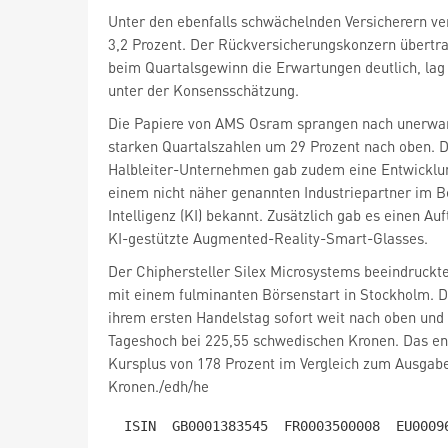
3,2 Prozent. Der Rückversicherungskonzern übertra
beim Quartalsgewinn die Erwartungen deutlich, la
unter der Konsensschätzung.
Die Papiere von AMS Osram
sprangen nach unerwa
starken Quartalszahlen um 29 Prozent nach oben. 
Halbleiter-Unternehmen gab zudem eine Entwicklu
einem nicht näher genannten Industriepartner im B
Intelligenz (KI) bekannt. Zusätzlich gab es einen Auf
KI-gestützte Augmented-Reality-Smart-Glasses.
Der Chiphersteller Silex Microsystems
beeindruckt
mit einem fulminanten Börsenstart in Stockholm. D
ihrem ersten Handelstag sofort weit nach oben und
Tageshoch bei 225,55 schwedischen Kronen. Das e
Kursplus von 178 Prozent im Vergleich zum Ausgabe
Kronen./edh/he