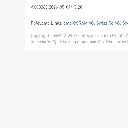
AXC0365 2026-05-07/18:20
Relevante Links:
ams-OSRAM AG
,
Swiss Re AG
,
She
Copyright dpa-AFX Wirtschaftsnachrichten GmbH. Al
dauerhafte Speicherung ohne ausdrückliche vorheri