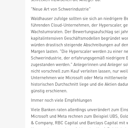
"Neue Art von Schwerindustrie"
Waldhauser zufolge sollten sie sich an niedrigere 
führenden Cloud-Unternehmen, der Hyperscaler, ge
Wachstumsraten. Der Bewertungsaufschlag sei jahr
kapitalintensiven Geschäftsmodellen begründet wor
würden drastisch steigende Abschreibungen auf den
Margen lasten. "Die Hyperscaler werden zu einer n
Schwerindustrie, der erfahrungsgemäß niedrigere 
zugestanden werden." Anlegerinnen und Anleger soll
nicht vorschnell zum Kauf verleiten lassen, nur wei
Unternehmen wie Microsoft oder Meta mittlerweile
historischen Durchschnitt liege und die Aktien dadu
günstig erschienen.
Immer noch viele Empfehlungen
Viele Banken raten allerdings unverändert zum Ein
Microsoft und Meta rechnen zum Beispiel UBS, Gol
& Company, RBC Capital und Barclays Capital mit 