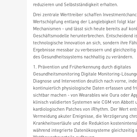
reduzieren und Selbstständigkeit erhalten.
Drei zentrale Werttreiber schaffen Investmentchan
Wertschöpfung entlang der Langlebigkeit folgt klar 
Mechanismen - und lässt sich heute bereits auf kon
Geschäftsmodelle herunterbrechen. Entscheidend ist
technologische Innovation an sich, sondern ihre Fähi
Ergebnisse messbar zu verbessern und gleichzeitig
des Gesundheitssystems nachhaltig zu verändern.
1. Prävention und Früherkennung durch digitales
Gesundheitsmonitoring Digitale Monitoring-Lösung
Diagnose und Intervention deutlich nach vorne, ind
kontinuierlich physiologische Daten erfassen und fr
sichtbar machen - von Wearables wie Oura oder App
klinisch validierten Systemen wie CGM von Abbott
kardiologischen Patches von iRhythm. Der Wert ents
Vermeidung akuter Ereignisse, die Verzögerung chr
Krankheitsverläufe und die Reduktion kostenintensi
während integrierte Datenökosysteme gleichzeitig s