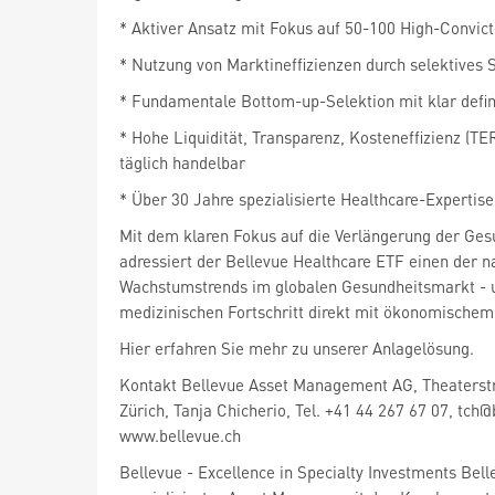
* Aktiver Ansatz mit Fokus auf 50-100 High-Convict
* Nutzung von Marktineffizienzen durch selektives 
* Fundamentale Bottom-up-Selektion mit klar defin
* Hohe Liquidität, Transparenz, Kosteneffizienz (T
täglich handelbar
* Über 30 Jahre spezialisierte Healthcare-Expertise
Mit dem klaren Fokus auf die Verlängerung der Ge
adressiert der Bellevue Healthcare ETF einen der n
Wachstumstrends im globalen Gesundheitsmarkt - 
medizinischen Fortschritt direkt mit ökonomischem
Hier erfahren Sie mehr zu unserer Anlagelösung.
Kontakt Bellevue Asset Management AG, Theaterst
Zürich, Tanja Chicherio, Tel. +41 44 267 67 07, tch@
www.bellevue.ch
Bellevue - Excellence in Specialty Investments Belle