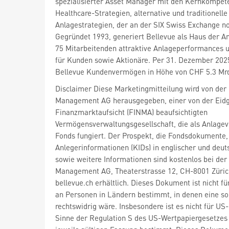
spezialisierter Asset Manager mit den Kernkompet
Healthcare-Strategien, alternative und traditionelle
Anlagestrategien, der an der SIX Swiss Exchange not
Gegründet 1993, generiert Bellevue als Haus der A
75 Mitarbeitenden attraktive Anlageperformances 
für Kunden sowie Aktionäre. Per 31. Dezember 202
Bellevue Kundenvermögen in Höhe von CHF 5.3 Mr
Disclaimer Diese Marketingmitteilung wird von der
Management AG herausgegeben, einer von der Eid
Finanzmarktaufsicht (FINMA) beaufsichtigten
Vermögensverwaltungsgesellschaft, die als Anlagev
Fonds fungiert. Der Prospekt, die Fondsdokumente,
Anlegerinformationen (KIDs) in englischer und deu
sowie weitere Informationen sind kostenlos bei der
Management AG, Theaterstrasse 12, CH-8001 Züric
bellevue.ch erhältlich. Dieses Dokument ist nicht f
an Personen in Ländern bestimmt, in denen eine so
rechtswidrig wäre. Insbesondere ist es nicht für U
Sinne der Regulation S des US-Wertpapiergesetzes 