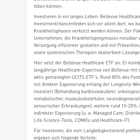
leben können.
Investieren in ein langes Leben: Bellevue Healthca
Investmentchancenfinden sich vor allem dort, wo ko
Krankheitsphasen verkürzt werden können. Der Foku
Unternehmen, die Krankheitsprogression messbar 
Versorgung effizienter gestalten und mit Prävention
sowie systemischen Therapien skalierbare Lösunge
Hier setzt der Bellevue Healthcare ETF an: Er kombi
langjährige Healthcare-Expertise von Bellevue mit
aktiv gemanagten UCITS ETF's. Rund 80% des Fond
mit direkter Exponierung entlang der Longevity-We
investiert (Behandlung kardiovaskulärer, onkologisc
metabolischer, muskuloskelettaler, neurodegenerat
sensorischer Erkrankungen), weitere rund 10-20% 
indirekter Exponierung (u. a. Managed Care, Distrib
Life-Science-Tools, CDMOs und Healthcare-IT).
Für Investoren, die vom Langlebigkeitstrend profiti
ergeben sich folgende Vorteile: