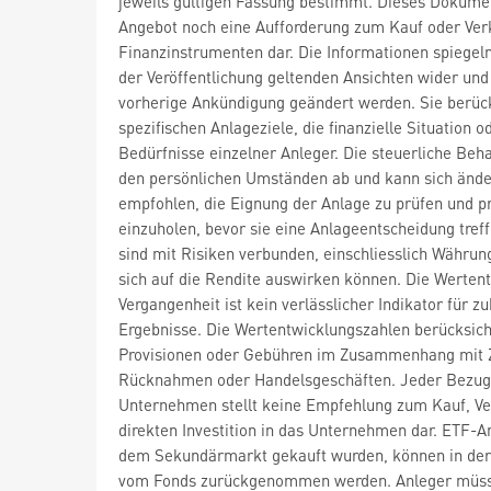
jeweils gültigen Fassung bestimmt. Dieses Dokumen
Angebot noch eine Aufforderung zum Kauf oder Ver
Finanzinstrumenten dar. Die Informationen spiegel
der Veröffentlichung geltenden Ansichten wider un
vorherige Ankündigung geändert werden. Sie berück
spezifischen Anlageziele, die finanzielle Situation o
Bedürfnisse einzelner Anleger. Die steuerliche Beh
den persönlichen Umständen ab und kann sich ände
empfohlen, die Eignung der Anlage zu prüfen und pr
einzuholen, bevor sie eine Anlageentscheidung treff
sind mit Risiken verbunden, einschliesslich Währung
sich auf die Rendite auswirken können. Die Wertent
Vergangenheit ist kein verlässlicher Indikator für z
Ergebnisse. Die Wertentwicklungszahlen berücksich
Provisionen oder Gebühren im Zusammenhang mit 
Rücknahmen oder Handelsgeschäften. Jeder Bezug
Unternehmen stellt keine Empfehlung zum Kauf, Ve
direkten Investition in das Unternehmen dar. ETF-An
dem Sekundärmarkt gekauft wurden, können in der 
vom Fonds zurückgenommen werden. Anleger müss