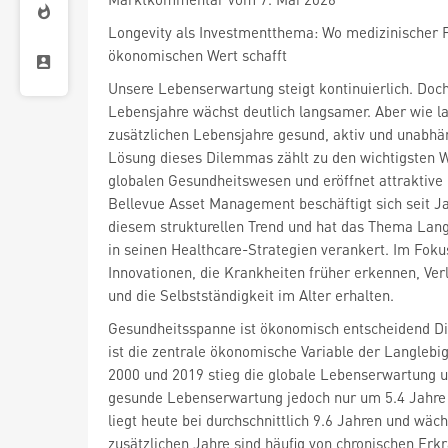
Longevity als Investmentthema: Wo medizinischer F
ökonomischen Wert schafft
Unsere Lebenserwartung steigt kontinuierlich. Doc
Lebensjahre wächst deutlich langsamer. Aber wie la
zusätzlichen Lebensjahre gesund, aktiv und unabhä
Lösung dieses Dilemmas zählt zu den wichtigsten 
globalen Gesundheitswesen und eröffnet attraktive
Bellevue Asset Management beschäftigt sich seit J
diesem strukturellen Trend und hat das Thema Langl
in seinen Healthcare-Strategien verankert. Im Foku
Innovationen, die Krankheiten früher erkennen, Ve
und die Selbstständigkeit im Alter erhalten.
Gesundheitsspanne ist ökonomisch entscheidend D
ist die zentrale ökonomische Variable der Langlebi
2000 und 2019 stieg die globale Lebenserwartung u
gesunde Lebenserwartung jedoch nur um 5.4 Jahre -
liegt heute bei durchschnittlich 9.6 Jahren und wäch
zusätzlichen Jahre sind häufig von chronischen Er