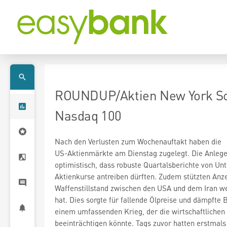
ROUNDUP/Aktien New York Sch
Nasdaq 100
Nach den Verlusten zum Wochenauftakt haben die
US-Aktienmärkte am Dienstag zugelegt. Die Anleger
optimistisch, dass robuste Quartalsberichte von U
Aktienkurse antreiben dürften. Zudem stützten Anze
Waffenstillstand zwischen den USA und dem Iran w
hat. Dies sorgte für fallende Ölpreise und dämpfte 
einem umfassenden Krieg, der die wirtschaftlichen
beeinträchtigen könnte. Tags zuvor hatten erstmals