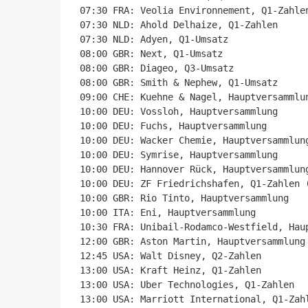
07:30 FRA: Veolia Environnement, Q1-Zahlen
07:30 NLD: Ahold Delhaize, Q1-Zahlen

07:30 NLD: Adyen, Q1-Umsatz

08:00 GBR: Next, Q1-Umsatz

08:00 GBR: Diageo, Q3-Umsatz

08:00 GBR: Smith & Nephew, Q1-Umsatz

09:00 CHE: Kuehne & Nagel, Hauptversammlun
10:00 DEU: Vossloh, Hauptversammlung

10:00 DEU: Fuchs, Hauptversammlung

10:00 DEU: Wacker Chemie, Hauptversammlung
10:00 DEU: Symrise, Hauptversammlung

10:00 DEU: Hannover Rück, Hauptversammlung
10:00 DEU: ZF Friedrichshafen, Q1-Zahlen (
10:00 GBR: Rio Tinto, Hauptversammlung

10:00 ITA: Eni, Hauptversammlung

10:30 FRA: Unibail-Rodamco-Westfield, Haup
12:00 GBR: Aston Martin, Hauptversammlung

12:45 USA: Walt Disney, Q2-Zahlen

13:00 USA: Kraft Heinz, Q1-Zahlen

13:00 USA: Uber Technologies, Q1-Zahlen

13:00 USA: Marriott International, Q1-Zahl