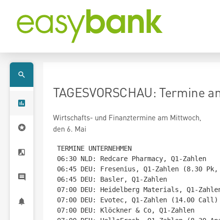
TAGESVORSCHAU: Termine am 
Wirtschafts- und Finanztermine am Mittwoch,
den 6. Mai
TERMINE UNTERNEHMEN

06:30 NLD: Redcare Pharmacy, Q1-Zahlen

06:45 DEU: Fresenius, Q1-Zahlen (8.30 Pk, 
06:45 DEU: Basler, Q1-Zahlen

07:00 DEU: Heidelberg Materials, Q1-Zahlen
07:00 DEU: Evotec, Q1-Zahlen (14.00 Call)

07:00 DEU: Klöckner & Co, Q1-Zahlen
