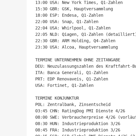
13:00 USA: New York Times, Q1-Zahlen

15:30 GBR: GSK, Hauptversammlung

18:00 ESP: Endesa, Q1-Zahlen

22:00 USA: Snap, Q1-Zahlen

22:04 USA: Whirlpool, Q1-Zahlen

22:05 NLD: Qiagen, Q1-Zahlen (detailliert)
22:30 GBR: ARM Holding, Q4-Zahlen

23:30 USA: Alcoa, Hauptversammlung

TERMINE UNTERNEHMEN OHNE ZEITANGABE

DEU: Neuzulassungszahlen des Kraftfahrt-Bu
ITA: Banca Generali, Q1-Zahlen

PRT: EDP Renovaveis, Q1-Zahlen

USA: Fortinet, Q1-Zahlen

TERMINE KONJUNKTUR

POL: Zentralbank, Zinsentscheid

03:45 CHN: RatingDog PMI Dienste 4/26

08:00 SWE: Verbraucherpreise 4/26 (vorläuf
08:30 HUN: Industrieproduktion 3/26

08:45 FRA: Industrieproduktion 3/26
