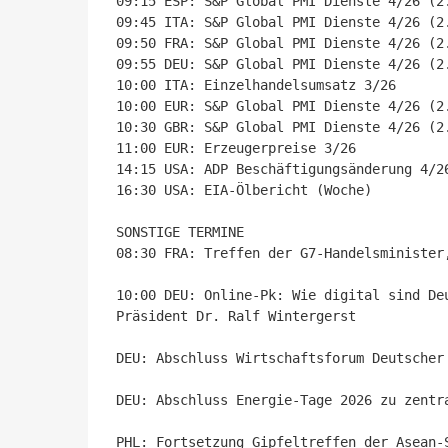
09:15 ESP: S&P Global PMI Dienste 4/26 (2.
09:45 ITA: S&P Global PMI Dienste 4/26 (2.
09:50 FRA: S&P Global PMI Dienste 4/26 (2.
09:55 DEU: S&P Global PMI Dienste 4/26 (2.
10:00 ITA: Einzelhandelsumsatz 3/26

10:00 EUR: S&P Global PMI Dienste 4/26 (2.
10:30 GBR: S&P Global PMI Dienste 4/26 (2.
11:00 EUR: Erzeugerpreise 3/26

14:15 USA: ADP Beschäftigungsänderung 4/26
16:30 USA: EIA-Ölbericht (Woche)

SONSTIGE TERMINE

08:30 FRA: Treffen der G7-Handelsminister,
10:00 DEU: Online-Pk: Wie digital sind De
Präsident Dr. Ralf Wintergerst 

DEU: Abschluss Wirtschaftsforum Deutscher
DEU: Abschluss Energie-Tage 2026 zu zentr
PHL: Fortsetzung Gipfeltreffen der Asean-S