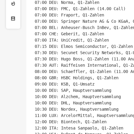
07:00 DEU: Norma, Q1-Zahlen

07:00 DEU: FMC, Q1-Zahlen (14.00 Call)

07:00 DEU: Fraport, Q1-Zahlen

07:00 DEU: Springer Nature AG & Co KGaA, Q
07:00 BEL: Anheuser-Busch InBev, Q1-Zahlen
07:00 CHE: Geberit, Q1-Zahlen

07:00 ITA: UniCredit, Q1-Zahlen

07:15 DEU: Elmos Semiconductor, Q1-Zahlen

07:30 DEU: Secunet Security Networks, Q1-U
07:30 DEU: Hugo Boss, Q1-Zahlen (11.00 Ana
07:30 AUT: Raiffeisen International, Q1-Za
08:00 DEU: Schaeffler, Q1-Zahlen (11.00 An
08:00 GBR: HSBC Holdings, Q1-Zahlen

09:00 DEU: KSB, Q1-Umsatz

10:00 DEU: SAP, Hauptversammlung

10:00 DEU: Alzchem, Hauptversammlung

10:00 DEU: DHL, Hauptversammlung

10:30 DEU: Nordex, Hauptversammlung

11:00 LUX: ArcelorMittal, Hauptversammlung
12:00 DEU: Biontech, Q1-Zahlen

12:00 ITA: Intesa Sanpaolo, Q1-Zahlen
