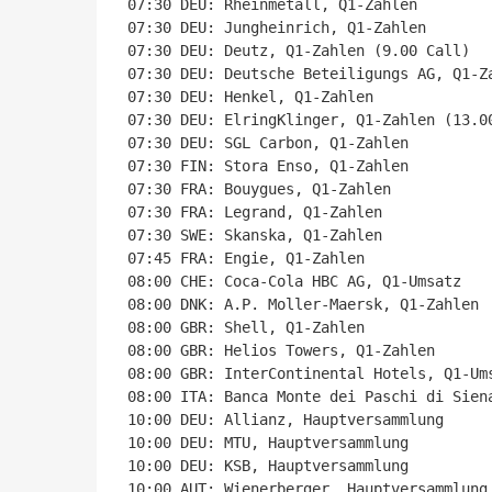
07:30 DEU: Rheinmetall, Q1-Zahlen

07:30 DEU: Jungheinrich, Q1-Zahlen

07:30 DEU: Deutz, Q1-Zahlen (9.00 Call)

07:30 DEU: Deutsche Beteiligungs AG, Q1-Za
07:30 DEU: Henkel, Q1-Zahlen

07:30 DEU: ElringKlinger, Q1-Zahlen (13.00
07:30 DEU: SGL Carbon, Q1-Zahlen

07:30 FIN: Stora Enso, Q1-Zahlen

07:30 FRA: Bouygues, Q1-Zahlen

07:30 FRA: Legrand, Q1-Zahlen

07:30 SWE: Skanska, Q1-Zahlen

07:45 FRA: Engie, Q1-Zahlen

08:00 CHE: Coca-Cola HBC AG, Q1-Umsatz

08:00 DNK: A.P. Moller-Maersk, Q1-Zahlen

08:00 GBR: Shell, Q1-Zahlen

08:00 GBR: Helios Towers, Q1-Zahlen

08:00 GBR: InterContinental Hotels, Q1-Ums
08:00 ITA: Banca Monte dei Paschi di Siena
10:00 DEU: Allianz, Hauptversammlung

10:00 DEU: MTU, Hauptversammlung

10:00 DEU: KSB, Hauptversammlung

10:00 AUT: Wienerberger, Hauptversammlung
