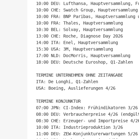
10:00 DEU: Lufthansa, Hauptversammlung, Fr
10:00 CHE: Swatch Group, Hauptversammlung

10:00 FRA: BNP Paribas, Hauptversammlung u
10:00 FRA: Thales, Hauptversammlung

10:30 BEL: Solvay, Hauptversammlung

13:00 CHE: Roche, Diagnose Day 2026

14:00 ITA: Enel, Hauptversammlung

15:30 USA: 3M, Hauptversammlung

17:00 NLD: DocMorris, Hauptversammlung

18:00 DEU: Deutsche Euroshop, Q1-Zahlen

TERMINE UNTERNEHMEN OHNE ZEITANGABE

ITA: De Longhi, Q1-Zahlen

USA: Boeing, Auslieferungen 4/26

TERMINE KONJUNKTUR

07:00 JPN: CI-Index: Frühindikatoren 3/26 
08:00 DEU: Verbraucherpreise 4/26 (endgült
08:30 CHE: Erzeuger- und Importpreise 4/26
10:00 ITA: Industrieproduktion 3/26

11:00 DEU: ZEW-Konjunkturerwartungen 5/26
