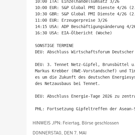
10:00 ITA: Einzelhandelsumsatz 3/26

10:00 EUR: S&P Global PMI Dienste 4/26 (2.
10:30 GBR: S&P Global PMI Dienste 4/26 (2.
11:00 EUR: Erzeugerpreise 3/26

14:15 USA: ADP Beschäftigungsänderung 4/26
16:30 USA: EIA-Ölbericht (Woche)

SONSTIGE TERMINE

DEU: Abschluss Wirtschaftsforum Deutscher
DEU: 3. Tennet Netz-Gipfel, Brunsbüttel u
Markus Krebber (RWE-Vorstandschef) und Ti
es um die Zukunft des deutschen Energiesy
des Netzausbaus bei Tennet.

DEU: Abschluss Energie-Tage 2026 zu zentr
HINWEIS JPN: Feiertag, Börse geschlossen
DONNERSTAG, DEN 7. MAI