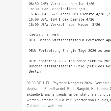
08:30 CHE: Verbraucherpreise 4/26

14:30 USA: Handelsbilanz 3/26

15:45 USA: S&P Global PMI Dienste 4/26 (2.
16:00 USA: ISM Index Dienste 4/26

16:00 USA: Verkauf neuer Häuser 3/26

SONSTIGE TERMINE

DEU: Beginn Wirtschaftsforum Deutscher Ap
DEU: Fortsetzung Energie-Tage 2026 zu zen
DEU: Konferenz «GDV Insurance Summit» zur
Bundesjustizministerin Hubig (SPD) des Ge
09:30 DEU: EHI Payment Kongress 2026 - Veranstal
deutschen Einzelhandel, Bonn Bargeld, Karte oder 
aktuelle Branchentrends für den stationären und d
werden vorgestellt. U.a. mit Experten von Douglas,
Zalando und weiteren.