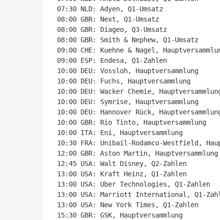
07:30 NLD: Adyen, Q1-Umsatz

08:00 GBR: Next, Q1-Umsatz

08:00 GBR: Diageo, Q3-Umsatz

08:00 GBR: Smith & Nephew, Q1-Umsatz

09:00 CHE: Kuehne & Nagel, Hauptversammlun
09:00 ESP: Endesa, Q1-Zahlen

10:00 DEU: Vossloh, Hauptversammlung

10:00 DEU: Fuchs, Hauptversammlung

10:00 DEU: Wacker Chemie, Hauptversammlung
10:00 DEU: Symrise, Hauptversammlung

10:00 DEU: Hannover Rück, Hauptversammlung
10:00 GBR: Rio Tinto, Hauptversammlung

10:00 ITA: Eni, Hauptversammlung

10:30 FRA: Unibail-Rodamco-Westfield, Haup
12:00 GBR: Aston Martin, Hauptversammlung

12:45 USA: Walt Disney, Q2-Zahlen

13:00 USA: Kraft Heinz, Q1-Zahlen

13:00 USA: Uber Technologies, Q1-Zahlen

13:00 USA: Marriott International, Q1-Zahl
13:00 USA: New York Times, Q1-Zahlen

15:30 GBR: GSK, Hauptversammlung
