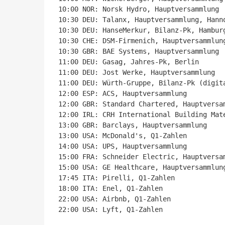
10:00 NOR: Norsk Hydro, Hauptversammlung

10:30 DEU: Talanx, Hauptversammlung, Hanno
10:30 DEU: HanseMerkur, Bilanz-Pk, Hamburg
10:30 CHE: DSM-Firmenich, Hauptversammlung
10:30 GBR: BAE Systems, Hauptversammlung

11:00 DEU: Gasag, Jahres-Pk, Berlin

11:00 DEU: Jost Werke, Hauptversammlung

11:00 DEU: Würth-Gruppe, Bilanz-Pk (digita
12:00 ESP: ACS, Hauptversammlung

12:00 GBR: Standard Chartered, Hauptversam
12:00 IRL: CRH International Building Mate
13:00 GBR: Barclays, Hauptversammlung

13:00 USA: McDonald's, Q1-Zahlen

14:00 USA: UPS, Hauptversammlung

15:00 FRA: Schneider Electric, Hauptversam
15:00 USA: GE Healthcare, Hauptversammlung
17:45 ITA: Pirelli, Q1-Zahlen

18:00 ITA: Enel, Q1-Zahlen

22:00 USA: Airbnb, Q1-Zahlen

22:00 USA: Lyft, Q1-Zahlen
