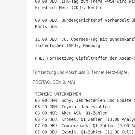
09:00 DEU: IHK-Tag zum Thema «Wie wird Wi
Friedrich Merz (CDU), Berlin

09:00 DEU: Bundesgerichtshof verhandelt ü
Karlsruhe

11:00 DEU: 76. Übersee-Tag mit Bundeskanz
Tschentscher (SPD), Hamburg

Fortsetzung und Abschluss 3. Tennet Netz-Gipfel
FREITAG, DEN 8. MAI
TERMINE UNTERNEHMEN

05:00 JPN: Sony, Jahreszahlen und Update S
06:25 JPN: Toyota, Jahreszahlen

06:00 NOR: Aker ASA, Q1-Zahlen

06:45 DEU: Krones, Q1-Zahlen (13.00 Analys
07:00 DEU: Commerzbank, Q1-Zahlen (9.00 An
07:00 DEU: Evonik, Q1-Zahlen (11.00 Call)
