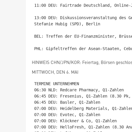
11:00 DEU: Fairtrade Deutschland, Online-J
13:00 DEU: Diskussionsveranstaltung des G
Stefanie Hubig (SPD), Berlin

BEL: Treffen der EU-Finanzminister, Brüsse
HINWEIS CHN/JPN/KOR: Feiertag, Börsen geschlo
MITTWOCH, DEN 6. MAI
TERMINE UNTERNEHMEN

06:30 NLD: Redcare Pharmacy, Q1-Zahlen

06:45 DEU: Fresenius, Q1-Zahlen (8.30 Pk, 
06:45 DEU: Basler, Q1-Zahlen

07:00 DEU: Heidelberg Materials, Q1-Zahlen
07:00 DEU: Evotec, Q1-Zahlen

07:00 DEU: Klöckner & Co, Q1-Zahlen

07:00 DEU: HelloFresh, Q1-Zahlen (8.30 Ana