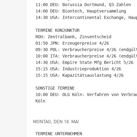
11:00 DEU: Borussia Dortmund, Q3-Zahlen

14:00 DEU: Biontech, Hauptversammlung

14:30 USA: Intercontinental Exchange, Haup
TERMINE KONJUNKTUR

ROU: Zentralbank, Zinsentscheid

01:50 JPN: Erzeugerpreise 4/26

09:30 POL: Verbraucherpreise 4/26 (endgült
10:00 ITA: Verbraucherpreise 4/26 (endgült
14:30 USA: Empire State Mfg Bericht 5/26

15:15 USA: Industrieproduktion 4/26

15:15 USA: Kapazitätsauslastung 4/26

SONSTIGE TERMINE

10:00 DEU: OLG Köln: Verfahren von Verbra
Köln

MONTAG, DEN 18. MAI
TERMINE UNTERNEHMEN
