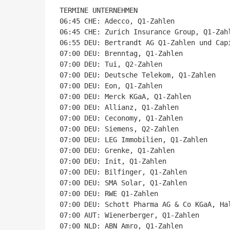
TERMINE UNTERNEHMEN

06:45 CHE: Adecco, Q1-Zahlen

06:45 CHE: Zurich Insurance Group, Q1-Zahl
06:55 DEU: Bertrandt AG Q1-Zahlen und Capi
07:00 DEU: Brenntag, Q1-Zahlen

07:00 DEU: Tui, Q2-Zahlen

07:00 DEU: Deutsche Telekom, Q1-Zahlen

07:00 DEU: Eon, Q1-Zahlen

07:00 DEU: Merck KGaA, Q1-Zahlen

07:00 DEU: Allianz, Q1-Zahlen

07:00 DEU: Ceconomy, Q1-Zahlen

07:00 DEU: Siemens, Q2-Zahlen

07:00 DEU: LEG Immobilien, Q1-Zahlen

07:00 DEU: Grenke, Q1-Zahlen

07:00 DEU: Init, Q1-Zahlen

07:00 DEU: Bilfinger, Q1-Zahlen

07:00 DEU: SMA Solar, Q1-Zahlen

07:00 DEU: RWE Q1-Zahlen

07:00 DEU: Schott Pharma AG & Co KGaA, Hal
07:00 AUT: Wienerberger, Q1-Zahlen

07:00 NLD: ABN Amro, Q1-Zahlen
