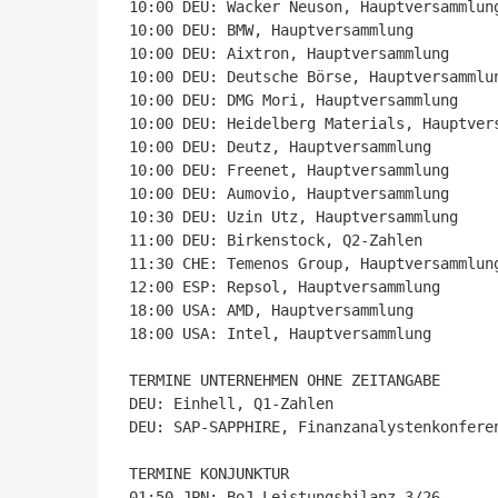
10:00 DEU: Wacker Neuson, Hauptversammlung
10:00 DEU: BMW, Hauptversammlung

10:00 DEU: Aixtron, Hauptversammlung

10:00 DEU: Deutsche Börse, Hauptversammlun
10:00 DEU: DMG Mori, Hauptversammlung

10:00 DEU: Heidelberg Materials, Hauptvers
10:00 DEU: Deutz, Hauptversammlung

10:00 DEU: Freenet, Hauptversammlung

10:00 DEU: Aumovio, Hauptversammlung

10:30 DEU: Uzin Utz, Hauptversammlung

11:00 DEU: Birkenstock, Q2-Zahlen

11:30 CHE: Temenos Group, Hauptversammlung
12:00 ESP: Repsol, Hauptversammlung

18:00 USA: AMD, Hauptversammlung

18:00 USA: Intel, Hauptversammlung

TERMINE UNTERNEHMEN OHNE ZEITANGABE

DEU: Einhell, Q1-Zahlen

DEU: SAP-SAPPHIRE, Finanzanalystenkonferen
TERMINE KONJUNKTUR

01:50 JPN: BoJ Leistungsbilanz 3/26
