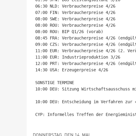
06:30 NLD: Verbraucherpreise 4/26

07:00 FIN: Verbraucherpreise 4/26

08:00 SWE: Verbraucherpreise 4/26

08:00 ROU: Verbraucherpreise 4/26

08:00 ROU: BIP Q1/26 (vorab)

08:45 FRA: Verbraucherpreise 4/26 (endgült
09:00 CZS: Verbraucherpreise 4/26 (endgült
11:00 EUR: Verbraucherpreise 4/26 (2. Verö
11:00 EUR: Industrieproduktion 3/26

12:00 PRT: Verbraucherpreise 4/26 (endgült
14:30 USA: Erzeugerpreise 4/26

SONSTIGE TERMINE

10:00 DEU: Sitzung Wirtschaftsausschuss m
10:00 DEU: Entscheidung im Verfahren zur «
CYP: Informelles Treffen der Energieminist
DONNERSTAG, DEN 14. MAI