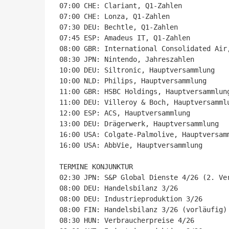
07:00 CHE: Clariant, Q1-Zahlen

07:00 CHE: Lonza, Q1-Zahlen

07:30 DEU: Bechtle, Q1-Zahlen

07:45 ESP: Amadeus IT, Q1-Zahlen

08:00 GBR: International Consolidated Air,
08:30 JPN: Nintendo, Jahreszahlen

10:00 DEU: Siltronic, Hauptversammlung

10:00 NLD: Philips, Hauptversammlung

11:00 GBR: HSBC Holdings, Hauptversammlung
11:00 DEU: Villeroy & Boch, Hauptversammlu
12:00 ESP: ACS, Hauptversammlung

13:00 DEU: Drägerwerk, Hauptversammlung

16:00 USA: Colgate-Palmolive, Hauptversamm
16:00 USA: AbbVie, Hauptversammlung

TERMINE KONJUNKTUR

02:30 JPN: S&P Global Dienste 4/26 (2. Ver
08:00 DEU: Handelsbilanz 3/26

08:00 DEU: Industrieproduktion 3/26

08:00 FIN: Handelsbilanz 3/26 (vorläufig)

08:30 HUN: Verbraucherpreise 4/26
