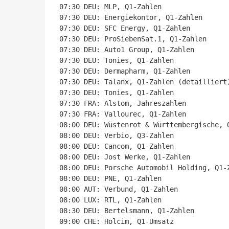
07:30 DEU: MLP, Q1-Zahlen

07:30 DEU: Energiekontor, Q1-Zahlen

07:30 DEU: SFC Energy, Q1-Zahlen

07:30 DEU: ProSiebenSat.1, Q1-Zahlen

07:30 DEU: Auto1 Group, Q1-Zahlen

07:30 DEU: Tonies, Q1-Zahlen

07:30 DEU: Dermapharm, Q1-Zahlen

07:30 DEU: Talanx, Q1-Zahlen (detailliert)
07:30 DEU: Tonies, Q1-Zahlen

07:30 FRA: Alstom, Jahreszahlen

07:30 FRA: Vallourec, Q1-Zahlen

08:00 DEU: Wüstenrot & Württembergische, Q
08:00 DEU: Verbio, Q3-Zahlen

08:00 DEU: Cancom, Q1-Zahlen

08:00 DEU: Jost Werke, Q1-Zahlen

08:00 DEU: Porsche Automobil Holding, Q1-Z
08:00 DEU: PNE, Q1-Zahlen

08:00 AUT: Verbund, Q1-Zahlen

08:00 LUX: RTL, Q1-Zahlen

08:30 DEU: Bertelsmann, Q1-Zahlen

09:00 CHE: Holcim, Q1-Umsatz
