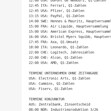
12:00 USA: DuPont de Nemours, Q1-Zahlen

12:45 ITA: Ferrari, Q1-Zahlen

12:45 USA: Pfizer, Q1-Zahlen

13:15 USA: PayPal, Q1-Zahlen

14:00 SWE: Hennes & Mauritz, Hauptversamml
15:00 FRA: Air Liquide, Hauptversammlung

15:00 USA: American Express, Hauptversamml
16:00 USA: Bristol Myers Squibb, Hauptvers
17:45 FRA: Axa, Q1-Umsatz

18:00 ITA: Leonardo, Q1-Zahlen

22:00 CHE: Logitech, Jahreszahlen

22:00 CHE: Alcon, Q1-Zahlen

22:00 USA: AMD, Q1-Zahlen

TERMINE UNTERNEHMEN OHNE ZEITANGABE

USA: Electronic Arts, Q1-Zahlen

USA: Cummins, Q1-Zahlen

USA: Fiserv, Q1-Zahlen

TERMINE KONJUNKTUR

AUS: Zentralbank, Zinsentscheid

08:00 NOR: Industrieproduktion 3/26
