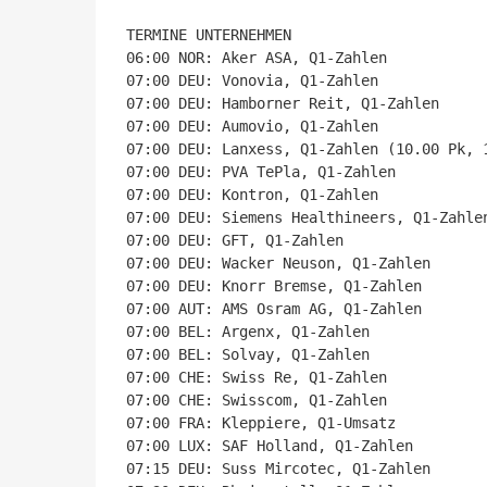
TERMINE UNTERNEHMEN

06:00 NOR: Aker ASA, Q1-Zahlen

07:00 DEU: Vonovia, Q1-Zahlen

07:00 DEU: Hamborner Reit, Q1-Zahlen

07:00 DEU: Aumovio, Q1-Zahlen

07:00 DEU: Lanxess, Q1-Zahlen (10.00 Pk, 1
07:00 DEU: PVA TePla, Q1-Zahlen

07:00 DEU: Kontron, Q1-Zahlen

07:00 DEU: Siemens Healthineers, Q1-Zahlen
07:00 DEU: GFT, Q1-Zahlen

07:00 DEU: Wacker Neuson, Q1-Zahlen

07:00 DEU: Knorr Bremse, Q1-Zahlen

07:00 AUT: AMS Osram AG, Q1-Zahlen

07:00 BEL: Argenx, Q1-Zahlen

07:00 BEL: Solvay, Q1-Zahlen

07:00 CHE: Swiss Re, Q1-Zahlen

07:00 CHE: Swisscom, Q1-Zahlen

07:00 FRA: Kleppiere, Q1-Umsatz

07:00 LUX: SAF Holland, Q1-Zahlen

07:15 DEU: Suss Mircotec, Q1-Zahlen
