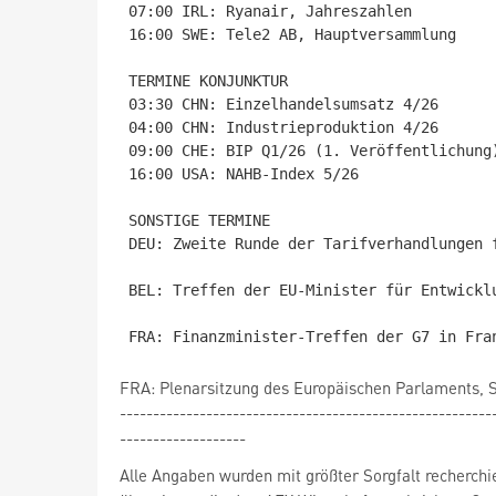
07:00 IRL: Ryanair, Jahreszahlen

16:00 SWE: Tele2 AB, Hauptversammlung

TERMINE KONJUNKTUR

03:30 CHN: Einzelhandelsumsatz 4/26

04:00 CHN: Industrieproduktion 4/26

09:00 CHE: BIP Q1/26 (1. Veröffentlichung)
16:00 USA: NAHB-Index 5/26

SONSTIGE TERMINE

DEU: Zweite Runde der Tarifverhandlungen 
BEL: Treffen der EU-Minister für Entwicklu
FRA: Plenarsitzung des Europäischen Parlaments, 
--------------------------------------------------------
-------------------
Alle Angaben wurden mit größter Sorgfalt recherchi