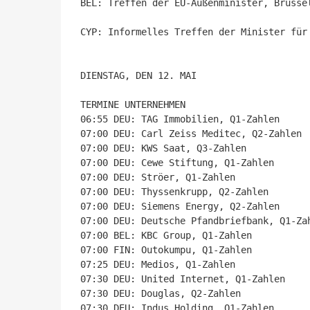
BEL: Treffen der EU-Außenminister, Brüssel
CYP: Informelles Treffen der Minister für
DIENSTAG, DEN 12. MAI

TERMINE UNTERNEHMEN

06:55 DEU: TAG Immobilien, Q1-Zahlen

07:00 DEU: Carl Zeiss Meditec, Q2-Zahlen

07:00 DEU: KWS Saat, Q3-Zahlen

07:00 DEU: Cewe Stiftung, Q1-Zahlen

07:00 DEU: Ströer, Q1-Zahlen

07:00 DEU: Thyssenkrupp, Q2-Zahlen

07:00 DEU: Siemens Energy, Q2-Zahlen

07:00 DEU: Deutsche Pfandbriefbank, Q1-Zah
07:00 BEL: KBC Group, Q1-Zahlen

07:00 FIN: Outokumpu, Q1-Zahlen

07:25 DEU: Medios, Q1-Zahlen

07:30 DEU: United Internet, Q1-Zahlen

07:30 DEU: Douglas, Q2-Zahlen

07:30 DEU: Indus Holding, Q1-Zahlen
