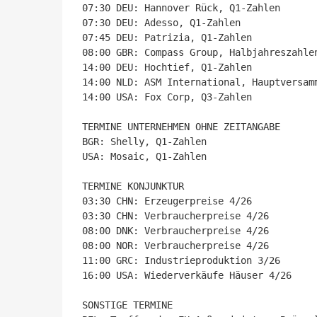
07:30 DEU: Hannover Rück, Q1-Zahlen

07:30 DEU: Adesso, Q1-Zahlen

07:45 DEU: Patrizia, Q1-Zahlen

08:00 GBR: Compass Group, Halbjahreszahlen
14:00 DEU: Hochtief, Q1-Zahlen

14:00 NLD: ASM International, Hauptversamm
14:00 USA: Fox Corp, Q3-Zahlen

TERMINE UNTERNEHMEN OHNE ZEITANGABE

BGR: Shelly, Q1-Zahlen

USA: Mosaic, Q1-Zahlen

TERMINE KONJUNKTUR

03:30 CHN: Erzeugerpreise 4/26

03:30 CHN: Verbraucherpreise 4/26

08:00 DNK: Verbraucherpreise 4/26

08:00 NOR: Verbraucherpreise 4/26

11:00 GRC: Industrieproduktion 3/26

16:00 USA: Wiederverkäufe Häuser 4/26

SONSTIGE TERMINE
