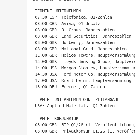
TERMINE UNTERNEHMEN

07:30 ESP: Telefonica, Q1-Zahlen

08:00 GBR: Aviva, Q1-Umsatz

08:00 GBR: 3i Group, Jahreszahlen

08:00 GBR: Land Securities, Jahreszahlen

08:00 GBR: Burberry, Jahreszahlen

08:00 GBR: National Grid, Jahreszahlen

11:00 GBR: Helios Towers, Hauptversammlung
13:00 GBR: Lloyds Banking Group, Hauptvers
14:00 USA: Morgan Stanley, Hauptversammlun
14:30 USA: Ford Motor Co, Hauptversammlung
17:00 USA: Kraft Heinz, Hauptversammlung

18:00 DEU: Freenet, Q1-Zahlen

TERMINE UNTERNEHMEN OHNE ZEITANGABE

USA: Applied Materials, Q2-Zahlen

TERMINE KONJUNKTUR

08:00 GBR: BIP Q1/26 (1. Veröffentlichung)
08:00 GBR: Privatkonsum Q1/26 (1. Veröffen