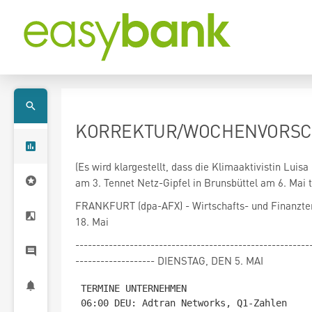
KORREKTUR/WOCHENVORSCHAU
(Es wird klargestellt, dass die Klimaaktivistin Luis
am 3. Tennet Netz-Gipfel in Brunsbüttel am 6. Mai 
FRANKFURT (dpa-AFX) - Wirtschafts- und Finanzte
18. Mai
--------------------------------------------------------
------------------- DIENSTAG, DEN 5. MAI
TERMINE UNTERNEHMEN

06:00 DEU: Adtran Networks, Q1-Zahlen
