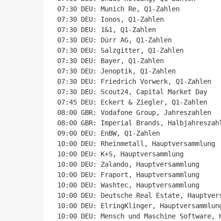
07:30 DEU: Munich Re, Q1-Zahlen

07:30 DEU: Ionos, Q1-Zahlen

07:30 DEU: 1&1, Q1-Zahlen

07:30 DEU: Dürr AG, Q1-Zahlen

07:30 DEU: Salzgitter, Q1-Zahlen

07:30 DEU: Bayer, Q1-Zahlen

07:30 DEU: Jenoptik, Q1-Zahlen

07:30 DEU: Friedrich Vorwerk, Q1-Zahlen

07:30 DEU: Scout24, Capital Market Day

07:45 DEU: Eckert & Ziegler, Q1-Zahlen

08:00 GBR: Vodafone Group, Jahreszahlen

08:00 GBR: Imperial Brands, Halbjahreszahl
09:00 DEU: EnBW, Q1-Zahlen

10:00 DEU: Rheinmetall, Hauptversammlung

10:00 DEU: K+S, Hauptversammlung

10:00 DEU: Zalando, Hauptversammlung

10:00 DEU: Fraport, Hauptversammlung

10:00 DEU: Washtec, Hauptversammlung

10:00 DEU: Deutsche Real Estate, Hauptvers
10:00 DEU: ElringKlinger, Hauptversammlung
10:00 DEU: Mensch und Maschine Software, H