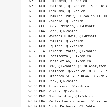
07:00 DEU: Lufthansa, Q1-Zahlen

07:00 DEU: Rational, Q1-Zahlen (15.00 Tele
07:00 DEU: TeamBank, Q1-Zahlen

07:00 DEU: Daimler Truck, Q1-Zahlen (10.0
07:00 DEU: Zalando, Q1-Zahlen

07:00 CHE: DSM-Firmenich, Q1-Umsatz

07:00 FRA: Scor, Q1-Zahlen

07:00 NLD: Wolters Kluwer, Q1-Umsatz

07:00 NLD: Philips, Q1-Zahlen

07:00 NOR: Equinor, Q1-Zahlen

07:25 ITA: Telecom Italia, Q1-Zahlen

07:30 DEU: Continental, Q1-Zahlen

07:30 DEU: Hensoldt AG, Q1-Zahlen

07:30 DEU: BMW, Q1-Zahlen (8.30 Analysten 
07:30 DEU: Infineon, Q2-Zahlen (8.00 Pk, 9
07:30 DEU: Ottobock SE & Co KGaA, Q1-Zahle
07:30 DEU: Renk, Q1-Zahlen

07:30 DEU: Teamviewer, Q1-Zahlen

07:30 DNK: Vestas, Q1-Zahlen

07:30 DNK: Novo Nordisk, Q1-Zahlen

07:30 FRA: Veolia Environnement, Q1-Zahlen
07:30 NLD: Ahold Delhaize, Q1-Zahlen
