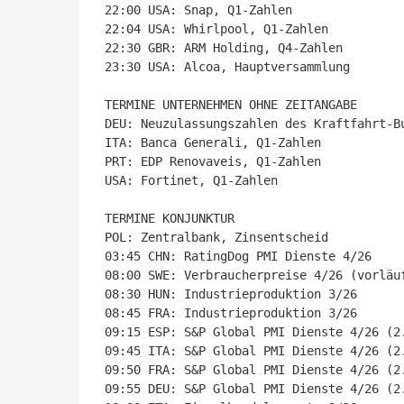
22:00 USA: Snap, Q1-Zahlen

22:04 USA: Whirlpool, Q1-Zahlen

22:30 GBR: ARM Holding, Q4-Zahlen

23:30 USA: Alcoa, Hauptversammlung

TERMINE UNTERNEHMEN OHNE ZEITANGABE

DEU: Neuzulassungszahlen des Kraftfahrt-Bu
ITA: Banca Generali, Q1-Zahlen

PRT: EDP Renovaveis, Q1-Zahlen

USA: Fortinet, Q1-Zahlen

TERMINE KONJUNKTUR

POL: Zentralbank, Zinsentscheid

03:45 CHN: RatingDog PMI Dienste 4/26

08:00 SWE: Verbraucherpreise 4/26 (vorläuf
08:30 HUN: Industrieproduktion 3/26

08:45 FRA: Industrieproduktion 3/26

09:15 ESP: S&P Global PMI Dienste 4/26 (2.
09:45 ITA: S&P Global PMI Dienste 4/26 (2.
09:50 FRA: S&P Global PMI Dienste 4/26 (2.
09:55 DEU: S&P Global PMI Dienste 4/26 (2.