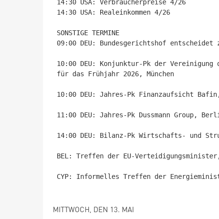
14:30 USA: Verbraucherpreise 4/26

14:30 USA: Realeinkommen 4/26

SONSTIGE TERMINE

09:00 DEU: Bundesgerichtshof entscheidet 
10:00 DEU: Konjunktur-Pk der Vereinigung 
für das Frühjahr 2026, München

10:00 DEU: Jahres-Pk Finanzaufsicht Bafin,
11:00 DEU: Jahres-Pk Dussmann Group, Berli
14:00 DEU: Bilanz-Pk Wirtschafts- und Stru
BEL: Treffen der EU-Verteidigungsminister,
CYP: Informelles Treffen der Energieminis
MITTWOCH, DEN 13. MAI