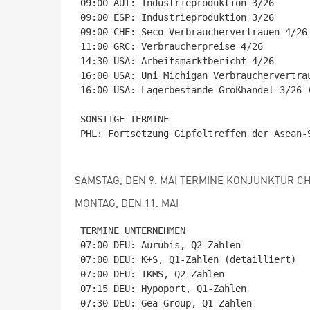
09:00 AUT: Industrieproduktion 3/26

09:00 ESP: Industrieproduktion 3/26

09:00 CHE: Seco Verbrauchervertrauen 4/26

11:00 GRC: Verbraucherpreise 4/26

14:30 USA: Arbeitsmarktbericht 4/26

16:00 USA: Uni Michigan Verbrauchervertrau
16:00 USA: Lagerbestände Großhandel 3/26 (
SONSTIGE TERMINE

PHL: Fortsetzung Gipfeltreffen der Asean-S
SAMSTAG, DEN 9. MAI TERMINE KONJUNKTUR CHN:
MONTAG, DEN 11. MAI
TERMINE UNTERNEHMEN

07:00 DEU: Aurubis, Q2-Zahlen

07:00 DEU: K+S, Q1-Zahlen (detailliert)

07:00 DEU: TKMS, Q2-Zahlen

07:15 DEU: Hypoport, Q1-Zahlen

07:30 DEU: Gea Group, Q1-Zahlen
