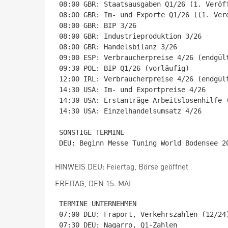
08:00 GBR: Staatsausgaben Q1/26 (1. Veröff
08:00 GBR: Im- und Exporte Q1/26 ((1. Verö
08:00 GBR: BIP 3/26

08:00 GBR: Industrieproduktion 3/26

08:00 GBR: Handelsbilanz 3/26

09:00 ESP: Verbraucherpreise 4/26 (endgült
09:30 POL: BIP Q1/26 (vorläufig)

12:00 IRL: Verbraucherpreise 4/26 (endgült
14:30 USA: Im- und Exportpreise 4/26

14:30 USA: Erstanträge Arbeitslosenhilfe (
14:30 USA: Einzelhandelsumsatz 4/26

SONSTIGE TERMINE

HINWEIS DEU: Feiertag, Börse geöffnet
FREITAG, DEN 15. MAI
TERMINE UNTERNEHMEN

07:00 DEU: Fraport, Verkehrszahlen (12/24)
07:30 DEU: Nagarro, Q1-Zahlen
