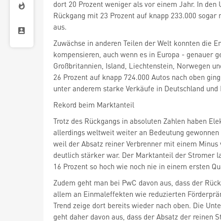
dort 20 Prozent weniger als vor einem Jahr. In den 
Rückgang mit 23 Prozent auf knapp 233.000 sogar 
aus.
Zuwächse in anderen Teilen der Welt konnten die En
kompensieren, auch wenn es in Europa - genauer ge
Großbritannien, Island, Liechtenstein, Norwegen u
26 Prozent auf knapp 724.000 Autos nach oben ging
unter anderem starke Verkäufe in Deutschland und 
Rekord beim Marktanteil
Trotz des Rückgangs in absoluten Zahlen haben Ele
allerdings weltweit weiter an Bedeutung gewonnen 
weil der Absatz reiner Verbrenner mit einem Minus 
deutlich stärker war. Der Marktanteil der Stromer l
16 Prozent so hoch wie noch nie in einem ersten Qu
Zudem geht man bei PwC davon aus, dass der Rück
allem an Einmaleffekten wie reduzierten Förderpräm
Trend zeige dort bereits wieder nach oben. Die U
geht daher davon aus, dass der Absatz der reinen 