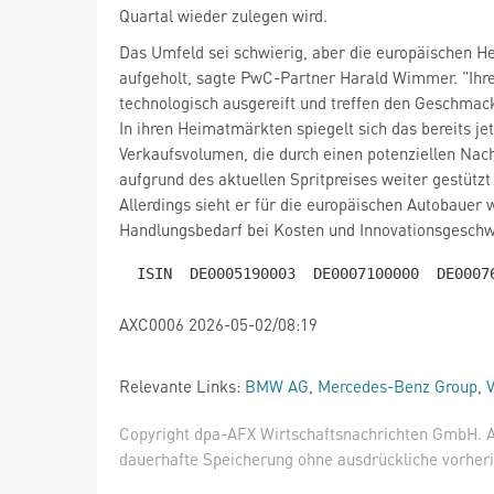
Quartal wieder zulegen wird.
Das Umfeld sei schwierig, aber die europäischen He
aufgeholt, sagte PwC-Partner Harald Wimmer. "Ihr
technologisch ausgereift und treffen den Geschmac
In ihren Heimatmärkten spiegelt sich das bereits jet
Verkaufsvolumen, die durch einen potenziellen Nac
aufgrund des aktuellen Spritpreises weiter gestütz
Allerdings sieht er für die europäischen Autobauer 
Handlungsbedarf bei Kosten und Innovationsgeschw
AXC0006 2026-05-02/08:19
Relevante Links:
BMW AG
,
Mercedes-Benz Group
,
Copyright dpa-AFX Wirtschaftsnachrichten GmbH. Al
dauerhafte Speicherung ohne ausdrückliche vorheri