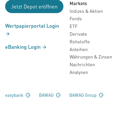
Markets
Jetzt Depot eröffnen
Indizes & Aktien
Fonds
Wertpapierportal Login
ETF
Derivate
Rohstoffe
eBanking Login
Anleihen
Währungen & Zinsen
Nachrichten
Analysen
easybank
BAWAG
BAWAG Group