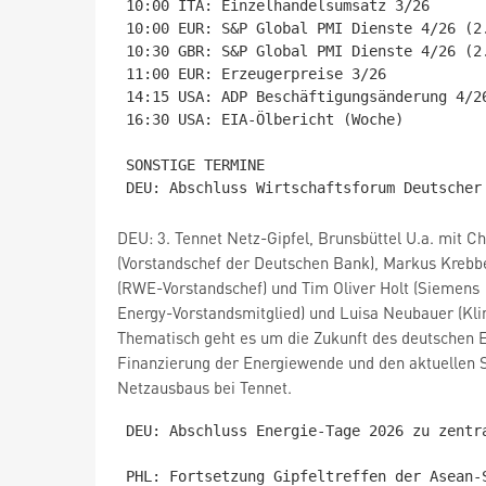
10:00 ITA: Einzelhandelsumsatz 3/26

10:00 EUR: S&P Global PMI Dienste 4/26 (2.
10:30 GBR: S&P Global PMI Dienste 4/26 (2.
11:00 EUR: Erzeugerpreise 3/26

14:15 USA: ADP Beschäftigungsänderung 4/26
16:30 USA: EIA-Ölbericht (Woche)

SONSTIGE TERMINE

DEU: 3. Tennet Netz-Gipfel, Brunsbüttel U.a. mit C
(Vorstandschef der Deutschen Bank), Markus Krebb
(RWE-Vorstandschef) und Tim Oliver Holt (Siemens
Energy-Vorstandsmitglied) und Luisa Neubauer (Klim
Thematisch geht es um die Zukunft des deutschen 
Finanzierung der Energiewende und den aktuellen 
Netzausbaus bei Tennet.
DEU: Abschluss Energie-Tage 2026 zu zentr