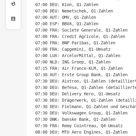
07:00 DEU: Kion, Q1-Zahlen

07:00 DEU: Nemetschek, Q1-Zahlen

07:00 AUT: OMV, Q1-Zahlen

07:00 ESP: BBVA, Q1-Zahlen

07:00 FRA: Societe Generale, Q1-Zahlen

07:00 FRA: Credit Agricole, Q1-Zahlen

07:00 FRA: BNP Paribas, Q1-Zahlen

07:00 FRA: Capgemini, Q1-Umsatz

07:00 LUX: ArcelorMittal, Q1-Zahlen

07:00 NLD: ING Groep, Q1-Zahlen

07:15 FRA: Air France-KLM, Q1-Zahlen

07:30 AUT: Erste Group Bank, Q1-Zahlen

07:30 DEU: Aixtron, Q1-Zahlen (detailliert
07:30 DEU: Befesa, Q1-Zahlen (detaillierte
07:30 DEU: Delivery Hero, Q1-Umsatz

07:30 DEU: Drägerwerk, Q1-Zahlen (detailli
07:30 DEU: Fielmann, Q1-Zahlen und Geschäf
07:30 DEU: Volkswagen Group, Q1-Zahlen

07:30 DNK: Danske Bank, Q1-Zahlen

07:30 FRA: Remy Cointreau, Q4-Umsatz

08:00 DEU: MTU Aero Engines, Q1-Zahlen
