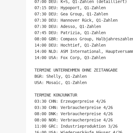
07:00 DEU: K+S, Q1-Zahlen (detailliert)

07:15 DEU: Hypoport, Q1-Zahlen

07:30 DEU: Gea Group, Q1-Zahlen

07:30 DEU: Hannover Rück, Q1-Zahlen

07:30 DEU: Adesso, Q1-Zahlen

07:45 DEU: Patrizia, Q1-Zahlen

08:00 GBR: Compass Group, Halbjahreszahlen
14:00 DEU: Hochtief, Q1-Zahlen

14:00 NLD: ASM International, Hauptversamm
14:00 USA: Fox Corp, Q3-Zahlen

TERMINE UNTERNEHMEN OHNE ZEITANGABE

BGR: Shelly, Q1-Zahlen

USA: Mosaic, Q1-Zahlen

TERMINE KONJUNKTUR

03:30 CHN: Erzeugerpreise 4/26

03:30 CHN: Verbraucherpreise 4/26

08:00 DNK: Verbraucherpreise 4/26

08:00 NOR: Verbraucherpreise 4/26

11:00 GRC: Industrieproduktion 3/26

16:00 USA: Wiederverkäufe Häuser 4/26
