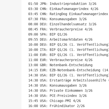
01:50 JPN: Industrieproduktion 3/26

03:30 CHN: Einkaufsmanagerindex 4/26

03:45 CHN: RatingDog Einkaufsmanagerindex 
07:30 FRA: Konsumausgaben 3/26

08:00 DEU: Einzelhandelsumsatz 3/26

08:45 FRA: Verbraucherpreise 4/26

09:00 SPA: BIP Q1/26

09:55 DEU: Arbeitsmarktdaten 4/26

10:00 DEU: BIP Q1/26 (1. Veröffentlichung)
10:00 ITA: BIP Q1/26 (1. Veröffentlichung)
11:00 EUR: BIP Q1/26 (1. Veröffentlichung)
11:00 EUR: Verbraucherpreise 4/26

13:00 GBR: Notenbank-Entscheidung

14:15 EUR: EZB-Notenbank-Entscheidung (14.
14:30 USA: BIP Q1/26 (1. Veröffentlichung)
14:30 USA: Erstanträge Arbeitslosenhilfe (
14:30 USA: Konsumausgaben 3/26

14:30 USA: Private Einkommen 3/26

14:30 USA: PCE-Preisindex 3/26

15:45 USA: Chicago-PMI 4/26

16:00 USA: Frühindikator 2/26
