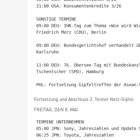
21:00 USA: Konsumentenkredite 3/26

SONSTIGE TERMINE

09:00 DEU: IHK-Tag zum Thema «Wie wird Wi
Friedrich Merz (CDU), Berlin

09:00 DEU: Bundesgerichtshof verhandelt ü
Karlsruhe

11:00 DEU: 76. Übersee-Tag mit Bundeskanz
Tschentscher (SPD), Hamburg

Fortsetzung und Abschluss 3. Tennet Netz-Gipfel
FREITAG, DEN 8. MAI
TERMINE UNTERNEHMEN

05:00 JPN: Sony, Jahreszahlen und Update S
06:25 JPN: Toyota, Jahreszahlen
