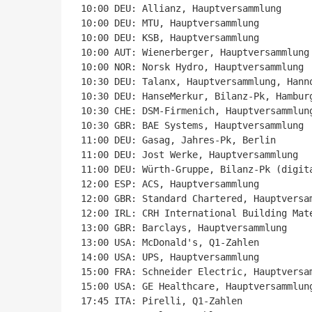
10:00 DEU: Allianz, Hauptversammlung

10:00 DEU: MTU, Hauptversammlung

10:00 DEU: KSB, Hauptversammlung

10:00 AUT: Wienerberger, Hauptversammlung

10:00 NOR: Norsk Hydro, Hauptversammlung

10:30 DEU: Talanx, Hauptversammlung, Hanno
10:30 DEU: HanseMerkur, Bilanz-Pk, Hamburg
10:30 CHE: DSM-Firmenich, Hauptversammlung
10:30 GBR: BAE Systems, Hauptversammlung

11:00 DEU: Gasag, Jahres-Pk, Berlin

11:00 DEU: Jost Werke, Hauptversammlung

11:00 DEU: Würth-Gruppe, Bilanz-Pk (digita
12:00 ESP: ACS, Hauptversammlung

12:00 GBR: Standard Chartered, Hauptversam
12:00 IRL: CRH International Building Mate
13:00 GBR: Barclays, Hauptversammlung

13:00 USA: McDonald's, Q1-Zahlen

14:00 USA: UPS, Hauptversammlung

15:00 FRA: Schneider Electric, Hauptversam
15:00 USA: GE Healthcare, Hauptversammlung
17:45 ITA: Pirelli, Q1-Zahlen
