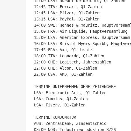
12:00 USA: DuPont de Nemours, Q1-Zahlen

12:45 ITA: Ferrari, Q1-Zahlen

12:45 USA: Pfizer, Q1-Zahlen

13:15 USA: PayPal, Q1-Zahlen

14:00 SWE: Hennes & Mauritz, Hauptversamml
15:00 FRA: Air Liquide, Hauptversammlung

15:00 USA: American Express, Hauptversamml
16:00 USA: Bristol Myers Squibb, Hauptvers
17:45 FRA: Axa, Q1-Umsatz

18:00 ITA: Leonardo, Q1-Zahlen

22:00 CHE: Logitech, Jahreszahlen

22:00 CHE: Alcon, Q1-Zahlen

22:00 USA: AMD, Q1-Zahlen

TERMINE UNTERNEHMEN OHNE ZEITANGABE

USA: Electronic Arts, Q1-Zahlen

USA: Cummins, Q1-Zahlen

USA: Fiserv, Q1-Zahlen

TERMINE KONJUNKTUR

AUS: Zentralbank, Zinsentscheid

08:00 NOR: Industrieproduktion 3/26
