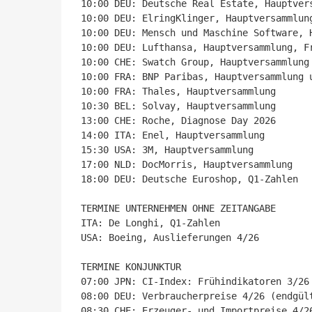
10:00 DEU: Deutsche Real Estate, Hauptvers
10:00 DEU: ElringKlinger, Hauptversammlung
10:00 DEU: Mensch und Maschine Software, H
10:00 DEU: Lufthansa, Hauptversammlung, Fr
10:00 CHE: Swatch Group, Hauptversammlung

10:00 FRA: BNP Paribas, Hauptversammlung u
10:00 FRA: Thales, Hauptversammlung

10:30 BEL: Solvay, Hauptversammlung

13:00 CHE: Roche, Diagnose Day 2026

14:00 ITA: Enel, Hauptversammlung

15:30 USA: 3M, Hauptversammlung

17:00 NLD: DocMorris, Hauptversammlung

18:00 DEU: Deutsche Euroshop, Q1-Zahlen

TERMINE UNTERNEHMEN OHNE ZEITANGABE

ITA: De Longhi, Q1-Zahlen

USA: Boeing, Auslieferungen 4/26

TERMINE KONJUNKTUR

07:00 JPN: CI-Index: Frühindikatoren 3/26 
08:00 DEU: Verbraucherpreise 4/26 (endgült
08:30 CHE: Erzeuger- und Importpreise 4/26