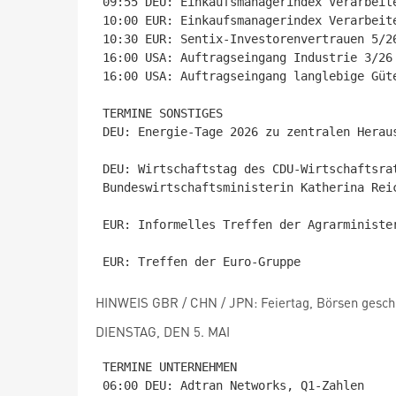
09:55 DEU: Einkaufsmanagerindex Verarbeite
10:00 EUR: Einkaufsmanagerindex Verarbeite
10:30 EUR: Sentix-Investorenvertrauen 5/26
16:00 USA: Auftragseingang Industrie 3/26

16:00 USA: Auftragseingang langlebige Güte
TERMINE SONSTIGES

DEU: Energie-Tage 2026 zu zentralen Heraus
DEU: Wirtschaftstag des CDU-Wirtschaftsra
Bundeswirtschaftsministerin Katherina Reic
EUR: Informelles Treffen der Agrarminister
HINWEIS GBR / CHN / JPN: Feiertag, Börsen gesch
DIENSTAG, DEN 5. MAI
TERMINE UNTERNEHMEN

06:00 DEU: Adtran Networks, Q1-Zahlen
