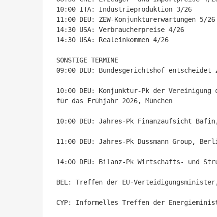
10:00 ITA: Industrieproduktion 3/26

11:00 DEU: ZEW-Konjunkturerwartungen 5/26

14:30 USA: Verbraucherpreise 4/26

14:30 USA: Realeinkommen 4/26

SONSTIGE TERMINE

09:00 DEU: Bundesgerichtshof entscheidet 
10:00 DEU: Konjunktur-Pk der Vereinigung 
für das Frühjahr 2026, München

10:00 DEU: Jahres-Pk Finanzaufsicht Bafin,
11:00 DEU: Jahres-Pk Dussmann Group, Berli
14:00 DEU: Bilanz-Pk Wirtschafts- und Stru
BEL: Treffen der EU-Verteidigungsminister,
CYP: Informelles Treffen der Energieminis