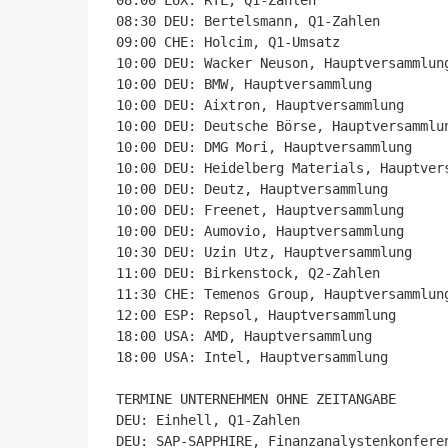
08:00 LUX: RTL, Q1-Zahlen

08:30 DEU: Bertelsmann, Q1-Zahlen

09:00 CHE: Holcim, Q1-Umsatz

10:00 DEU: Wacker Neuson, Hauptversammlung
10:00 DEU: BMW, Hauptversammlung

10:00 DEU: Aixtron, Hauptversammlung

10:00 DEU: Deutsche Börse, Hauptversammlun
10:00 DEU: DMG Mori, Hauptversammlung

10:00 DEU: Heidelberg Materials, Hauptvers
10:00 DEU: Deutz, Hauptversammlung

10:00 DEU: Freenet, Hauptversammlung

10:00 DEU: Aumovio, Hauptversammlung

10:30 DEU: Uzin Utz, Hauptversammlung

11:00 DEU: Birkenstock, Q2-Zahlen

11:30 CHE: Temenos Group, Hauptversammlung
12:00 ESP: Repsol, Hauptversammlung

18:00 USA: AMD, Hauptversammlung

18:00 USA: Intel, Hauptversammlung

TERMINE UNTERNEHMEN OHNE ZEITANGABE

DEU: Einhell, Q1-Zahlen

DEU: SAP-SAPPHIRE, Finanzanalystenkonferen