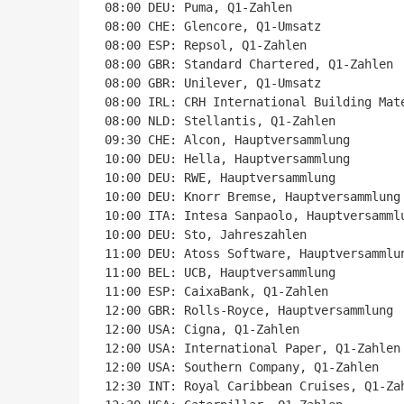
08:00 DEU: Puma, Q1-Zahlen

08:00 CHE: Glencore, Q1-Umsatz

08:00 ESP: Repsol, Q1-Zahlen

08:00 GBR: Standard Chartered, Q1-Zahlen

08:00 GBR: Unilever, Q1-Umsatz

08:00 IRL: CRH International Building Mate
08:00 NLD: Stellantis, Q1-Zahlen

09:30 CHE: Alcon, Hauptversammlung

10:00 DEU: Hella, Hauptversammlung

10:00 DEU: RWE, Hauptversammlung

10:00 DEU: Knorr Bremse, Hauptversammlung

10:00 ITA: Intesa Sanpaolo, Hauptversammlu
10:00 DEU: Sto, Jahreszahlen

11:00 DEU: Atoss Software, Hauptversammlun
11:00 BEL: UCB, Hauptversammlung

11:00 ESP: CaixaBank, Q1-Zahlen

12:00 GBR: Rolls-Royce, Hauptversammlung

12:00 USA: Cigna, Q1-Zahlen

12:00 USA: International Paper, Q1-Zahlen

12:00 USA: Southern Company, Q1-Zahlen

12:30 INT: Royal Caribbean Cruises, Q1-Zah