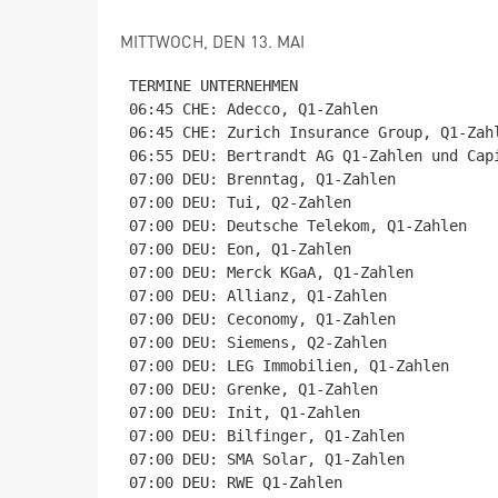
MITTWOCH, DEN 13. MAI
TERMINE UNTERNEHMEN

06:45 CHE: Adecco, Q1-Zahlen

06:45 CHE: Zurich Insurance Group, Q1-Zahl
06:55 DEU: Bertrandt AG Q1-Zahlen und Capi
07:00 DEU: Brenntag, Q1-Zahlen

07:00 DEU: Tui, Q2-Zahlen

07:00 DEU: Deutsche Telekom, Q1-Zahlen

07:00 DEU: Eon, Q1-Zahlen

07:00 DEU: Merck KGaA, Q1-Zahlen

07:00 DEU: Allianz, Q1-Zahlen

07:00 DEU: Ceconomy, Q1-Zahlen

07:00 DEU: Siemens, Q2-Zahlen

07:00 DEU: LEG Immobilien, Q1-Zahlen

07:00 DEU: Grenke, Q1-Zahlen

07:00 DEU: Init, Q1-Zahlen

07:00 DEU: Bilfinger, Q1-Zahlen

07:00 DEU: SMA Solar, Q1-Zahlen

07:00 DEU: RWE Q1-Zahlen
