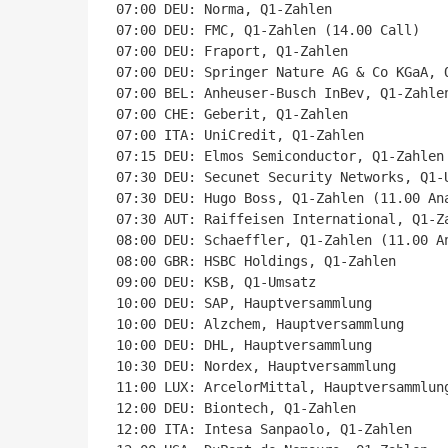
07:00 DEU: Norma, Q1-Zahlen

07:00 DEU: FMC, Q1-Zahlen (14.00 Call)

07:00 DEU: Fraport, Q1-Zahlen

07:00 DEU: Springer Nature AG & Co KGaA, Q
07:00 BEL: Anheuser-Busch InBev, Q1-Zahlen
07:00 CHE: Geberit, Q1-Zahlen

07:00 ITA: UniCredit, Q1-Zahlen

07:15 DEU: Elmos Semiconductor, Q1-Zahlen

07:30 DEU: Secunet Security Networks, Q1-U
07:30 DEU: Hugo Boss, Q1-Zahlen (11.00 Ana
07:30 AUT: Raiffeisen International, Q1-Za
08:00 DEU: Schaeffler, Q1-Zahlen (11.00 An
08:00 GBR: HSBC Holdings, Q1-Zahlen

09:00 DEU: KSB, Q1-Umsatz

10:00 DEU: SAP, Hauptversammlung

10:00 DEU: Alzchem, Hauptversammlung

10:00 DEU: DHL, Hauptversammlung

10:30 DEU: Nordex, Hauptversammlung

11:00 LUX: ArcelorMittal, Hauptversammlung
12:00 DEU: Biontech, Q1-Zahlen

12:00 ITA: Intesa Sanpaolo, Q1-Zahlen
