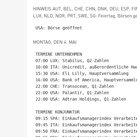
HINWEIS AUT, BEL, CHE, CHN, DNK, DEU, ESP, FIN
LUX, NLD, NOR, PRT, SWE, SG: Feiertag, Börsen g
MONTAG, DEN 4. MAI
TERMINE UNTERNEHMEN

07:00 LUX: Stabilus, Q2-Zahlen

10:00 ITA: Unicredit, außerordentliche Ha
15:30 USA: Eli Lilly, Hauptversammlung

16:00 USA: Bank of America, Hauptversammlu
22:00 CHE: Transocean, Q1-Zahlen

22:00 USA: Palantir, Q1-Zahlen

22:00 USA: Adtran Holdings, Q1-Zahlen

TERMINE KONJUNKTUR

09:15 SPA: Einkaufsmanagerindex Verarbeite
09:45 ITA: Einkaufsmanagerindex Verarbeite
09:50 FRA: Einkaufsmanagerindex Verarbeite