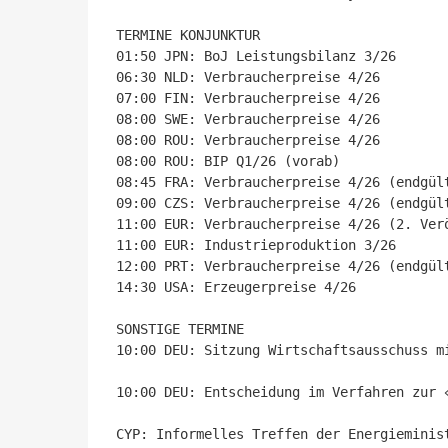
TERMINE KONJUNKTUR

01:50 JPN: BoJ Leistungsbilanz 3/26

06:30 NLD: Verbraucherpreise 4/26

07:00 FIN: Verbraucherpreise 4/26

08:00 SWE: Verbraucherpreise 4/26

08:00 ROU: Verbraucherpreise 4/26

08:00 ROU: BIP Q1/26 (vorab)

08:45 FRA: Verbraucherpreise 4/26 (endgült
09:00 CZS: Verbraucherpreise 4/26 (endgült
11:00 EUR: Verbraucherpreise 4/26 (2. Verö
11:00 EUR: Industrieproduktion 3/26

12:00 PRT: Verbraucherpreise 4/26 (endgült
14:30 USA: Erzeugerpreise 4/26

SONSTIGE TERMINE

10:00 DEU: Sitzung Wirtschaftsausschuss m
10:00 DEU: Entscheidung im Verfahren zur «
CYP: Informelles Treffen der Energieminist