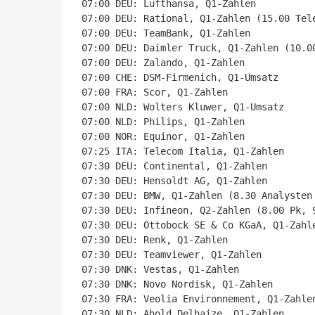
07:00 DEU: Lufthansa, Q1-Zahlen

07:00 DEU: Rational, Q1-Zahlen (15.00 Tele
07:00 DEU: TeamBank, Q1-Zahlen

07:00 DEU: Daimler Truck, Q1-Zahlen (10.0
07:00 DEU: Zalando, Q1-Zahlen

07:00 CHE: DSM-Firmenich, Q1-Umsatz

07:00 FRA: Scor, Q1-Zahlen

07:00 NLD: Wolters Kluwer, Q1-Umsatz

07:00 NLD: Philips, Q1-Zahlen

07:00 NOR: Equinor, Q1-Zahlen

07:25 ITA: Telecom Italia, Q1-Zahlen

07:30 DEU: Continental, Q1-Zahlen

07:30 DEU: Hensoldt AG, Q1-Zahlen

07:30 DEU: BMW, Q1-Zahlen (8.30 Analysten 
07:30 DEU: Infineon, Q2-Zahlen (8.00 Pk, 9
07:30 DEU: Ottobock SE & Co KGaA, Q1-Zahle
07:30 DEU: Renk, Q1-Zahlen

07:30 DEU: Teamviewer, Q1-Zahlen

07:30 DNK: Vestas, Q1-Zahlen

07:30 DNK: Novo Nordisk, Q1-Zahlen

07:30 FRA: Veolia Environnement, Q1-Zahlen
07:30 NLD: Ahold Delhaize, Q1-Zahlen
