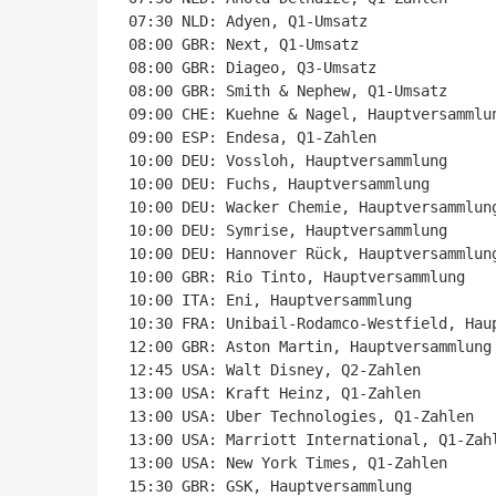
07:30 NLD: Adyen, Q1-Umsatz

08:00 GBR: Next, Q1-Umsatz

08:00 GBR: Diageo, Q3-Umsatz

08:00 GBR: Smith & Nephew, Q1-Umsatz

09:00 CHE: Kuehne & Nagel, Hauptversammlun
09:00 ESP: Endesa, Q1-Zahlen

10:00 DEU: Vossloh, Hauptversammlung

10:00 DEU: Fuchs, Hauptversammlung

10:00 DEU: Wacker Chemie, Hauptversammlung
10:00 DEU: Symrise, Hauptversammlung

10:00 DEU: Hannover Rück, Hauptversammlung
10:00 GBR: Rio Tinto, Hauptversammlung

10:00 ITA: Eni, Hauptversammlung

10:30 FRA: Unibail-Rodamco-Westfield, Haup
12:00 GBR: Aston Martin, Hauptversammlung

12:45 USA: Walt Disney, Q2-Zahlen

13:00 USA: Kraft Heinz, Q1-Zahlen

13:00 USA: Uber Technologies, Q1-Zahlen

13:00 USA: Marriott International, Q1-Zahl
13:00 USA: New York Times, Q1-Zahlen

15:30 GBR: GSK, Hauptversammlung
