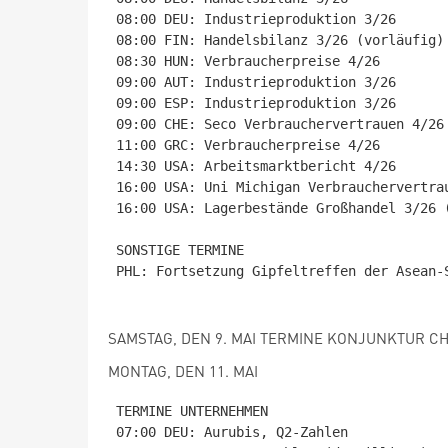
08:00 DEU: Industrieproduktion 3/26

08:00 FIN: Handelsbilanz 3/26 (vorläufig)

08:30 HUN: Verbraucherpreise 4/26

09:00 AUT: Industrieproduktion 3/26

09:00 ESP: Industrieproduktion 3/26

09:00 CHE: Seco Verbrauchervertrauen 4/26

11:00 GRC: Verbraucherpreise 4/26

14:30 USA: Arbeitsmarktbericht 4/26

16:00 USA: Uni Michigan Verbrauchervertrau
16:00 USA: Lagerbestände Großhandel 3/26 (
SONSTIGE TERMINE

PHL: Fortsetzung Gipfeltreffen der Asean-S
SAMSTAG, DEN 9. MAI TERMINE KONJUNKTUR CHN:
MONTAG, DEN 11. MAI
TERMINE UNTERNEHMEN

07:00 DEU: Aurubis, Q2-Zahlen
