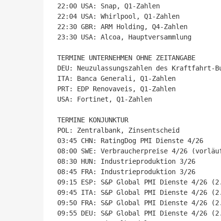
22:00 USA: Snap, Q1-Zahlen

22:04 USA: Whirlpool, Q1-Zahlen

22:30 GBR: ARM Holding, Q4-Zahlen

23:30 USA: Alcoa, Hauptversammlung

TERMINE UNTERNEHMEN OHNE ZEITANGABE

DEU: Neuzulassungszahlen des Kraftfahrt-Bu
ITA: Banca Generali, Q1-Zahlen

PRT: EDP Renovaveis, Q1-Zahlen

USA: Fortinet, Q1-Zahlen

TERMINE KONJUNKTUR

POL: Zentralbank, Zinsentscheid

03:45 CHN: RatingDog PMI Dienste 4/26

08:00 SWE: Verbraucherpreise 4/26 (vorläuf
08:30 HUN: Industrieproduktion 3/26

08:45 FRA: Industrieproduktion 3/26

09:15 ESP: S&P Global PMI Dienste 4/26 (2.
09:45 ITA: S&P Global PMI Dienste 4/26 (2.
09:50 FRA: S&P Global PMI Dienste 4/26 (2.
09:55 DEU: S&P Global PMI Dienste 4/26 (2.