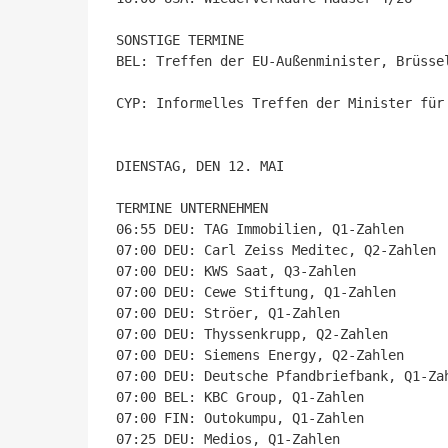
SONSTIGE TERMINE

BEL: Treffen der EU-Außenminister, Brüssel
CYP: Informelles Treffen der Minister für
DIENSTAG, DEN 12. MAI

TERMINE UNTERNEHMEN

06:55 DEU: TAG Immobilien, Q1-Zahlen

07:00 DEU: Carl Zeiss Meditec, Q2-Zahlen

07:00 DEU: KWS Saat, Q3-Zahlen

07:00 DEU: Cewe Stiftung, Q1-Zahlen

07:00 DEU: Ströer, Q1-Zahlen

07:00 DEU: Thyssenkrupp, Q2-Zahlen

07:00 DEU: Siemens Energy, Q2-Zahlen

07:00 DEU: Deutsche Pfandbriefbank, Q1-Zah
07:00 BEL: KBC Group, Q1-Zahlen

07:00 FIN: Outokumpu, Q1-Zahlen

07:25 DEU: Medios, Q1-Zahlen
