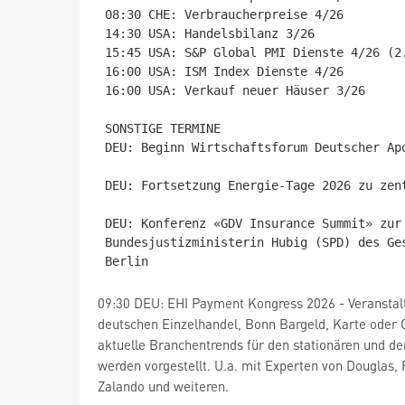
08:30 CHE: Verbraucherpreise 4/26

14:30 USA: Handelsbilanz 3/26

15:45 USA: S&P Global PMI Dienste 4/26 (2.
16:00 USA: ISM Index Dienste 4/26

16:00 USA: Verkauf neuer Häuser 3/26

SONSTIGE TERMINE

DEU: Beginn Wirtschaftsforum Deutscher Ap
DEU: Fortsetzung Energie-Tage 2026 zu zen
DEU: Konferenz «GDV Insurance Summit» zur
Bundesjustizministerin Hubig (SPD) des Ge
09:30 DEU: EHI Payment Kongress 2026 - Veranstal
deutschen Einzelhandel, Bonn Bargeld, Karte oder 
aktuelle Branchentrends für den stationären und d
werden vorgestellt. U.a. mit Experten von Douglas,
Zalando und weiteren.