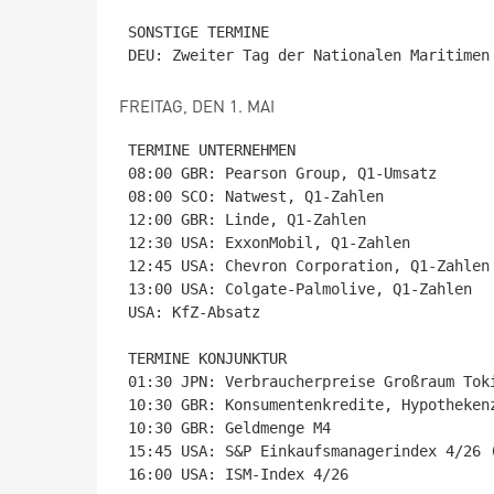
SONSTIGE TERMINE

FREITAG, DEN 1. MAI
TERMINE UNTERNEHMEN

08:00 GBR: Pearson Group, Q1-Umsatz

08:00 SCO: Natwest, Q1-Zahlen

12:00 GBR: Linde, Q1-Zahlen

12:30 USA: ExxonMobil, Q1-Zahlen

12:45 USA: Chevron Corporation, Q1-Zahlen

13:00 USA: Colgate-Palmolive, Q1-Zahlen

USA: KfZ-Absatz

TERMINE KONJUNKTUR

01:30 JPN: Verbraucherpreise Großraum Toki
10:30 GBR: Konsumentenkredite, Hypothekenz
10:30 GBR: Geldmenge M4

15:45 USA: S&P Einkaufsmanagerindex 4/26 (