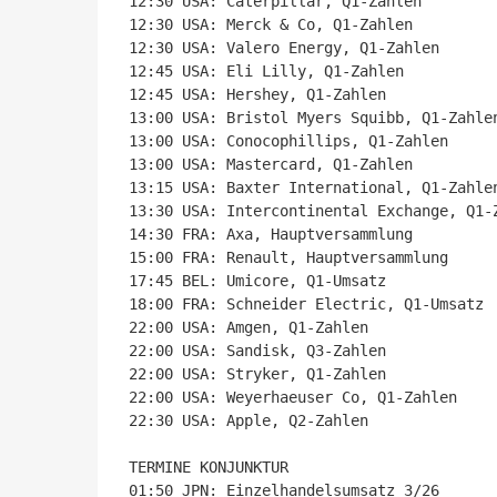
12:30 USA: Caterpillar, Q1-Zahlen

12:30 USA: Merck & Co, Q1-Zahlen

12:30 USA: Valero Energy, Q1-Zahlen

12:45 USA: Eli Lilly, Q1-Zahlen

12:45 USA: Hershey, Q1-Zahlen

13:00 USA: Bristol Myers Squibb, Q1-Zahlen
13:00 USA: Conocophillips, Q1-Zahlen

13:00 USA: Mastercard, Q1-Zahlen

13:15 USA: Baxter International, Q1-Zahlen
13:30 USA: Intercontinental Exchange, Q1-Z
14:30 FRA: Axa, Hauptversammlung

15:00 FRA: Renault, Hauptversammlung

17:45 BEL: Umicore, Q1-Umsatz

18:00 FRA: Schneider Electric, Q1-Umsatz

22:00 USA: Amgen, Q1-Zahlen

22:00 USA: Sandisk, Q3-Zahlen

22:00 USA: Stryker, Q1-Zahlen

22:00 USA: Weyerhaeuser Co, Q1-Zahlen

22:30 USA: Apple, Q2-Zahlen

TERMINE KONJUNKTUR

01:50 JPN: Einzelhandelsumsatz 3/26
