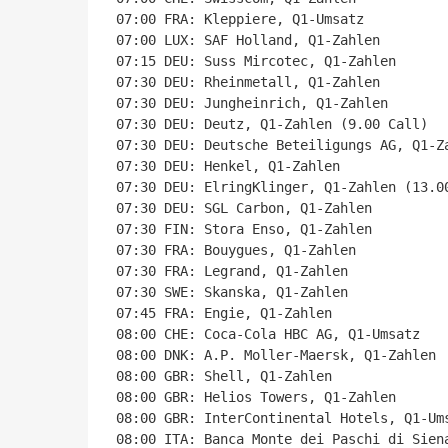
07:00 FRA: Kleppiere, Q1-Umsatz

07:00 LUX: SAF Holland, Q1-Zahlen

07:15 DEU: Suss Mircotec, Q1-Zahlen

07:30 DEU: Rheinmetall, Q1-Zahlen

07:30 DEU: Jungheinrich, Q1-Zahlen

07:30 DEU: Deutz, Q1-Zahlen (9.00 Call)

07:30 DEU: Deutsche Beteiligungs AG, Q1-Za
07:30 DEU: Henkel, Q1-Zahlen

07:30 DEU: ElringKlinger, Q1-Zahlen (13.00
07:30 DEU: SGL Carbon, Q1-Zahlen

07:30 FIN: Stora Enso, Q1-Zahlen

07:30 FRA: Bouygues, Q1-Zahlen

07:30 FRA: Legrand, Q1-Zahlen

07:30 SWE: Skanska, Q1-Zahlen

07:45 FRA: Engie, Q1-Zahlen

08:00 CHE: Coca-Cola HBC AG, Q1-Umsatz

08:00 DNK: A.P. Moller-Maersk, Q1-Zahlen

08:00 GBR: Shell, Q1-Zahlen

08:00 GBR: Helios Towers, Q1-Zahlen

08:00 GBR: InterContinental Hotels, Q1-Ums
08:00 ITA: Banca Monte dei Paschi di Siena