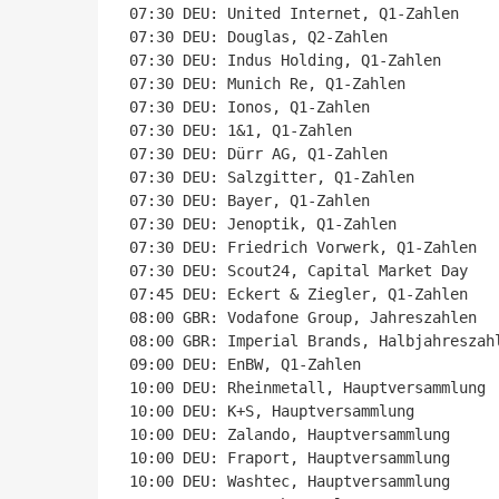
07:30 DEU: United Internet, Q1-Zahlen

07:30 DEU: Douglas, Q2-Zahlen

07:30 DEU: Indus Holding, Q1-Zahlen

07:30 DEU: Munich Re, Q1-Zahlen

07:30 DEU: Ionos, Q1-Zahlen

07:30 DEU: 1&1, Q1-Zahlen

07:30 DEU: Dürr AG, Q1-Zahlen

07:30 DEU: Salzgitter, Q1-Zahlen

07:30 DEU: Bayer, Q1-Zahlen

07:30 DEU: Jenoptik, Q1-Zahlen

07:30 DEU: Friedrich Vorwerk, Q1-Zahlen

07:30 DEU: Scout24, Capital Market Day

07:45 DEU: Eckert & Ziegler, Q1-Zahlen

08:00 GBR: Vodafone Group, Jahreszahlen

08:00 GBR: Imperial Brands, Halbjahreszahl
09:00 DEU: EnBW, Q1-Zahlen

10:00 DEU: Rheinmetall, Hauptversammlung

10:00 DEU: K+S, Hauptversammlung

10:00 DEU: Zalando, Hauptversammlung

10:00 DEU: Fraport, Hauptversammlung

10:00 DEU: Washtec, Hauptversammlung
