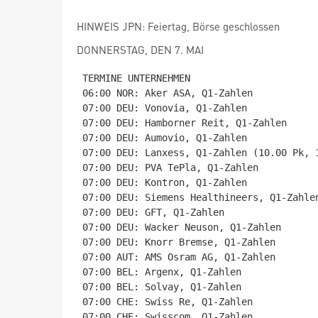
HINWEIS JPN: Feiertag, Börse geschlossen
DONNERSTAG, DEN 7. MAI
TERMINE UNTERNEHMEN

06:00 NOR: Aker ASA, Q1-Zahlen

07:00 DEU: Vonovia, Q1-Zahlen

07:00 DEU: Hamborner Reit, Q1-Zahlen

07:00 DEU: Aumovio, Q1-Zahlen

07:00 DEU: Lanxess, Q1-Zahlen (10.00 Pk, 1
07:00 DEU: PVA TePla, Q1-Zahlen

07:00 DEU: Kontron, Q1-Zahlen

07:00 DEU: Siemens Healthineers, Q1-Zahlen
07:00 DEU: GFT, Q1-Zahlen

07:00 DEU: Wacker Neuson, Q1-Zahlen

07:00 DEU: Knorr Bremse, Q1-Zahlen

07:00 AUT: AMS Osram AG, Q1-Zahlen

07:00 BEL: Argenx, Q1-Zahlen

07:00 BEL: Solvay, Q1-Zahlen

07:00 CHE: Swiss Re, Q1-Zahlen

07:00 CHE: Swisscom, Q1-Zahlen
