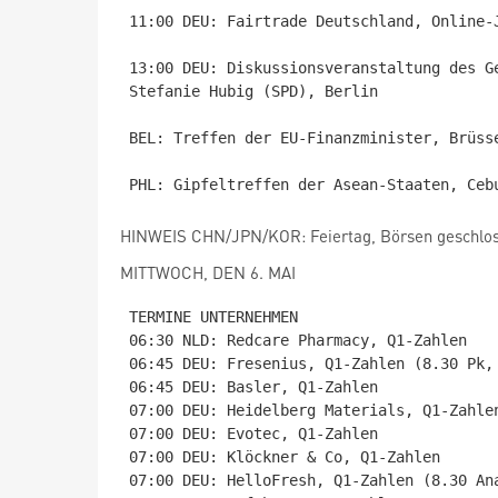
11:00 DEU: Fairtrade Deutschland, Online-J
13:00 DEU: Diskussionsveranstaltung des G
Stefanie Hubig (SPD), Berlin

BEL: Treffen der EU-Finanzminister, Brüsse
HINWEIS CHN/JPN/KOR: Feiertag, Börsen geschlo
MITTWOCH, DEN 6. MAI
TERMINE UNTERNEHMEN

06:30 NLD: Redcare Pharmacy, Q1-Zahlen

06:45 DEU: Fresenius, Q1-Zahlen (8.30 Pk, 
06:45 DEU: Basler, Q1-Zahlen

07:00 DEU: Heidelberg Materials, Q1-Zahlen
07:00 DEU: Evotec, Q1-Zahlen

07:00 DEU: Klöckner & Co, Q1-Zahlen

07:00 DEU: HelloFresh, Q1-Zahlen (8.30 Ana