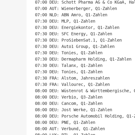
07:00 DEU: Schott Pharma AG & Co KGaA, Hal
07:00 AUT: Wienerberger, Q1-Zahlen

07:00 NLD: ABN Amro, Q1-Zahlen

07:30 DEU: MLP, Q1-Zahlen

07:30 DEU: Energiekontor, Q1-Zahlen

07:30 DEU: SFC Energy, Q1-Zahlen

07:30 DEU: ProSiebenSat.1, Q1-Zahlen

07:30 DEU: Auto1 Group, Q1-Zahlen

07:30 DEU: Tonies, Q1-Zahlen

07:30 DEU: Dermapharm Holding, Q1-Zahlen

07:30 DEU: Talanx, Q1-Zahlen

07:30 DEU: Tonies, Q1-Zahlen

07:30 FRA: Alstom, Jahreszahlen

07:30 FRA: Vallourec, Q1-Zahlen

08:00 DEU: Wüstenrot & Württembergische, Q
08:00 DEU: Verbio, Q3-Zahlen

08:00 DEU: Cancom, Q1-Zahlen

08:00 DEU: Jost Werke, Q1-Zahlen

08:00 DEU: Porsche Automobil Holding, Q1-Z
08:00 DEU: PNE, Q1-Zahlen

08:00 AUT: Verbund, Q1-Zahlen
