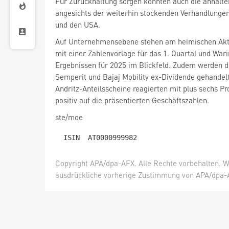
Für Zurückhaltung sorgen könnten auch die anhalte
angesichts der weiterhin stockenden Verhandlunge
und den USA.
Auf Unternehmensebene stehen am heimischen Akt
mit einer Zahlenvorlage für das 1. Quartal und War
Ergebnissen für 2025 im Blickfeld. Zudem werden d
Semperit und Bajaj Mobility ex-Dividende gehandelt
Andritz-Anteilsscheine reagierten mit plus sechs Pr
positiv auf die präsentierten Geschäftszahlen.
ste/moe
Copyright APA/dpa-AFX. Alle Rechte vorbehalten. W
ausdrückliche vorherige Zustimmung von APA/dpa-AF