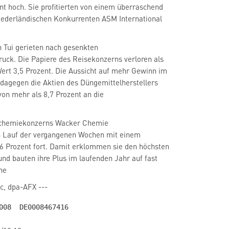
nt hoch. Sie profitierten von einem überraschend
n Tui
gerieten nach gesenkten
ruck. Die Papiere des Reisekonzerns verloren als
rt 3,5 Prozent. Die Aussicht auf mehr Gewinn im
 dagegen die Aktien des Düngemittelherstellers
von mehr als 8,7 Prozent an die
alchemiekonzerns Wacker Chemie
en Lauf der vergangenen Wochen mit einem
6 Prozent fort. Damit erklommen sie den höchsten
und bauten ihre Plus im laufenden Jahr auf fast
he
ic, dpa-AFX ---