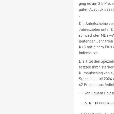
ging es um 3,5 Proze
.
Die Anteilscheine vo
Jahreszielen unter D
schwächster MDax-We
laufenden Jahr trieb
K+S
mit einem Plus 
Indexspitze.
Die Titel des Spezi
setzten ihren stark
Kursaufschlag von 4,
Stand seit Juli 2024 
42 Prozent aus./edh/
--- Von Eduard Holet