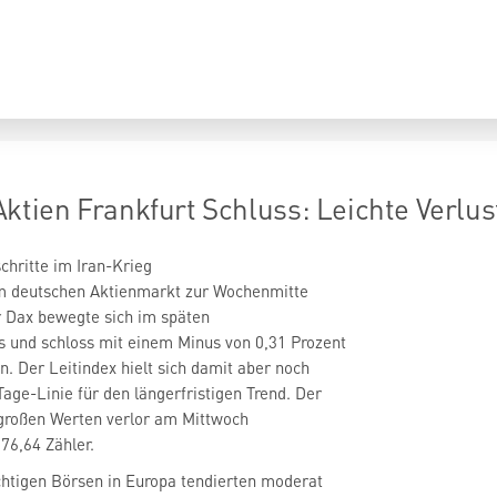
ien Frankfurt Schluss: Leichte Verlust
chritte im Iran-Krieg
m deutschen Aktienmarkt zur Wochenmitte
er Dax
bewegte sich im späten
s und schloss mit einem Minus von 0,31 Prozent
n. Der Leitindex hielt sich damit aber noch
age-Linie für den längerfristigen Trend. Der
lgroßen Werten verlor am Mittwoch
76,64 Zähler.
chtigen Börsen in Europa tendierten moderat