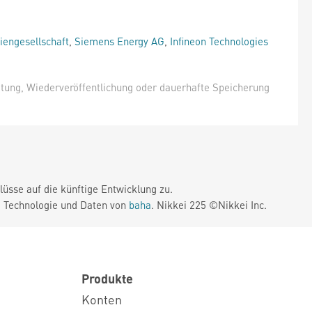
iengesellschaft
,
Siemens Energy AG
,
Infineon Technologies
itung, Wiederveröffentlichung oder dauerhafte Speicherung
üsse auf die künftige Entwicklung zu.
. Technologie und Daten von
baha
. Nikkei 225 ©Nikkei Inc.
Produkte
Konten