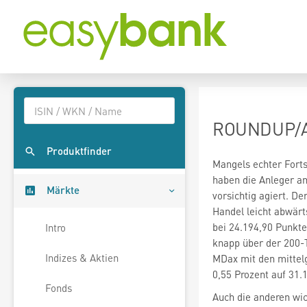
ROUNDUP/Akt
Produktfinder
Mangels echter Forts
haben die Anleger a
Märkte
vorsichtig agiert. D
Handel leicht abwärt
bei 24.194,90 Punkte
Intro
knapp über der 200-T
Indizes & Aktien
MDax
mit den mitte
0,55 Prozent auf 31.1
Fonds
Auch die anderen wi