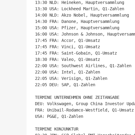
13:30 NLD: Heineken, Hauptversammlung

13:30 USA: Lockheed Martin, Q1-Zahlen

14:00 NLD: Akzo Nobel, Hauptversammlung

14:30 FRA: Danone, Hauptversammlung

15:00 USA: Pfizer, Hauptversammlung

16:00 USA: Johnson & Johnson, Hauptversamm
17:45 FRA: Accor, Q1-Umsatz

17:45 FRA: Vinci, Q1-Umsatz

17:45 FRA: Saint-Gobain, Q1-Umsatz

18:30 FRA: Valeo, Q1-Umsatz

22:00 USA: Southwest Airlines, Q1-Zahlen

22:00 USA: Intel, Q1-Zahlen

22:05 USA: Verisign, Q1-Zahlen

22:05 DEU: SAP, Q1-Zahlen

TERMINE UNTERNEHMEN OHNE ZEITANGABE

DEU: Volkswagen, Group China Investor Upda
FRA: Unibail-Rodamco-Westfield, Q1-Umsatz

USA: PG&E, Q1-Zahlen

TERMINE KONJUNKTUR
