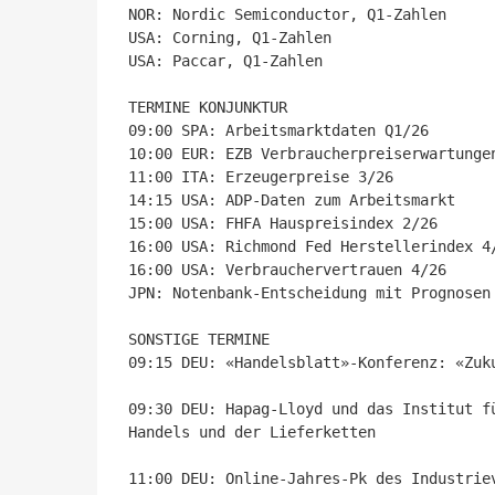
NOR: Nordic Semiconductor, Q1-Zahlen

USA: Corning, Q1-Zahlen

USA: Paccar, Q1-Zahlen

TERMINE KONJUNKTUR

09:00 SPA: Arbeitsmarktdaten Q1/26

10:00 EUR: EZB Verbraucherpreiserwartungen
11:00 ITA: Erzeugerpreise 3/26

14:15 USA: ADP-Daten zum Arbeitsmarkt

15:00 USA: FHFA Hauspreisindex 2/26

16:00 USA: Richmond Fed Herstellerindex 4/
16:00 USA: Verbrauchervertrauen 4/26

JPN: Notenbank-Entscheidung mit Prognosen 
SONSTIGE TERMINE

09:15 DEU: «Handelsblatt»-Konferenz: «Zuku
09:30 DEU: Hapag-Lloyd und das Institut f
Handels und der Lieferketten
