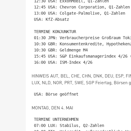
12:30 USA: ExxonMobil, Q1-Zahlen

12:45 USA: Chevron Corporation, Q1-Zahlen

13:00 USA: Colgate-Palmolive, Q1-Zahlen

USA: KfZ-Absatz

TERMINE KONJUNKTUR

01:30 JPN: Verbraucherpreise Großraum Toki
10:30 GBR: Konsumentenkredite, Hypothekenz
10:30 GBR: Geldmenge M4

15:45 USA: S&P Einkaufsmanagerindex 4/26 (
HINWEIS AUT, BEL, CHE, CHN, DNK, DEU, ESP, FIN
LUX, NLD, NOR, PRT, SWE, SGP Feiertag, Börsen g
MONTAG, DEN 4. MAI
TERMINE UNTERNEHMEN

07:00 LUX: Stabilus, Q2-Zahlen
