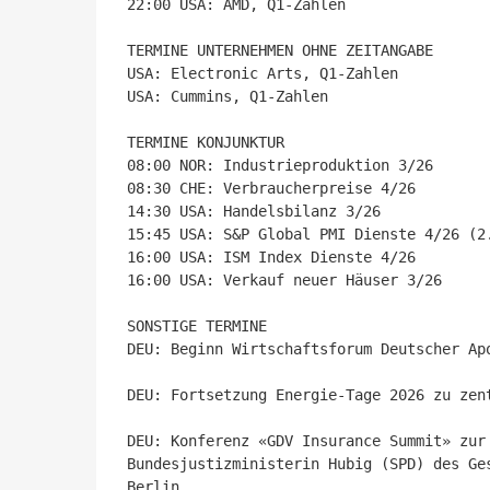
22:00 USA: AMD, Q1-Zahlen

TERMINE UNTERNEHMEN OHNE ZEITANGABE

USA: Electronic Arts, Q1-Zahlen

USA: Cummins, Q1-Zahlen

TERMINE KONJUNKTUR

08:00 NOR: Industrieproduktion 3/26

08:30 CHE: Verbraucherpreise 4/26

14:30 USA: Handelsbilanz 3/26

15:45 USA: S&P Global PMI Dienste 4/26 (2.
16:00 USA: ISM Index Dienste 4/26

16:00 USA: Verkauf neuer Häuser 3/26

SONSTIGE TERMINE

DEU: Beginn Wirtschaftsforum Deutscher Ap
DEU: Fortsetzung Energie-Tage 2026 zu zen
DEU: Konferenz «GDV Insurance Summit» zur
Bundesjustizministerin Hubig (SPD) des Ge