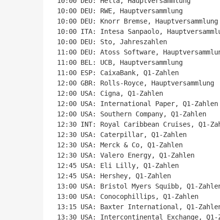
10:00 DEU: Hella, Hauptversammlung

10:00 DEU: RWE, Hauptversammlung

10:00 DEU: Knorr Bremse, Hauptversammlung

10:00 ITA: Intesa Sanpaolo, Hauptversammlu
10:00 DEU: Sto, Jahreszahlen

11:00 DEU: Atoss Software, Hauptversammlun
11:00 BEL: UCB, Hauptversammlung

11:00 ESP: CaixaBank, Q1-Zahlen

12:00 GBR: Rolls-Royce, Hauptversammlung

12:00 USA: Cigna, Q1-Zahlen

12:00 USA: International Paper, Q1-Zahlen

12:00 USA: Southern Company, Q1-Zahlen

12:30 INT: Royal Caribbean Cruises, Q1-Zah
12:30 USA: Caterpillar, Q1-Zahlen

12:30 USA: Merck & Co, Q1-Zahlen

12:30 USA: Valero Energy, Q1-Zahlen

12:45 USA: Eli Lilly, Q1-Zahlen

12:45 USA: Hershey, Q1-Zahlen

13:00 USA: Bristol Myers Squibb, Q1-Zahlen
13:00 USA: Conocophillips, Q1-Zahlen

13:15 USA: Baxter International, Q1-Zahlen
13:30 USA: Intercontinental Exchange, Q1-Z