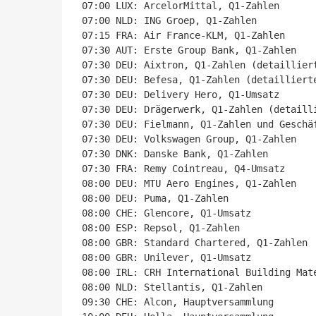
07:00 LUX: ArcelorMittal, Q1-Zahlen

07:00 NLD: ING Groep, Q1-Zahlen

07:15 FRA: Air France-KLM, Q1-Zahlen

07:30 AUT: Erste Group Bank, Q1-Zahlen

07:30 DEU: Aixtron, Q1-Zahlen (detailliert
07:30 DEU: Befesa, Q1-Zahlen (detaillierte
07:30 DEU: Delivery Hero, Q1-Umsatz

07:30 DEU: Drägerwerk, Q1-Zahlen (detailli
07:30 DEU: Fielmann, Q1-Zahlen und Geschäf
07:30 DEU: Volkswagen Group, Q1-Zahlen

07:30 DNK: Danske Bank, Q1-Zahlen

07:30 FRA: Remy Cointreau, Q4-Umsatz

08:00 DEU: MTU Aero Engines, Q1-Zahlen

08:00 DEU: Puma, Q1-Zahlen

08:00 CHE: Glencore, Q1-Umsatz

08:00 ESP: Repsol, Q1-Zahlen

08:00 GBR: Standard Chartered, Q1-Zahlen

08:00 GBR: Unilever, Q1-Umsatz

08:00 IRL: CRH International Building Mate
08:00 NLD: Stellantis, Q1-Zahlen

09:30 CHE: Alcon, Hauptversammlung
