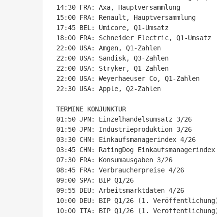
14:30 FRA: Axa, Hauptversammlung

15:00 FRA: Renault, Hauptversammlung

17:45 BEL: Umicore, Q1-Umsatz

18:00 FRA: Schneider Electric, Q1-Umsatz

22:00 USA: Amgen, Q1-Zahlen

22:00 USA: Sandisk, Q3-Zahlen

22:00 USA: Stryker, Q1-Zahlen

22:00 USA: Weyerhaeuser Co, Q1-Zahlen

22:30 USA: Apple, Q2-Zahlen

TERMINE KONJUNKTUR

01:50 JPN: Einzelhandelsumsatz 3/26

01:50 JPN: Industrieproduktion 3/26

03:30 CHN: Einkaufsmanagerindex 4/26

03:45 CHN: RatingDog Einkaufsmanagerindex 
07:30 FRA: Konsumausgaben 3/26

08:45 FRA: Verbraucherpreise 4/26

09:00 SPA: BIP Q1/26

09:55 DEU: Arbeitsmarktdaten 4/26

10:00 DEU: BIP Q1/26 (1. Veröffentlichung)
10:00 ITA: BIP Q1/26 (1. Veröffentlichung)