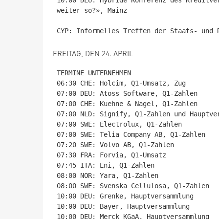
10:00 DEU: Hybride Konferenz des Kreditve
weiter so?», Mainz

FREITAG, DEN 24. APRIL
TERMINE UNTERNEHMEN

06:30 CHE: Holcim, Q1-Umsatz, Zug

07:00 DEU: Atoss Software, Q1-Zahlen

07:00 CHE: Kuehne & Nagel, Q1-Zahlen

07:00 NLD: Signify, Q1-Zahlen und Hauptver
07:00 SWE: Electrolux, Q1-Zahlen

07:00 SWE: Telia Company AB, Q1-Zahlen

07:20 SWE: Volvo AB, Q1-Zahlen

07:30 FRA: Forvia, Q1-Umsatz

07:45 ITA: Eni, Q1-Zahlen

08:00 NOR: Yara, Q1-Zahlen

08:00 SWE: Svenska Cellulosa, Q1-Zahlen

10:00 DEU: Grenke, Hauptversammlung

10:00 DEU: Bayer, Hauptversammlung

10:00 DEU: Merck KGaA, Hauptversammlung
