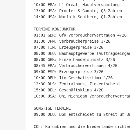
10:00 FRA: L' Oréal, Hauptversammlung

13:00 USA: Procter & Gamble, Q3-Zahlen

14:00 USA: Norfolk Southern, Q1-Zahlen

TERMINE KONJUNKTUR

01:01 GBR: GfK Verbrauchervertrauen 4/26

01:30 JPN: Verbraucherpreise 3/26

07:00 FIN: Erzeugerpreise 3/26

08:00 DEU: Bauhauptgewerbe (Auftragseingan
08:00 GBR: Einzelhandelsumsatz 3/26

08:45 FRA: Verbrauchervertrauen 4/26

09:00 ESP: Erzeugerpreise 3/26

10:00 DEU: Ifo-Geschäftsklima 4/26

12:30 RUS: Zentralbank, Zinsentscheid

15:00 BEL: Geschäftsklima 4/26

16:00 USA: Uni Michigan Verbrauchervertrau
SONSTIGE TERMINE

09:00 DEU: BGH entscheidet zu Streit um B
COL: Kolumbien und die Niederlande richte