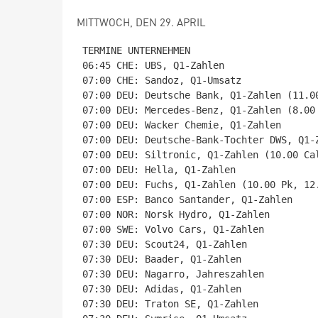
MITTWOCH, DEN 29. APRIL
TERMINE UNTERNEHMEN

06:45 CHE: UBS, Q1-Zahlen

07:00 CHE: Sandoz, Q1-Umsatz

07:00 DEU: Deutsche Bank, Q1-Zahlen (11.00
07:00 DEU: Mercedes-Benz, Q1-Zahlen (8.00 
07:00 DEU: Wacker Chemie, Q1-Zahlen

07:00 DEU: Deutsche-Bank-Tochter DWS, Q1-Z
07:00 DEU: Siltronic, Q1-Zahlen (10.00 Cal
07:00 DEU: Hella, Q1-Zahlen

07:00 DEU: Fuchs, Q1-Zahlen (10.00 Pk, 12.
07:00 ESP: Banco Santander, Q1-Zahlen

07:00 NOR: Norsk Hydro, Q1-Zahlen

07:00 SWE: Volvo Cars, Q1-Zahlen

07:30 DEU: Scout24, Q1-Zahlen

07:30 DEU: Baader, Q1-Zahlen

07:30 DEU: Nagarro, Jahreszahlen

07:30 DEU: Adidas, Q1-Zahlen

07:30 DEU: Traton SE, Q1-Zahlen
