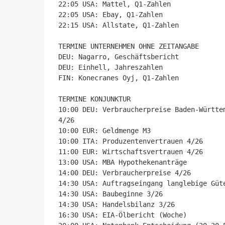
22:05 USA: Mattel, Q1-Zahlen

22:05 USA: Ebay, Q1-Zahlen

22:15 USA: Allstate, Q1-Zahlen

TERMINE UNTERNEHMEN OHNE ZEITANGABE

DEU: Nagarro, Geschäftsbericht

DEU: Einhell, Jahreszahlen

FIN: Konecranes Oyj, Q1-Zahlen

TERMINE KONJUNKTUR

10:00 DEU: Verbraucherpreise Baden-Württe
4/26

10:00 EUR: Geldmenge M3

10:00 ITA: Produzentenvertrauen 4/26

11:00 EUR: Wirtschaftsvertrauen 4/26

13:00 USA: MBA Hypothekenanträge

14:00 DEU: Verbraucherpreise 4/26

14:30 USA: Auftragseingang langlebige Güte
14:30 USA: Baubeginne 3/26

14:30 USA: Handelsbilanz 3/26

16:30 USA: EIA-Ölbericht (Woche)
