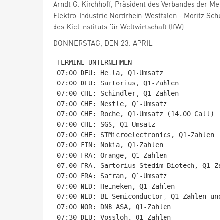
Arndt G. Kirchhoff, Präsident des Verbandes der Met
Elektro-Industrie Nordrhein-Westfalen - Moritz Schu
des Kiel Instituts für Weltwirtschaft (IfW)
DONNERSTAG, DEN 23. APRIL
TERMINE UNTERNEHMEN

07:00 DEU: Hella, Q1-Umsatz

07:00 DEU: Sartorius, Q1-Zahlen

07:00 CHE: Schindler, Q1-Zahlen

07:00 CHE: Nestle, Q1-Umsatz

07:00 CHE: Roche, Q1-Umsatz (14.00 Call)

07:00 CHE: SGS, Q1-Umsatz

07:00 CHE: STMicroelectronics, Q1-Zahlen

07:00 FIN: Nokia, Q1-Zahlen

07:00 FRA: Orange, Q1-Zahlen

07:00 FRA: Sartorius Stedim Biotech, Q1-Za
07:00 FRA: Safran, Q1-Umsatz

07:00 NLD: Heineken, Q1-Zahlen

07:00 NLD: BE Semiconductor, Q1-Zahlen und
07:00 NOR: DNB ASA, Q1-Zahlen

07:30 DEU: Vossloh, Q1-Zahlen
