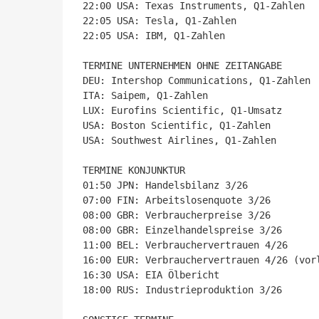
22:00 USA: Texas Instruments, Q1-Zahlen

22:05 USA: Tesla, Q1-Zahlen

22:05 USA: IBM, Q1-Zahlen

TERMINE UNTERNEHMEN OHNE ZEITANGABE

DEU: Intershop Communications, Q1-Zahlen

ITA: Saipem, Q1-Zahlen

LUX: Eurofins Scientific, Q1-Umsatz

USA: Boston Scientific, Q1-Zahlen

USA: Southwest Airlines, Q1-Zahlen

TERMINE KONJUNKTUR

01:50 JPN: Handelsbilanz 3/26

07:00 FIN: Arbeitslosenquote 3/26

08:00 GBR: Verbraucherpreise 3/26

08:00 GBR: Einzelhandelspreise 3/26

11:00 BEL: Verbrauchervertrauen 4/26

16:00 EUR: Verbrauchervertrauen 4/26 (vorl
16:30 USA: EIA Ölbericht

18:00 RUS: Industrieproduktion 3/26
