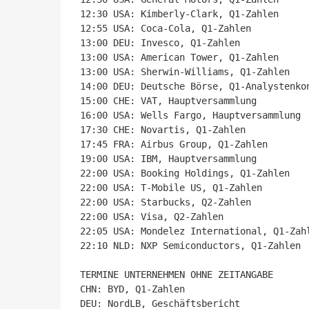
12:30 USA: Kimberly-Clark, Q1-Zahlen

12:55 USA: Coca-Cola, Q1-Zahlen

13:00 DEU: Invesco, Q1-Zahlen

13:00 USA: American Tower, Q1-Zahlen

13:00 USA: Sherwin-Williams, Q1-Zahlen

14:00 DEU: Deutsche Börse, Q1-Analystenkon
15:00 CHE: VAT, Hauptversammlung

16:00 USA: Wells Fargo, Hauptversammlung

17:30 CHE: Novartis, Q1-Zahlen

17:45 FRA: Airbus Group, Q1-Zahlen

19:00 USA: IBM, Hauptversammlung

22:00 USA: Booking Holdings, Q1-Zahlen

22:00 USA: T-Mobile US, Q1-Zahlen

22:00 USA: Starbucks, Q2-Zahlen

22:00 USA: Visa, Q2-Zahlen

22:05 USA: Mondelez International, Q1-Zahl
22:10 NLD: NXP Semiconductors, Q1-Zahlen

TERMINE UNTERNEHMEN OHNE ZEITANGABE

CHN: BYD, Q1-Zahlen

DEU: NordLB, Geschäftsbericht
