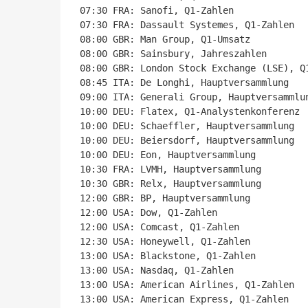
07:30 FRA: Sanofi, Q1-Zahlen

07:30 FRA: Dassault Systemes, Q1-Zahlen

08:00 GBR: Man Group, Q1-Umsatz

08:00 GBR: Sainsbury, Jahreszahlen

08:00 GBR: London Stock Exchange (LSE), Q1
08:45 ITA: De Longhi, Hauptversammlung

09:00 ITA: Generali Group, Hauptversammlun
10:00 DEU: Flatex, Q1-Analystenkonferenz

10:00 DEU: Schaeffler, Hauptversammlung

10:00 DEU: Beiersdorf, Hauptversammlung

10:00 DEU: Eon, Hauptversammlung

10:30 FRA: LVMH, Hauptversammlung

10:30 GBR: Relx, Hauptversammlung

12:00 GBR: BP, Hauptversammlung

12:00 USA: Dow, Q1-Zahlen

12:00 USA: Comcast, Q1-Zahlen

12:30 USA: Honeywell, Q1-Zahlen

13:00 USA: Blackstone, Q1-Zahlen

13:00 USA: Nasdaq, Q1-Zahlen

13:00 USA: American Airlines, Q1-Zahlen

13:00 USA: American Express, Q1-Zahlen
