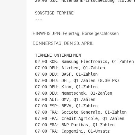
20:00 USA: Notenbank-Entscheidung (20.30 P
SONSTIGE TERMINE

HINWEIS JPN: Feiertag, Börse geschlossen
DONNERSTAG, DEN 30. APRIL
TERMINE UNTERNEHMEN

02:00 KOR: Samsung Electronics, Q1-Zahlen

07:00 DEU: Alzchem, Q1-Zahlen

07:00 DEU: BASF, Q1-Zahlen

07:00 DEU: DHL, Q1-Zahlen (8.30 Pk)

07:00 DEU: Kion, Q1-Zahlen

07:00 DEU: Nemetschek, Q1-Zahlen

07:00 AUT: OMV, Q1-Zahlen

07:00 ESP: BBVA, Q1-Zahlen

07:00 FRA: Societe Generale, Q1-Zahlen

07:00 FRA: Credit Agricole, Q1-Zahlen

07:00 FRA: BNP Paribas, Q1-Zahlen

07:00 FRA: Capgemini, Q1-Umsatz
