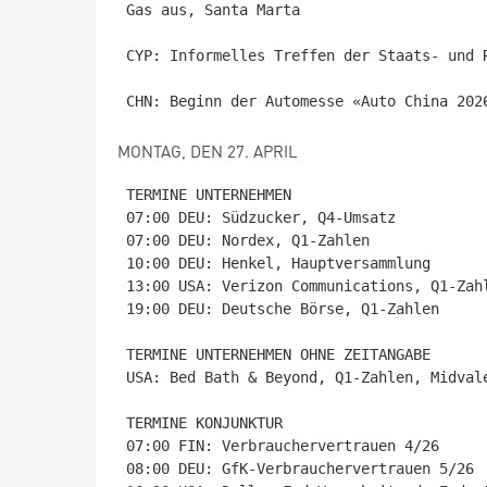
Gas aus, Santa Marta

CYP: Informelles Treffen der Staats- und R
MONTAG, DEN 27. APRIL
TERMINE UNTERNEHMEN

07:00 DEU: Südzucker, Q4-Umsatz

07:00 DEU: Nordex, Q1-Zahlen

10:00 DEU: Henkel, Hauptversammlung

13:00 USA: Verizon Communications, Q1-Zahl
19:00 DEU: Deutsche Börse, Q1-Zahlen

TERMINE UNTERNEHMEN OHNE ZEITANGABE

USA: Bed Bath & Beyond, Q1-Zahlen, Midvale
TERMINE KONJUNKTUR

07:00 FIN: Verbrauchervertrauen 4/26

08:00 DEU: GfK-Verbrauchervertrauen 5/26
