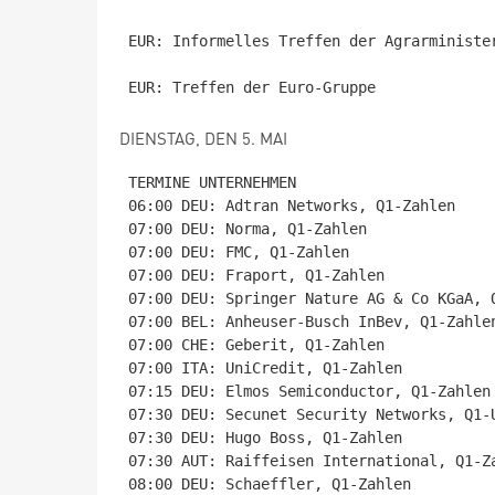
EUR: Informelles Treffen der Agrarminister
DIENSTAG, DEN 5. MAI
TERMINE UNTERNEHMEN

06:00 DEU: Adtran Networks, Q1-Zahlen

07:00 DEU: Norma, Q1-Zahlen

07:00 DEU: FMC, Q1-Zahlen

07:00 DEU: Fraport, Q1-Zahlen

07:00 DEU: Springer Nature AG & Co KGaA, Q
07:00 BEL: Anheuser-Busch InBev, Q1-Zahlen
07:00 CHE: Geberit, Q1-Zahlen

07:00 ITA: UniCredit, Q1-Zahlen

07:15 DEU: Elmos Semiconductor, Q1-Zahlen

07:30 DEU: Secunet Security Networks, Q1-U
07:30 DEU: Hugo Boss, Q1-Zahlen

07:30 AUT: Raiffeisen International, Q1-Za
08:00 DEU: Schaeffler, Q1-Zahlen
