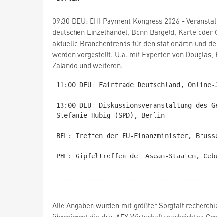
09:30 DEU: EHI Payment Kongress 2026 - Veranstal
deutschen Einzelhandel, Bonn Bargeld, Karte oder 
aktuelle Branchentrends für den stationären und d
werden vorgestellt. U.a. mit Experten von Douglas,
Zalando und weiteren.
11:00 DEU: Fairtrade Deutschland, Online-J
13:00 DEU: Diskussionsveranstaltung des G
Stefanie Hubig (SPD), Berlin

BEL: Treffen der EU-Finanzminister, Brüsse
--------------------------------------------------------
-------------------
Alle Angaben wurden mit größter Sorgfalt recherchi
übernimmt die dpa-AFX Wirtschaftsnachrichten Gm