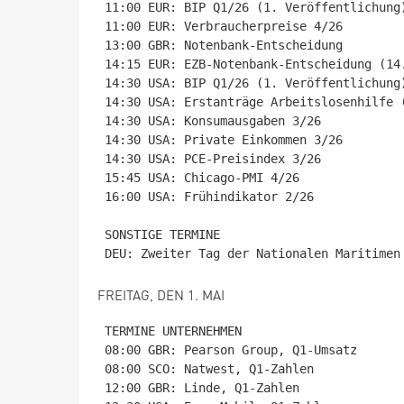
11:00 EUR: BIP Q1/26 (1. Veröffentlichung)
11:00 EUR: Verbraucherpreise 4/26

13:00 GBR: Notenbank-Entscheidung

14:15 EUR: EZB-Notenbank-Entscheidung (14.
14:30 USA: BIP Q1/26 (1. Veröffentlichung)
14:30 USA: Erstanträge Arbeitslosenhilfe (
14:30 USA: Konsumausgaben 3/26

14:30 USA: Private Einkommen 3/26

14:30 USA: PCE-Preisindex 3/26

15:45 USA: Chicago-PMI 4/26

16:00 USA: Frühindikator 2/26

SONSTIGE TERMINE

FREITAG, DEN 1. MAI
TERMINE UNTERNEHMEN

08:00 GBR: Pearson Group, Q1-Umsatz

08:00 SCO: Natwest, Q1-Zahlen

12:00 GBR: Linde, Q1-Zahlen
