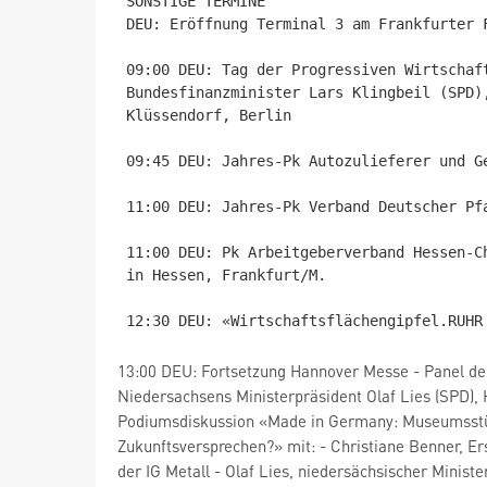
SONSTIGE TERMINE

DEU: Eröffnung Terminal 3 am Frankfurter F
09:00 DEU: Tag der Progressiven Wirtschaf
Bundesfinanzminister Lars Klingbeil (SPD)
Klüssendorf, Berlin

09:45 DEU: Jahres-Pk Autozulieferer und G
11:00 DEU: Jahres-Pk Verband Deutscher Pfa
11:00 DEU: Pk Arbeitgeberverband Hessen-C
in Hessen, Frankfurt/M.

13:00 DEU: Fortsetzung Hannover Messe - Panel der 
Niedersachsens Ministerpräsident Olaf Lies (SPD),
Podiumsdiskussion «Made in Germany: Museumsst
Zukunftsversprechen?» mit: - Christiane Benner, Er
der IG Metall - Olaf Lies, niedersächsischer Ministe