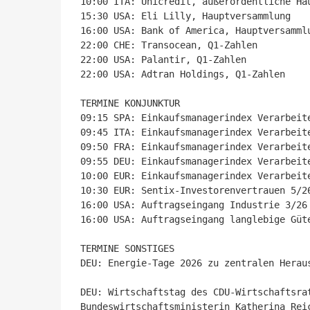
10:00 ITA: Unicredit, außerordentliche Ha
15:30 USA: Eli Lilly, Hauptversammlung

16:00 USA: Bank of America, Hauptversammlu
22:00 CHE: Transocean, Q1-Zahlen

22:00 USA: Palantir, Q1-Zahlen

22:00 USA: Adtran Holdings, Q1-Zahlen

TERMINE KONJUNKTUR

09:15 SPA: Einkaufsmanagerindex Verarbeite
09:45 ITA: Einkaufsmanagerindex Verarbeite
09:50 FRA: Einkaufsmanagerindex Verarbeite
09:55 DEU: Einkaufsmanagerindex Verarbeite
10:00 EUR: Einkaufsmanagerindex Verarbeite
10:30 EUR: Sentix-Investorenvertrauen 5/26
16:00 USA: Auftragseingang Industrie 3/26

16:00 USA: Auftragseingang langlebige Güte
TERMINE SONSTIGES

DEU: Energie-Tage 2026 zu zentralen Heraus
DEU: Wirtschaftstag des CDU-Wirtschaftsra
Bundeswirtschaftsministerin Katherina Reic