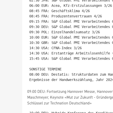
02:30 JPN: S&P Global PMI Verarbeitendes 
06:00 EUR: Acea, Kfz-Erstzulassungen 3/26

08:45 FRA: Geschäftsklima 4/26

08:45 FRA: Produzentenvertrauen 4/26

09:15 FRA: S&P Global PMI Verarbeitendes 
09:30 DEU: S&P Global PMI Verarbeitendes 
09:30 POL: Einzelhandelsumsatz 3/26

10:00 EUR: S&P Global PMI Verarbeitendes 
10:30 GBR: S&P Global PMI Verarbeitendes 
14:30 USA: CFNA-Index 3/26

14:30 USA: Erstanträge Arbeitslosenhilfe (
15:45 USA: S&P Global PMI Verarbeitendes 
SONSTIGE TERMINE

08:00 DEU: Destatis: Strukturdaten zum Ha
09:00 DEU: Fortsetzung Hannover Messe, Hannover
Maschmeyer, Keynote «Mut zur Zukunft - Gründergei
Schlüssel zur Technation Deutschland»