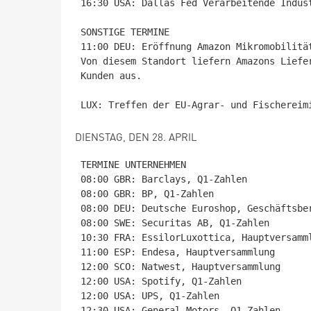
16:30 USA: Dallas Fed Verarbeitende Indust
SONSTIGE TERMINE

11:00 DEU: Eröffnung Amazon Mikromobilität
Von diesem Standort liefern Amazons Liefe
Kunden aus.

DIENSTAG, DEN 28. APRIL
TERMINE UNTERNEHMEN

08:00 GBR: Barclays, Q1-Zahlen

08:00 GBR: BP, Q1-Zahlen

08:00 DEU: Deutsche Euroshop, Geschäftsber
08:00 SWE: Securitas AB, Q1-Zahlen

10:30 FRA: EssilorLuxottica, Hauptversamml
11:00 ESP: Endesa, Hauptversammlung

12:00 SCO: Natwest, Hauptversammlung

12:00 USA: Spotify, Q1-Zahlen

12:00 USA: UPS, Q1-Zahlen

12:30 USA: General Motors, Q1-Zahlen
