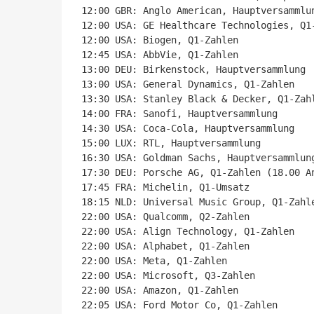
12:00 GBR: Anglo American, Hauptversammlun
12:00 USA: GE Healthcare Technologies, Q1-
12:00 USA: Biogen, Q1-Zahlen

12:45 USA: AbbVie, Q1-Zahlen

13:00 DEU: Birkenstock, Hauptversammlung

13:00 USA: General Dynamics, Q1-Zahlen

13:30 USA: Stanley Black & Decker, Q1-Zahl
14:00 FRA: Sanofi, Hauptversammlung

14:30 USA: Coca-Cola, Hauptversammlung

15:00 LUX: RTL, Hauptversammlung

16:30 USA: Goldman Sachs, Hauptversammlung
17:30 DEU: Porsche AG, Q1-Zahlen (18.00 An
17:45 FRA: Michelin, Q1-Umsatz

18:15 NLD: Universal Music Group, Q1-Zahle
22:00 USA: Qualcomm, Q2-Zahlen

22:00 USA: Align Technology, Q1-Zahlen

22:00 USA: Alphabet, Q1-Zahlen

22:00 USA: Meta, Q1-Zahlen

22:00 USA: Microsoft, Q3-Zahlen

22:00 USA: Amazon, Q1-Zahlen

22:05 USA: Ford Motor Co, Q1-Zahlen
