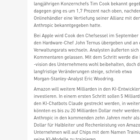
dagegen ging es um 1,7 Prozent nach oben, nachde
Onlinehändler eine Vertiefung seiner Allianz mit d
Anthropic bekanntgegeben hatte.
Bei Apple wird Cook den Chefsessel im September 
den Hardware-Chef John Ternus übergeben und an d
Verwaltungsrats wechseln. Analysten äußerten sich 
Kommentaren gelassen. Mit dem Schritt werde die 
-vision des Unternehmens wohl beibehalten, doch da
langfristige Veränderungen steige, schrieb etwa
Morgan-Stanley-Analyst Eric Woodring.
Amazon will weitere Milliarden in den KI-Entwickler
investieren. In einem ersten Schritt sollen 5 Milliard
den KI-Chatbots Claude gestreckt werden, in weiter
könnten es bis zu 20 Milliarden Dollar mehr werden
Anthropic in den kommenden zehn Jahren mehr als 
Dollar für Halbleiter und Rechenleistung von Amaz
Unternehmen will auf Chips mit dem Namen Traini
seine KI-Modelle zu trainieren.