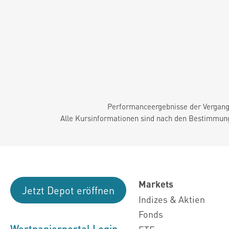
Performanceergebnisse der Vergange
Alle Kursinformationen sind nach den Bestimmung
Markets
Jetzt Depot eröffnen
Indizes & Aktien
Fonds
Wertpapierportal Login